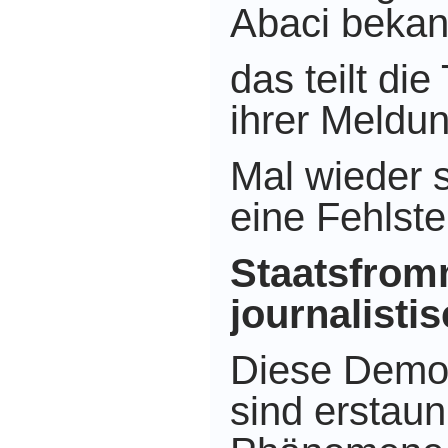
Abaci bekan
das teilt di
ihrer Meldun
Mal wieder 
eine Fehlstel
Staatsfrom
journalisti
Diese Demo
sind erstaun