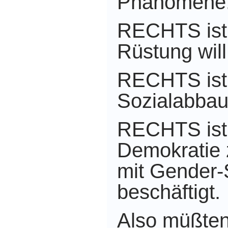
Phänomene
RECHTS ist
Rüstung will
RECHTS ist
Sozialabbau 
RECHTS ist,
Demokratie
mit Gender-
beschäftigt.
Also müßten