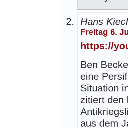
Hans Kiec
Freitag 6. J
https://y
Ben Becker
eine Persif
Situation 
zitiert den
Antikriegs
aus dem J