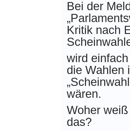
Bei der Mel
„Parlaments
Kritik nach 
Scheinwahl
wird einfach
die Wahlen 
„Scheinwah
wären.
Woher weiß
das?