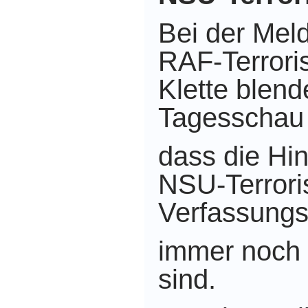
Bei der Mel
RAF-Terroris
Klette blend
Tagesschau
dass die Hi
NSU-Terrori
Verfassungs
immer noch 
sind.