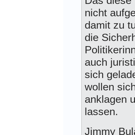
Das diese 
nicht aufge
damit zu t
die Sicher
Politikerin
auch juris
sich gelad
wollen sich
anklagen u
lassen.
Jimmy Bul