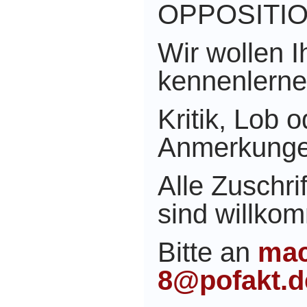
OPPOSITI
Wir wollen 
kennenlerne
Kritik, Lob o
Anmerkunge
Alle Zuschri
sind willko
Bitte an
mac
8@pofakt.d