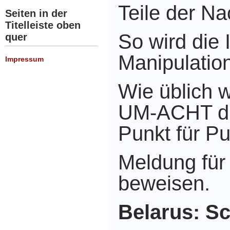
Teile der Na
Seiten in der
Titelleiste oben
So wird die 
quer
Manipulation
Impressum
Wie üblich 
UM-ACHT di
Punkt für Pu
Meldung für
beweisen.
Belarus: S