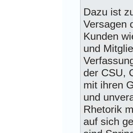
Dazu ist zu
Versagen d
Kunden wie
und Mitgli
Verfassun
der CSU, 
mit ihren 
und unvera
Rhetorik m
auf sich g