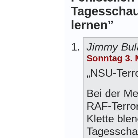
Tagesschau 
lernen”
Jimmy Bul
Sonntag 3. 
„NSU-Terr
Bei der Me
RAF-Terror
Klette blen
Tagesscha