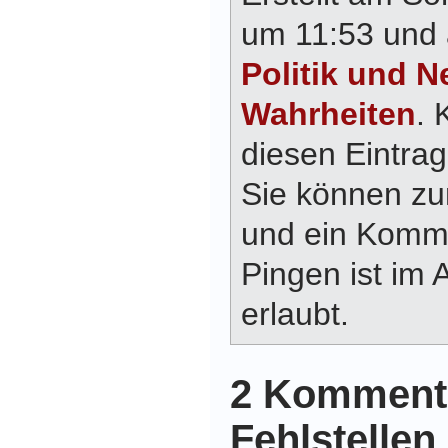
um 11:53 und 
Politik und N
Wahrheiten
.
diesen Eintra
Sie können z
und ein Komme
Pingen ist im 
erlaubt.
2 Komment
Fehlstellen 