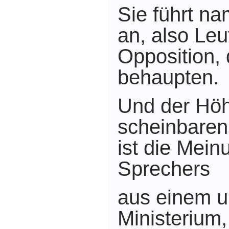
Sie führt na
an, also Leu
Opposition,
behaupten.
Und der Höh
scheinbaren
ist die Mein
Sprechers
aus einem 
Ministerium