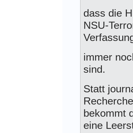
dass die H
NSU-Terror
Verfassung
immer noch
sind.
Statt journ
Recherche
bekommt d
eine Leerst