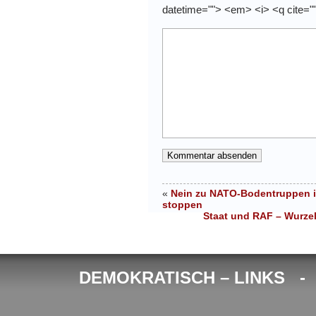
datetime=""> <em> <i> <q cite="
«
Nein zu NATO-Bodentruppen in
stoppen
Staat und RAF – Wurzel
DEMOKRATISCH – LINKS 