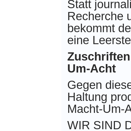
Statt journal
Recherche u
bekommt de
eine Leerste
Zuschriften
Um-Acht
Gegen dies
Haltung pro
Macht-Um-A
WIR SIND 