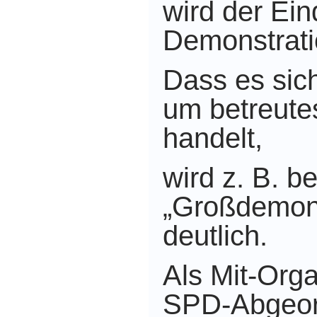
wird der Ei
Demonstrati
Dass es sich
um betreute
handelt,
wird z. B. b
„Großdemons
deutlich.
Als Mit-Orga
SPD-Abgeor