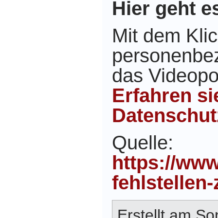
Hier geht e
Mit dem Kli
personenbe
das Videopor
Erfahren s
Datenschut
Quelle:
https://www
fehlstellen-
Erstellt am S