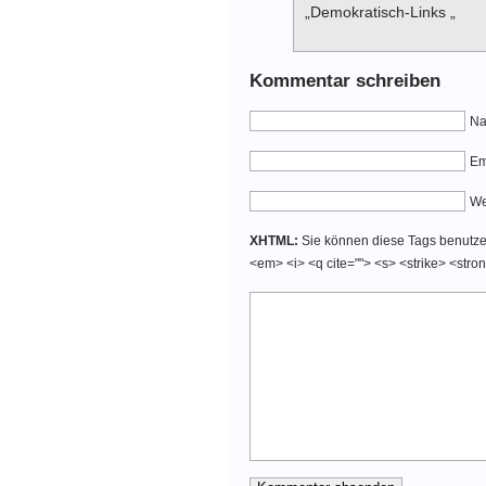
„Demokratisch-Links „
Kommentar schreiben
Na
Em
We
XHTML:
Sie können diese Tags benutzen:
<em> <i> <q cite=""> <s> <strike> <stro