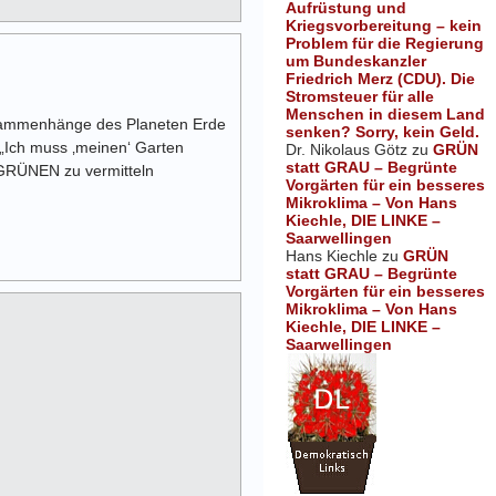
Aufrüstung und
Kriegsvorbereitung – kein
Problem für die Regierung
um Bundeskanzler
Friedrich Merz (CDU). Die
Stromsteuer für alle
Menschen in diesem Land
rzusammenhänge des Planeten Erde
senken? Sorry, kein Geld.
: „Ich muss ‚meinen‘ Garten
Dr. Nikolaus Götz
zu
GRÜN
statt GRAU – Begrünte
E GRÜNEN zu vermitteln
Vorgärten für ein besseres
Mikroklima – Von Hans
Kiechle, DIE LINKE –
Saarwellingen
Hans Kiechle
zu
GRÜN
statt GRAU – Begrünte
Vorgärten für ein besseres
Mikroklima – Von Hans
Kiechle, DIE LINKE –
Saarwellingen