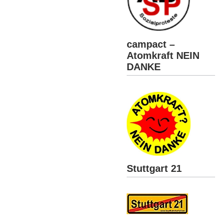
campact –
Atomkraft NEIN
DANKE
Stuttgart 21