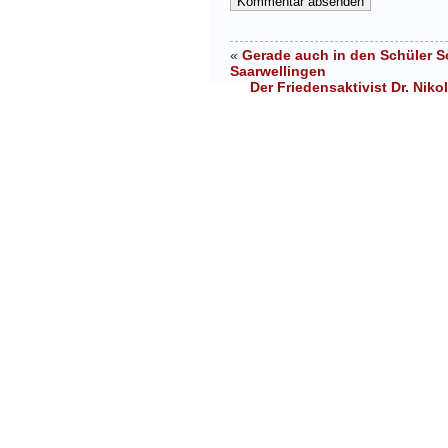
«
Gerade auch in den Schüler S
Saarwellingen
Der Friedensaktivist Dr. Nik