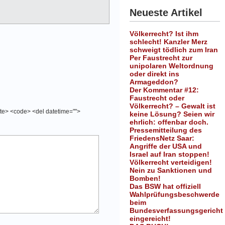
Neueste Artikel
Völkerrecht? Ist ihm
schlecht! Kanzler Merz
schweigt tödlich zum Iran
Per Faustrecht zur
unipolaren Weltordnung
oder direkt ins
Armageddon?
Der Kommentar #12:
Faustrecht oder
Völkerrecht? – Gewalt ist
cite> <code> <del datetime="">
keine Lösung? Seien wir
ehrlich: offenbar doch.
Pressemitteilung des
FriedensNetz Saar:
Angriffe der USA und
Israel auf Iran stoppen!
Völkerrecht verteidigen!
Nein zu Sanktionen und
Bomben!
Das BSW hat offiziell
Wahlprüfungsbeschwerde
beim
Bundesverfassungsgericht
eingereicht!