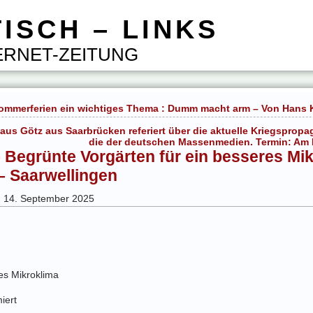
ISCH – LINKS
RNET-ZEITUNG
ommerferien ein wichtiges Thema : Dumm macht arm – Von Hans Ki
olaus Götz aus Saarbrücken referiert über die aktuelle Kriegspr
die der deutschen Massenmedien. Termin: Am 
Begrünte Vorgärten für ein besseres Mi
– Saarwellingen
g 14. September 2025
es Mikroklima
iert