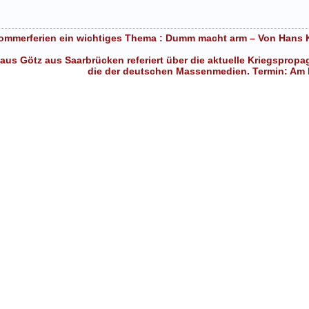
ommerferien ein wichtiges Thema : Dumm macht arm – Von Hans Ki
olaus Götz aus Saarbrücken referiert über die aktuelle Kriegspr
die der deutschen Massenmedien. Termin: Am 