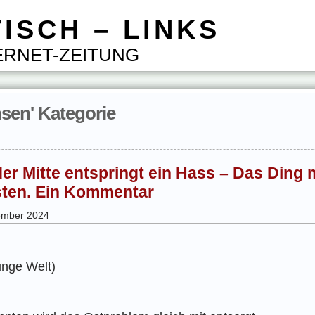
ISCH – LINKS
RNET-ZEITUNG
hsen' Kategorie
r Mitte entspringt ein Hass – Das Ding 
ten. Ein Kommentar
tember 2024
Junge Welt)