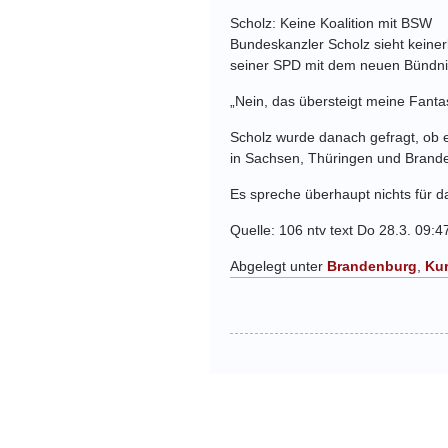
Scholz: Keine Koalition mit BSW
Bundeskanzler Scholz sieht keine
seiner SPD mit dem neuen Bündn
„Nein, das übersteigt meine Fanta
Scholz wurde danach gefragt, ob 
in Sachsen, Thüringen und Brande
Es spreche überhaupt nichts für d
Quelle: 106 ntv text Do 28.3. 09:4
Abgelegt unter
Brandenburg
,
Kur