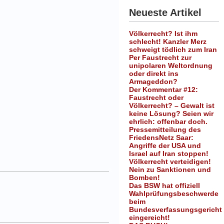
Neueste Artikel
Völkerrecht? Ist ihm
schlecht! Kanzler Merz
schweigt tödlich zum Iran
Per Faustrecht zur
unipolaren Weltordnung
oder direkt ins
Armageddon?
Der Kommentar #12:
Faustrecht oder
Völkerrecht? – Gewalt ist
keine Lösung? Seien wir
ehrlich: offenbar doch.
Pressemitteilung des
FriedensNetz Saar:
Angriffe der USA und
Israel auf Iran stoppen!
Völkerrecht verteidigen!
Nein zu Sanktionen und
Bomben!
Das BSW hat offiziell
Wahlprüfungsbeschwerde
beim
Bundesverfassungsgericht
eingereicht!