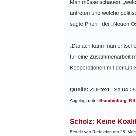
Man müsse schauen, „welch
antreten und welche polit
sagte Prien der „Neuen
„Danach kann man entsche
für eine Zusammenarbeit m
Kooperationen mit der Lin
Quelle:
ZDFtext Sa 04.05
Abgelegt unter
Brandenburg
,
P.
Scholz: Keine Koali
Erstellt von Redaktion am 28. Mä