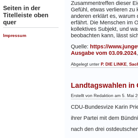
Zusammentreffen dieser Eig
Seiten in der
Gefühl, etwas verlieren zu 
Titelleiste oben
anderen erklärt es, warum 
quer
erfährt. Die Menschen im Os
kollektives Subjekt, und w
beobachten kann, lässt si
Impressum
Quelle:
https://www.junge
Ausgabe vom 03.09.2024
Abgelegt unter
P. DIE LINKE
,
Sac
Landtagswahlen in 
Erstellt von Redaktion am 5. Mai 
CDU-Bundesvize Karin Pri
ihrer Partei mit dem Bün
nach den drei ostdeutsche