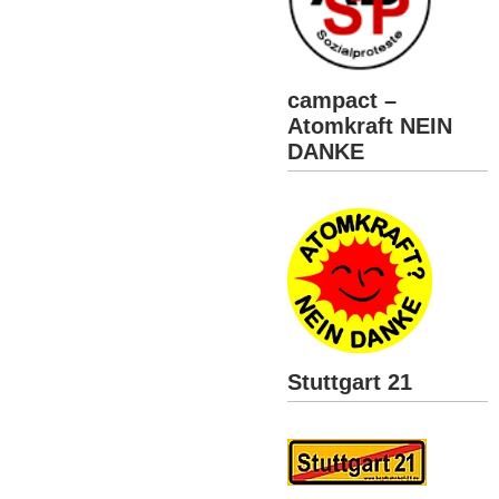
campact –
Atomkraft NEIN
DANKE
Stuttgart 21