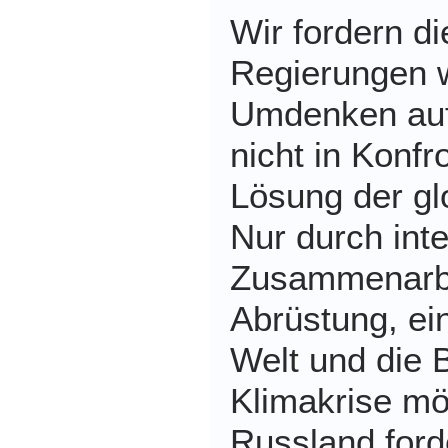
Wir fordern d
Regierungen 
Umdenken auf.
nicht in Konfro
Lösung der gl
Nur durch inte
Zusammenarb
Abrüstung, ei
Welt und die 
Klimakrise mö
Russland ford