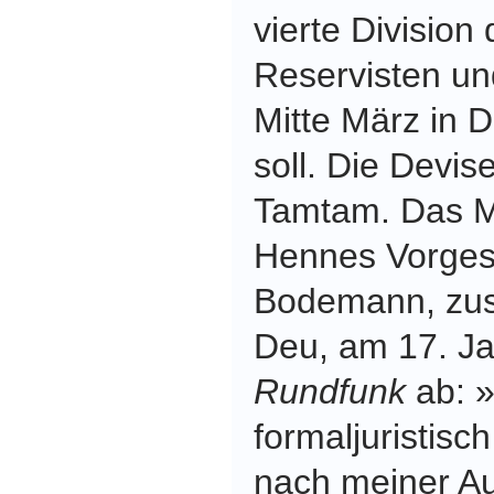
vierte Division
Reservisten un
Mitte März in D
soll. Die Devis
Tamtam. Das Mu
Hennes Vorges
Bodemann, zus
Deu, am 17. J
Rundfunk
ab: »
formaljuristisch
nach meiner A