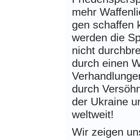
mehr Waffenli
gen schaffen 
werden die Sp
nicht durchbre
durch einen Wa
Verhandlungen
durch Versöhn
der Ukraine u
weltweit!
Wir zeigen uns