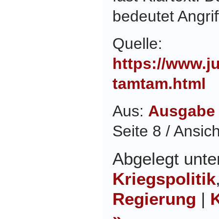
bedeutet Angrif
Quelle:
https://www.j
tamtam.html
Aus:
Ausgabe 
Seite 8 / Ansic
Abgelegt unt
Kriegspolitik
Regierung
|
»