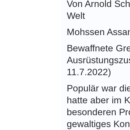
Von Arnold Sch
Welt
Mohssen Assa
Bewaffnete Gr
Ausrüstungszus
11.7.2022)
Populär war di
hatte aber im K
besonderen Pr
gewaltiges Kon