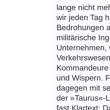
lange nicht meh
wir jeden Tag 
Bedrohungen au
militärische In
Unternehmen, 
Verkehrswesen 
Kommandeure v
und Wispern. F
dagegen mit se
der »Taurus«-L
fast Klartext: