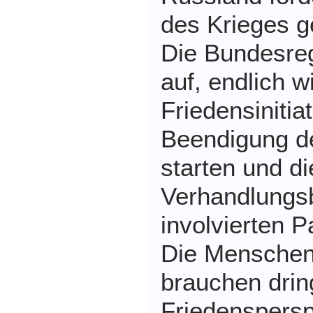
des Krieges g
Die Bundesreg
auf, endlich w
Friedensinitia
Beendigung d
starten und di
Verhandlungsb
involvierten P
Die Menschen 
brauchen dri
Friedenspersp