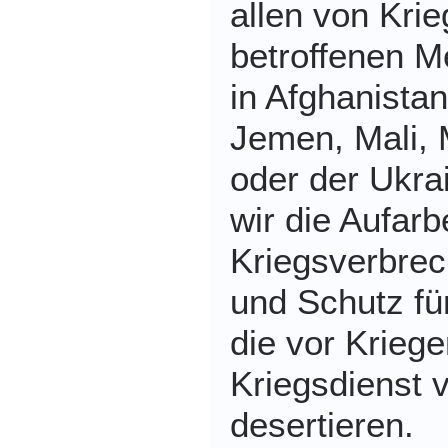
allen von Krie
betroffenen M
in Afghanistan
Jemen, Mali,
oder der Ukra
wir die Aufarb
Kriegsverbrec
und Schutz fü
die vor Kriege
Kriegsdienst 
desertieren.