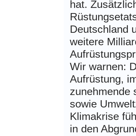
hat. Zusätzlic
Rüstungsetat
Deutschland 
weitere Millia
Aufrüstungspr
Wir warnen: 
Aufrüstung, i
zunehmende so
sowie Umwelt
Klimakrise fü
in den Abgrun