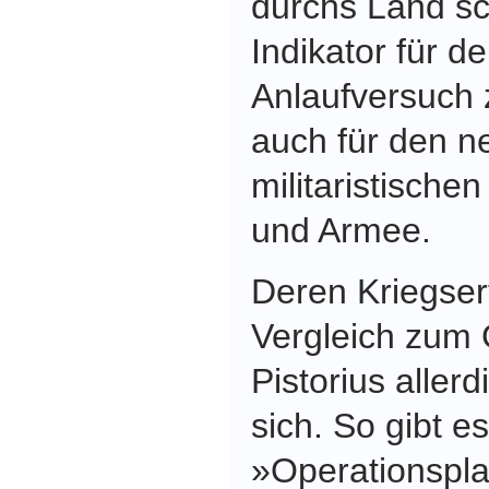
durchs Land sc
Indikator für de
Anlaufversuch 
auch für den ne
militaristisch
und Armee.
Deren Kriegser
Vergleich zum 
Pistorius aller
sich. So gibt e
»Operationspl