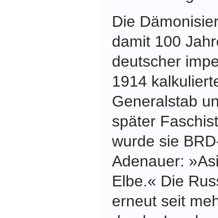
Die Dämonisie
damit 100 Jahr
deutscher imperi
1914 kalkuliert
Generalstab u
später Faschis
wurde sie BRD
Adenauer: »Asi
Elbe.« Die Rus
erneut seit me