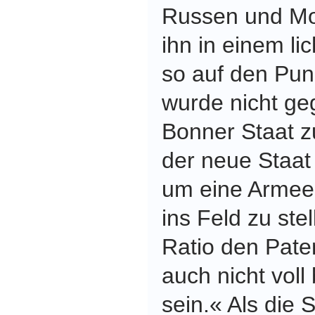
Russen und Mo
ihn in einem l
so auf den Pun
wurde nicht ge
Bonner Staat z
der neue Staat
um eine Armee
ins Feld zu ste
Ratio den Pate
auch nicht vol
sein.« Als die 