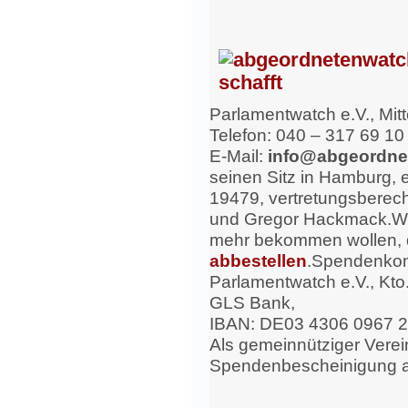
Parlamentwatch e.V., Mi
Telefon: 040 – 317 69 10
E-Mail:
info@abgeordne
seinen Sitz in Hamburg,
19479, vertretungsberech
und Gregor Hackmack.
We
mehr bekommen wollen, 
abbestellen
.
Spendenkon
Parlamentwatch e.V., Kto
GLS Bank,
IBAN: DE03 4306 0967 
Als gemeinnütziger Verein
Spendenbescheinigung 