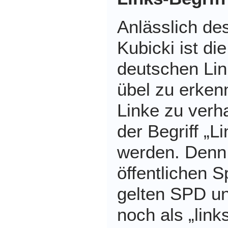
Anlässlich de
Kubicki ist di
deutschen Lin
übel zu erken
Linke zu verh
der Begriff „Li
werden. Denn
öffentlichen 
gelten SPD 
noch als „links