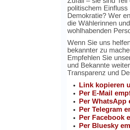
Zufall – sie sind Te
politischem Einfluss
Demokratie? Wer ents
die Wählerinnen und 
wohlhabenden Pers
Wenn Sie uns helfe
bekannter zu machen
Empfehlen Sie unser
und Bekannte weite
Transparenz und De
Link kopieren u
Per E-Mail emp
Per WhatsApp 
Per Telegram e
Per Facebook 
Per Bluesky em