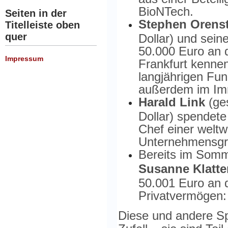
BioNTech.
Seiten in der
Stephen Orens
Titelleiste oben
quer
Dollar) und sein
50.000 Euro an 
Impressum
Frankfurt kennen
langjährigen Fun
außerdem im Immo
Harald Link
(ge
Dollar) spendete
Chef einer weltw
Unternehmensgru
Bereits im Som
Susanne Klatte
50.001 Euro an 
Privatvermögen: 
Diese und andere S