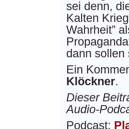
sei denn,
di
Kalten Krieg
Wahrheit” al
Propaganda“
dann sollen 
Ein Kommen
Klöckner
.
Dieser Beitr
Audio-Podca
Podcast:
Pl