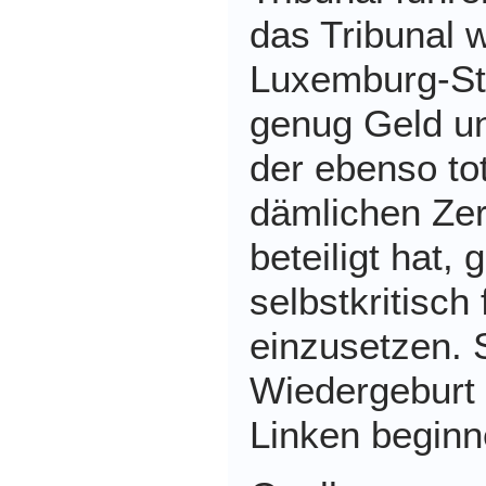
das Tribunal 
Luxemburg-Sti
genug Geld un
der ebenso tot
dämlichen Ze
beteiligt hat,
selbstkritisch 
einzusetzen. 
Wiedergeburt 
Linken beginn