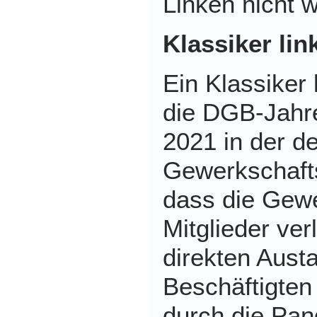
Linken nicht 
Klassiker lin
Ein Klassiker 
die DGB-Jahr
2021 in der de
Gewerkschaftsc
dass die Gew
Mitglieder ver
direkten Aust
Beschäftigten 
durch die Pa