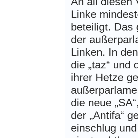
An all diesen
Linke mindes
beteiligt. Das 
der außerparl
Linken. In de
die „taz“ und 
ihrer Hetze g
außerparlame
die neue „SA“
der „Antifa“ g
einschlug und