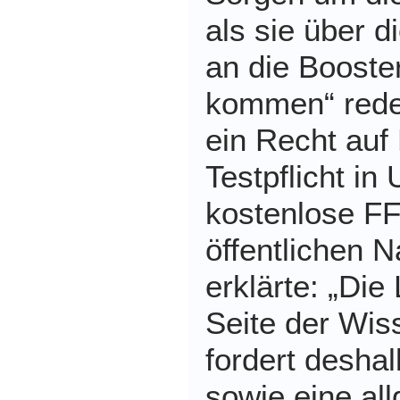
als sie über d
an die Booste
kommen“ rede
ein Recht auf
Testpflicht i
kostenlose F
öffentlichen 
erklärte: „Die
Seite der Wis
fordert desha
sowie eine all