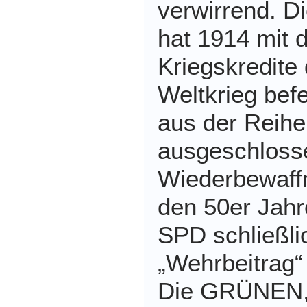
verwirrend. D
hat 1914 mit d
Kriegskredite
Weltkrieg bef
aus der Reihe
ausgeschlosse
Wiederbewaff
den 50er Jahr
SPD schließli
„Wehrbeitrag“
Die GRÜNEN, 