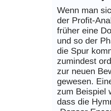
Wenn man sic
der Profit-Ana
früher eine D
und so der Ph
die Spur kom
zumindest ord
zur neuen Be
gewesen. Eine
zum Beispiel 
dass die Hym