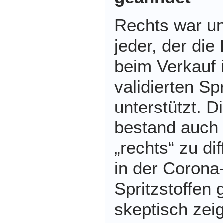
Rechts war und
jeder, der die
beim Verkauf i
validierten Spr
unterstützt. D
bestand auch d
„rechts“ zu di
in der Corona
Spritzstoffen
skeptisch zei