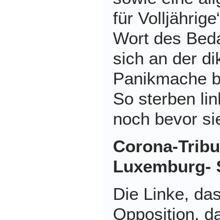
für Volljährige
Wort des Bed
sich an der di
Panikmache be
So sterben li
noch bevor si
Corona-Tribu
Luxemburg- S
Die Linke, da
Opposition, d