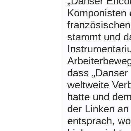
„Danser Enco
Komponisten 
französischen
stammt und d
Instrumentari
Arbeiterbewe
dass „Danser 
weltweite Ver
hatte und dem
der Linken an 
entsprach, wol