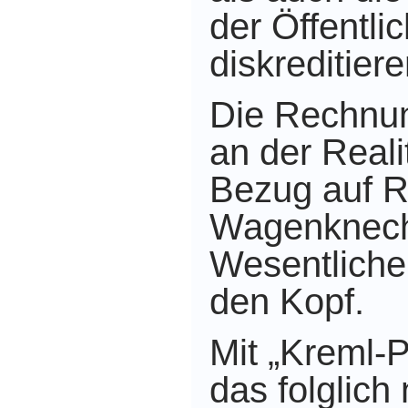
der Öffentlic
diskreditiere
Die Rechnun
an der Reali
Bezug auf Ru
Wagenknech
Wesentliche
den Kopf.
Mit „Kreml-
das folglich 