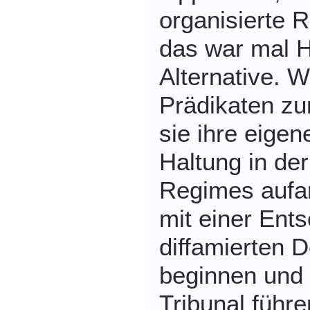
organisierte R
das war mal H
Alternative. 
Prädikaten zu
sie ihre eige
Haltung in de
Regimes aufar
mit einer Ent
diffamierten 
beginnen und
Tribunal führe