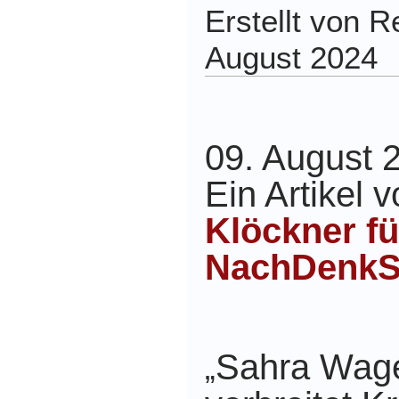
Erstellt von 
August 2024
09. August 
Ein Artikel 
Klöckner fü
NachDenkS
Sahra Wag
„