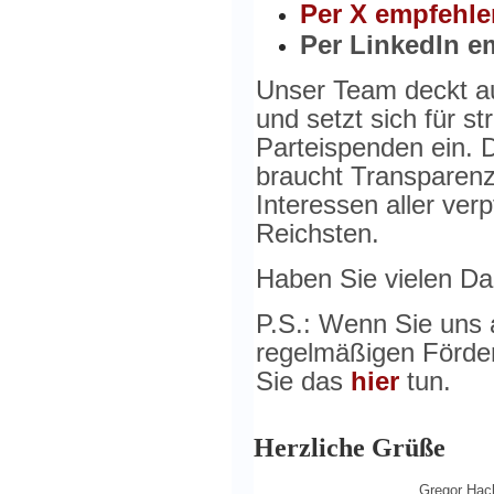
Per X empfehle
Per LinkedIn e
Unser Team deckt auf
und setzt sich für s
Parteispenden ein. 
braucht Transparenz 
Interessen aller verp
Reichsten.
Haben Sie vielen Dan
P.S.: Wenn Sie uns
regelmäßigen Förder
Sie das
hier
tun.
Herzliche Grüße
Gregor Ha