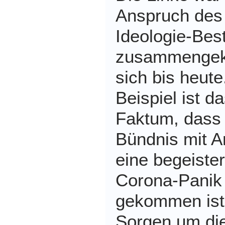
Anspruch des 
Ideologie-Be
zusammengekl
sich bis heute
Beispiel ist d
Faktum, dass
Bündnis mit 
eine begeiste
Corona-Panik 
gekommen ist.
Sorgen um die