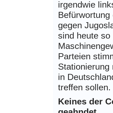
irgendwie link
Befürwortung
gegen Jugosl
sind heute so 
Maschinengew
Parteien stim
Stationierung
in Deutschlan
treffen sollen
Keines der C
geahndet