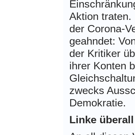
Einschränkung
Aktion traten.
der Corona-V
geahndet: Von
der Kritiker ü
ihrer Konten b
Gleichschaltu
zwecks Aussc
Demokratie.
Linke überall