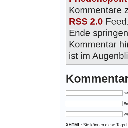
Kommentare zu
RSS 2.0
Feed.
Ende springen
Kommentar hin
ist im Augenbli
Kommentar
Na
Em
We
XHTML:
Sie können diese Tags be