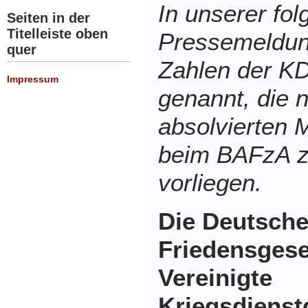
In unserer fo
Seiten in der
Titelleiste oben
Pressemeldun
quer
Zahlen der K
Impressum
genannt, die 
absolvierten 
beim BAFzA z
vorliegen.
Die Deutsch
Friedensgese
Vereinigte
Kriegsdienst