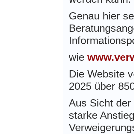
Genau hier se
Beratungsang
Informationspo
wie
www.verw
Die Website v
2025 über 850
Aus Sicht der
starke Anstieg
Verweigerungs