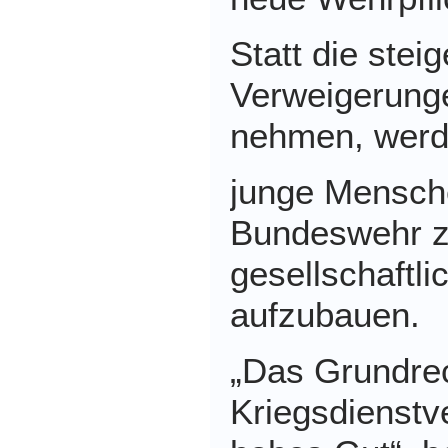
Statt die stei
Verweigerunge
nehmen, werd
junge Mensche
Bundeswehr z
gesellschaftl
aufzubauen.
„
Das Grundrec
Kriegsdienstv