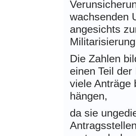
Verunsicherun
wachsenden 
angesichts z
Militarisierung
Die Zahlen bi
einen Teil der
viele Anträge
hängen,
da sie ungedi
Antragsstelle