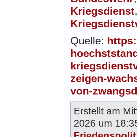
Kriegsdienst
Kriegsdienst
Quelle:
https:
hoechststand
kriegsdienst
zeigen-wach
von-zwangsd
Erstellt am Mi
2026 um 18:35
Friedenspolit