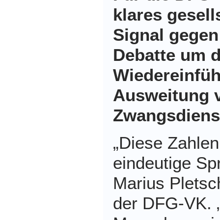
klares gesell
Signal gegen 
Debatte um d
Wiedereinfü
Ausweitung 
Zwangsdiens
„
Diese Zahlen
eindeutige Spr
Marius Pletsc
der DFG-VK. 