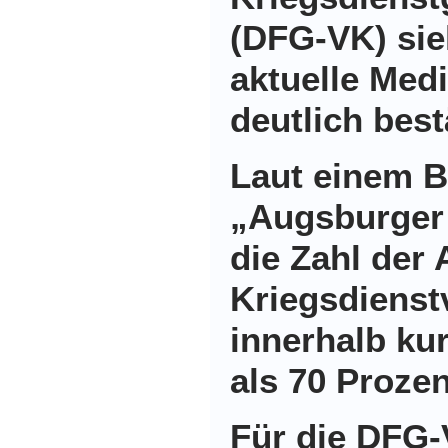
(DFG-VK) sie
aktuelle Med
deutlich best
Laut einem B
„Augsburger 
die Zahl der 
Kriegsdienst
innerhalb ku
als 70 Prozen
Für die DFG-V