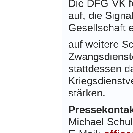
Die DFG-VK for
auf, die Signa
Gesellschaft 
auf weitere Sc
Zwangsdienste
stattdessen d
Kriegsdienstv
stärken.
Pressekontak
Michael Schul