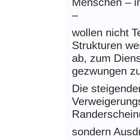
Menschen – i
–
wollen nicht Te
Strukturen we
ab,
zum Diens
gezwungen zu
Die steigende
Verweigerungs
Randerschein
sondern Ausdr