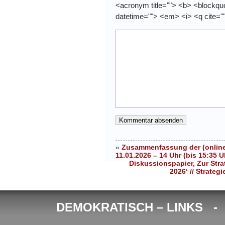
<acronym title=""> <b> <blockquo
datetime=""> <em> <i> <q cite="
«
Zusammenfassung der (online
11.01.2026 – 14 Uhr (bis 15:35 U
Diskussionspapier, Zur Str
2026‘ // Strate
DEMOKRATISCH – LINKS 