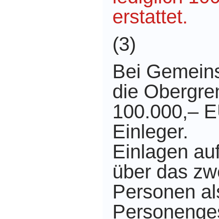
erstattet.
(3)
Bei Gemeins
die Obergre
100.000,– E
Einleger.
Einlagen au
über das zw
Personen als
Personenges