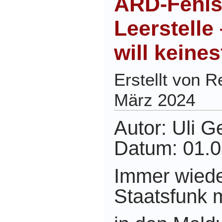
ARD-Fehlst
Leerstelle
will keines
Erstellt von 
März 2024
Autor: Uli G
Datum: 01.
Immer wieder
Staatsfunk m