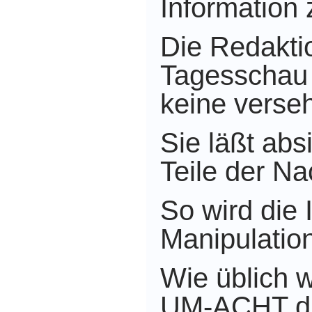
Information 
Die Redakti
Tagesschau
keine verseh
Sie läßt abs
Teile der Na
So wird die 
Manipulation
Wie üblich 
UM-ACHT di