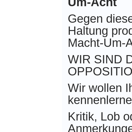
Um-Acht
Gegen dies
Haltung pro
Macht-Um-A
WIR SIND 
OPPOSITI
Wir wollen 
kennenlerne
Kritik, Lob o
Anmerkunge