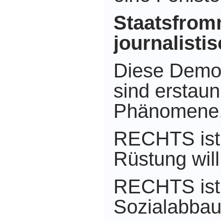
Staatsfrom
journalisti
Diese Demo
sind erstaun
Phänomene
RECHTS ist
Rüstung will
RECHTS ist
Sozialabbau 