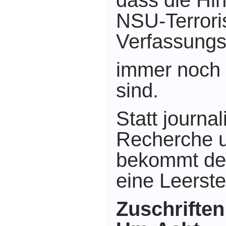
dass die Hi
NSU-Terrori
Verfassungs
immer noch 
sind.
Statt journal
Recherche u
bekommt de
eine Leerste
Zuschriften