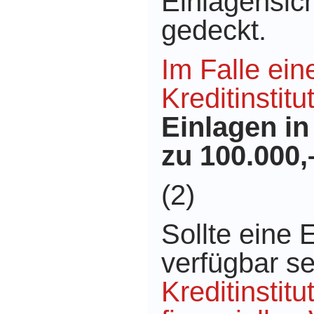
Einlagensic
gedeckt.
Im Falle ein
Kreditinstitu
Einlagen in
zu 100.000
(2)
Sollte eine 
verfügbar s
Kreditinstitu