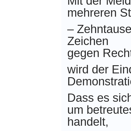
Mit der Mel
mehreren St
– Zehntause
Zeichen
gegen Rech
wird der Ei
Demonstrati
Dass es sich
um betreute
handelt,