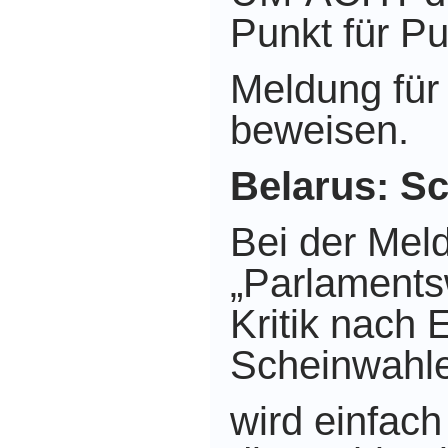
Punkt für Pu
Meldung für
beweisen.
Belarus: S
Bei der Mel
„Parlaments
Kritik nach 
Scheinwahl
wird einfach