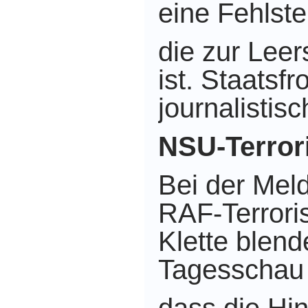
eine Fehlstel
die zur Leer
ist. Staatsf
journalistisc
NSU-Terro
Bei der Mel
RAF-Terroris
Klette blend
Tagesschau