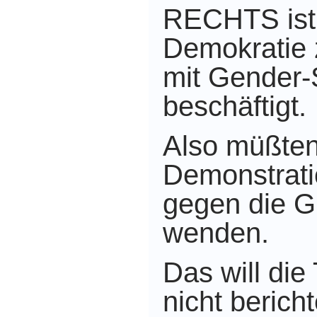
RECHTS ist,
Demokratie
mit Gender-
beschäftigt.
Also müßten
Demonstrati
gegen die G
wenden.
Das will di
nicht berich