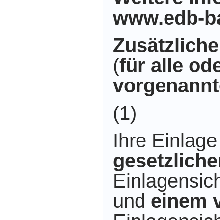
www.edb-b
Zusätzliche
(
für alle od
vorgenannt
(1)
Ihre Einlag
gesetzliche
Einlagensic
und
einem v