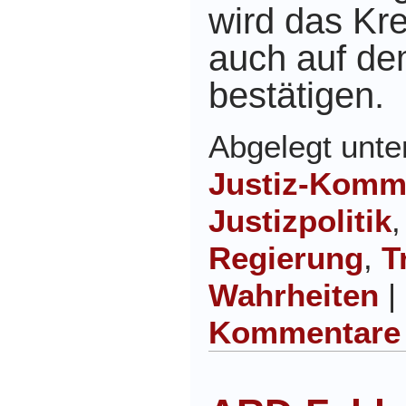
wird das Kred
auch auf d
bestätigen.
Abgelegt unt
Justiz-Komm
Justizpolitik
Regierung
,
T
Wahrheiten
|
Kommentare