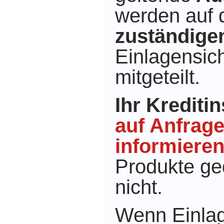
werden auf 
zuständige
Einlagensic
mitgeteilt.
Ihr Kreditin
auf Anfrag
informiere
Produkte ge
nicht.
Wenn Einlag