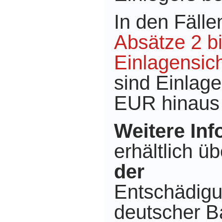
In den Fäll
Absätze 2 b
Einlagensic
sind Einlag
EUR hinaus 
Weitere In
erhältlich ü
der
Entschädigu
deutscher 