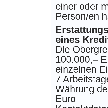
einer oder 
Person/en h
Erstattungsf
eines Kredit
Die Obergre
100.000,– EU
einzelnen Ei
7 Arbeitstag
Währung der
Euro