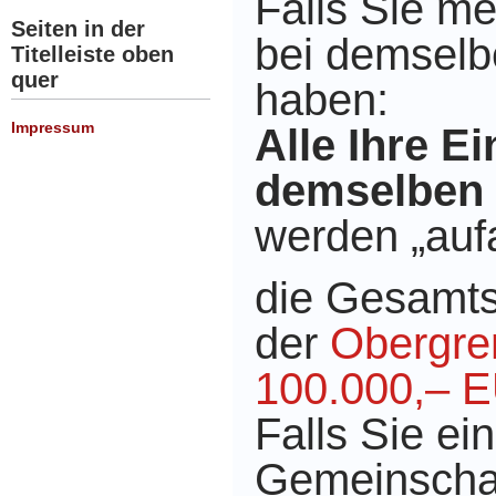
Falls Sie m
Seiten in der
bei demselbe
Titelleiste oben
quer
haben:
Impressum
Alle Ihre E
demselben K
werden „auf
die Gesamts
der
Obergre
100.000,– 
Falls Sie ein
Gemeinschaf