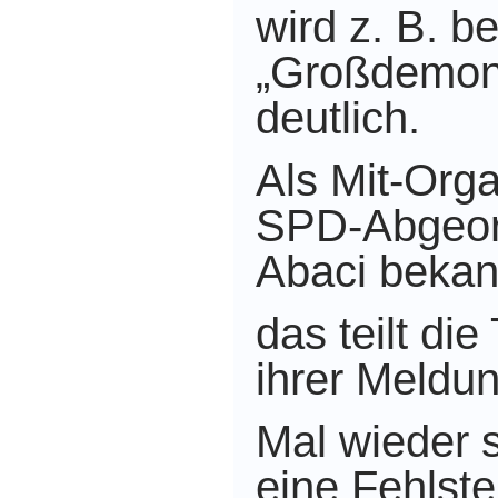
wird z. B. b
„Großdemons
deutlich.
Als Mit-Orga
SPD-Abgeor
Abaci bekan
das teilt di
ihrer Meldun
Mal wieder 
eine Fehlstel