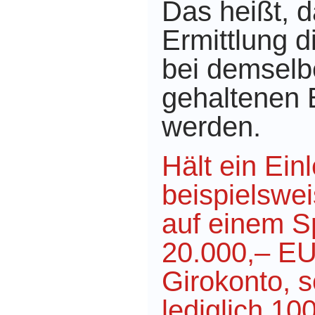
Das heißt, d
Ermittlung 
bei demselbe
gehaltenen 
werden.
Hält ein Ein
beispielswe
auf einem S
20.000,– EU
Girokonto, 
lediglich 1