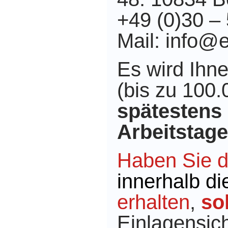
+49 (0)30 – 
Mail: info@
Es wird Ihne
(bis zu 100
spätestens 
Arbeitstage
Haben Sie d
innerhalb di
erhalten
,
so
Einlagensic