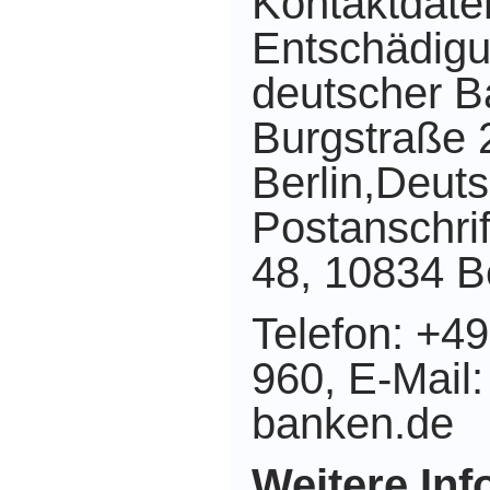
Kontaktdate
Entschädigu
deutscher 
Burgstraße 
Berlin,Deut
Postanschrif
48, 10834 Be
Telefon: +49
960, E-Mail
banken.de
Weitere Inf