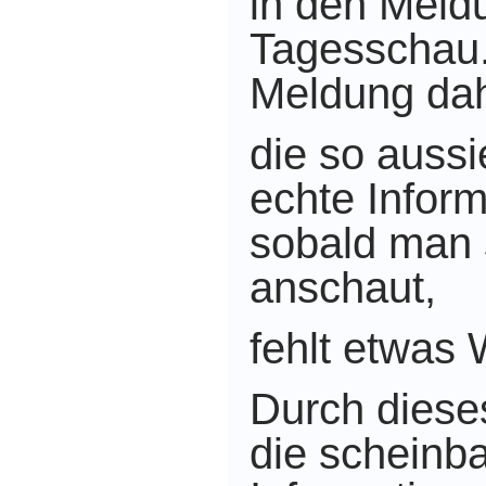
in den Meld
Tagesschau
Meldung dah
die so aussi
echte Infor
sobald man 
anschaut,
fehlt etwas 
Durch diese
die scheinba