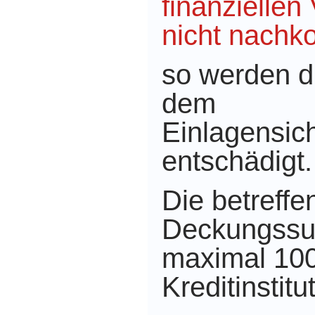
finanziellen
nicht nach
so werden d
dem
Einlagensic
entschädigt.
Die betreffe
Deckungssu
maximal 10
Kreditinstitut