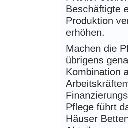
Beschäftigte 
Produktion ve
erhöhen.
Machen die Pf
übrigens gena
Kombination 
Arbeitskräfte
Finanzierung
Pflege führt 
Häuser Bette