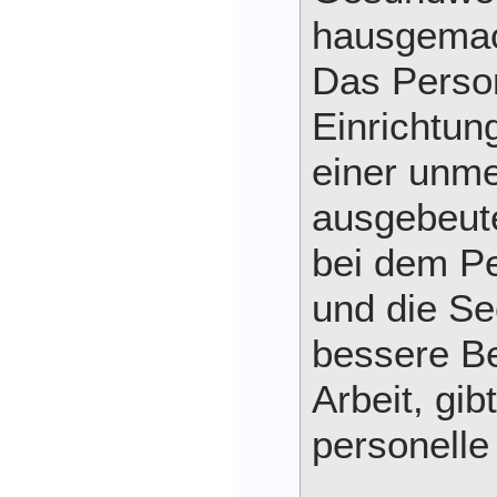
hausgemac
Das Person
Einrichtun
einer unme
ausgebeute
bei dem Pe
und die Se
bessere B
Arbeit, gib
personelle