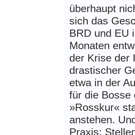
überhaupt nic
sich das Gesc
BRD und EU 
Monaten entwic
der Krise der 
drastischer G
etwa in der Au
für die Bosse 
»Rosskur« sta
anstehen. Und
Praxis: Stelle