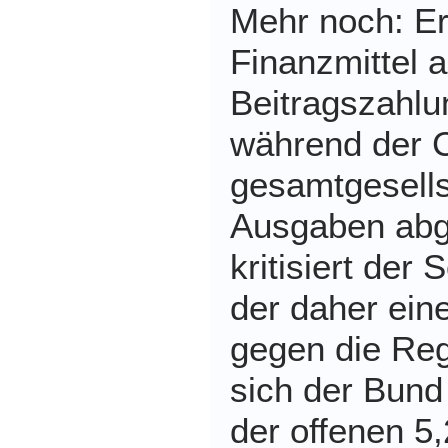
Mehr noch: Er 
Finanzmittel 
Beitragszahlu
während der 
gesamtgesells
Ausgaben abg
kritisiert der
der daher ein
gegen die Reg
sich der Bund
der offenen 5,