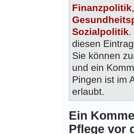
Finanzpolitik
Gesundheitsp
Sozialpolitik
.
diesen Eintra
Sie können z
und ein Komme
Pingen ist im 
erlaubt.
Ein Kommen
Pflege vor 