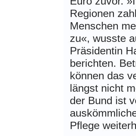
Euro zuvor. 
Regionen zahl
Menschen meh
zu«, wusste 
Präsidentin Ha
berichten. Bet
können das ve
längst nicht 
der Bund ist v
auskömmliche
Pflege weiterh