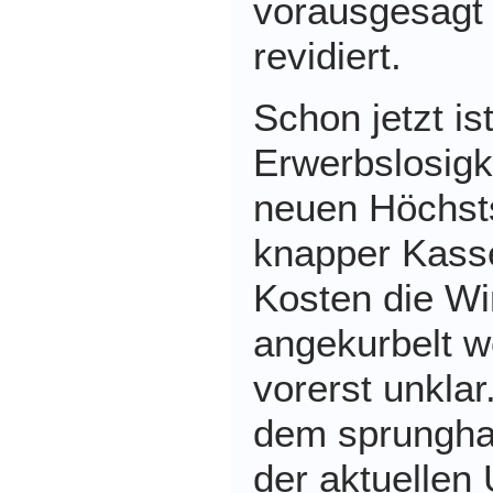
vorausgesagt
revidiert.
Schon jetzt ist
Erwerbslosigk
neuen Höchsts
knapper Kass
Kosten die Wi
angekurbelt we
vorerst unklar
dem sprungha
der aktuellen