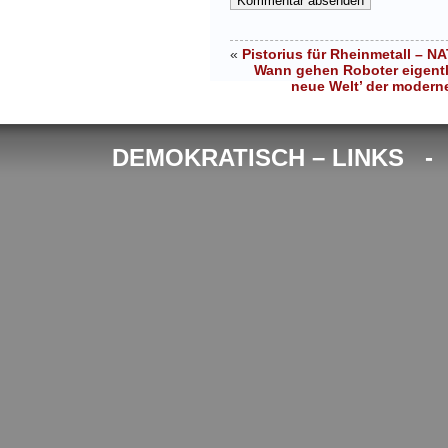
«
Pistorius für Rheinmetall – N
Wann gehen Roboter eigentl
neue Welt’ der modern
DEMOKRATISCH – LINKS 