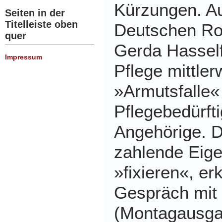
Kürzungen. Au
Seiten in der
Titelleiste oben
Deutschen Ro
quer
Gerda Hasselfe
Impressum
Pflege mittler
»Armutsfalle« 
Pflegebedürft
Angehörige. D
zahlende Eige
»fixieren«, erk
Gespräch mit
(Montagausga