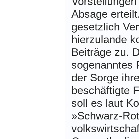
Vorstellungen 
Absage erteilt
gesetzlich Ve
hierzulande 
Beiträge zu. 
sogenanntes P
der Sorge ihr
beschäftigte F
soll es laut K
»Schwarz-Rot«
volkswirtschaf