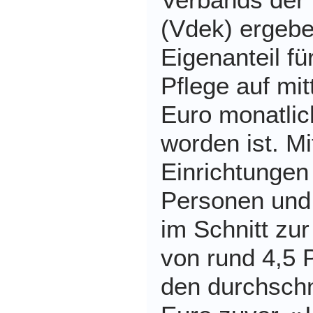
(Vdek) ergebe
Eigenanteil fü
Pflege auf mit
Euro monatli
worden ist. Mi
Einrichtungen
Personen und 
im Schnitt zu
von rund 4,5 
den durchschn