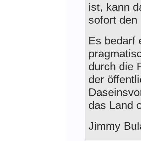
ist, kann 
sofort den 
Es bedarf 
pragmatis
durch die P
der öffentl
Daseinsvo
das Land 
Jimmy Bul