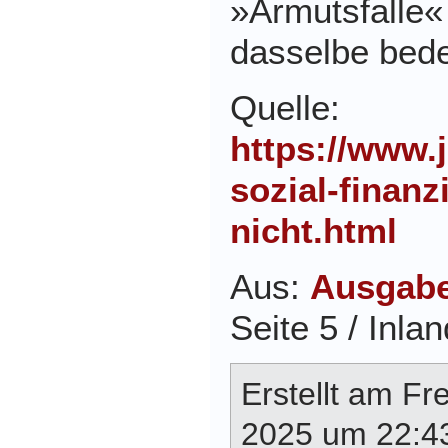
»Armutsfalle« 
dasselbe bed
Quelle:
https://www.j
sozial-finanz
nicht.html
Aus:
Ausgabe
Seite 5 / Inlan
Erstellt am F
2025 um 22:43