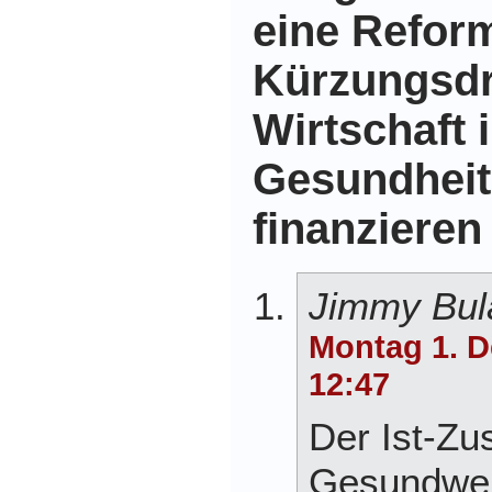
eine Refor
Kürzungsdr
Wirtschaft 
Gesundheits
finanzieren
Jimmy Bul
Montag 1. 
12:47
Der Ist-Zu
Gesundwei