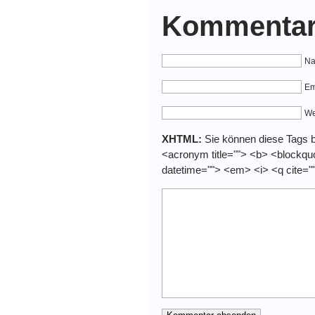
Kommentar
Na
Em
We
XHTML:
Sie können diese Tags be
<acronym title=""> <b> <blockquo
datetime=""> <em> <i> <q cite="