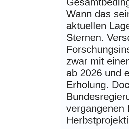
Gesamtbeding
Wann das sein 
aktuellen Lage
Sternen. Vers
Forschungsins
zwar mit eine
ab 2026 und e
Erholung. Doc
Bundesregier
vergangenen 
Herbstprojekt