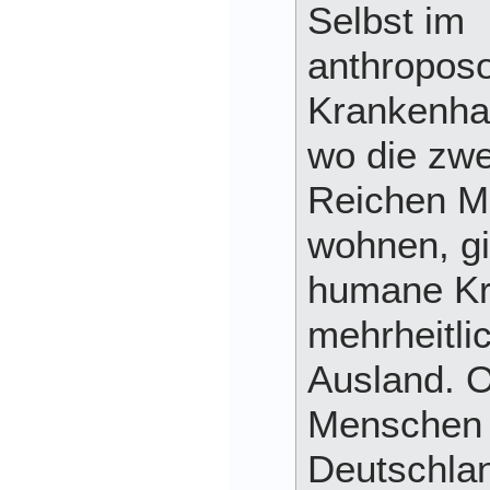
Selbst im
anthropos
Krankenha
wo die zwe
Reichen M
wohnen, gi
humane Kr
mehrheitli
Ausland. 
Menschen 
Deutschla