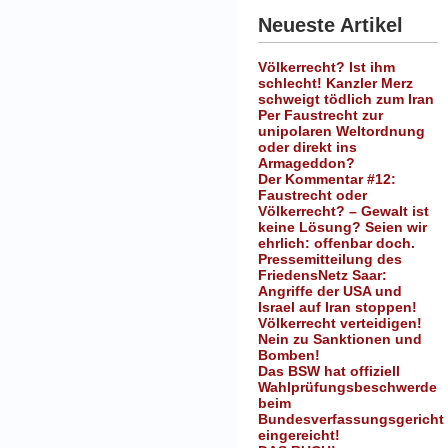
Neueste Artikel
Völkerrecht? Ist ihm
schlecht! Kanzler Merz
schweigt tödlich zum Iran
Per Faustrecht zur
unipolaren Weltordnung
oder direkt ins
Armageddon?
Der Kommentar #12:
Faustrecht oder
Völkerrecht? – Gewalt ist
keine Lösung? Seien wir
ehrlich: offenbar doch.
Pressemitteilung des
FriedensNetz Saar:
Angriffe der USA und
Israel auf Iran stoppen!
Völkerrecht verteidigen!
Nein zu Sanktionen und
Bomben!
Das BSW hat offiziell
Wahlprüfungsbeschwerde
beim
Bundesverfassungsgericht
eingereicht!