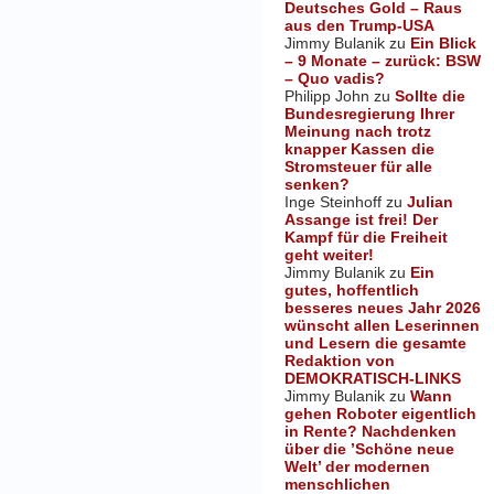
Deutsches Gold – Raus
aus den Trump-USA
Jimmy Bulanik
zu
Ein Blick
– 9 Monate – zurück: BSW
– Quo vadis?
Philipp John
zu
Sollte die
Bundesregierung Ihrer
Meinung nach trotz
knapper Kassen die
Stromsteuer für alle
senken?
Inge Steinhoff
zu
Julian
Assange ist frei! Der
Kampf für die Freiheit
geht weiter!
Jimmy Bulanik
zu
Ein
gutes, hoffentlich
besseres neues Jahr 2026
wünscht allen Leserinnen
und Lesern die gesamte
Redaktion von
DEMOKRATISCH-LINKS
Jimmy Bulanik
zu
Wann
gehen Roboter eigentlich
in Rente? Nachdenken
über die ’Schöne neue
Welt’ der modernen
menschlichen