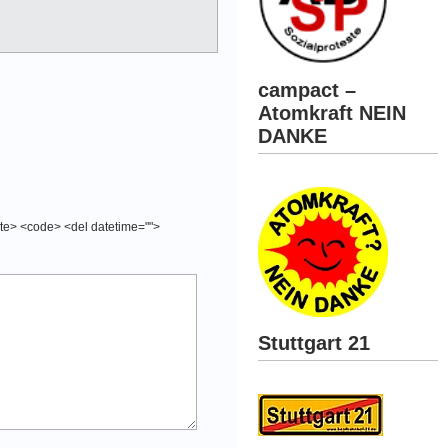
campact –
Atomkraft NEIN
DANKE
cite> <code> <del datetime="">
Stuttgart 21