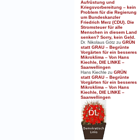
Aufrüstung und
Kriegsvorbereitung – kein
Problem für die Regierung
um Bundeskanzler
Friedrich Merz (CDU). Die
Stromsteuer für alle
Menschen in diesem Land
senken? Sorry, kein Geld.
Dr. Nikolaus Götz
zu
GRÜN
statt GRAU – Begrünte
Vorgärten für ein besseres
Mikroklima – Von Hans
Kiechle, DIE LINKE –
Saarwellingen
Hans Kiechle
zu
GRÜN
statt GRAU – Begrünte
Vorgärten für ein besseres
Mikroklima – Von Hans
Kiechle, DIE LINKE –
Saarwellingen