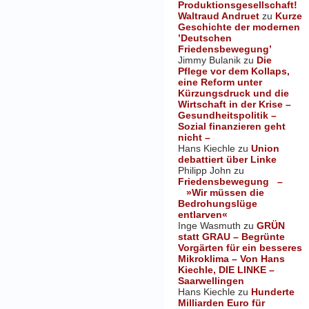
Produktionsgesellschaft!
Waltraud Andruet
zu
Kurze
Geschichte der modernen
’Deutschen
Friedensbewegung’
Jimmy Bulanik
zu
Die
Pflege vor dem Kollaps,
eine Reform unter
Kürzungsdruck und die
Wirtschaft in der Krise –
Gesundheitspolitik –
Sozial finanzieren geht
nicht –
Hans Kiechle
zu
Union
debattiert über Linke
Philipp John
zu
Friedensbewegung –
»Wir müssen die
Bedrohungslüge
entlarven«
Inge Wasmuth
zu
GRÜN
statt GRAU – Begrünte
Vorgärten für ein besseres
Mikroklima – Von Hans
Kiechle, DIE LINKE –
Saarwellingen
Hans Kiechle
zu
Hunderte
Milliarden Euro für