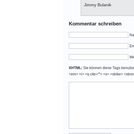
Jimmy Bulanik
Kommentar schreiben
Na
Em
We
XHTML:
Sie können diese Tags benutzen:
<em> <i> <q cite=""> <s> <strike> <stro