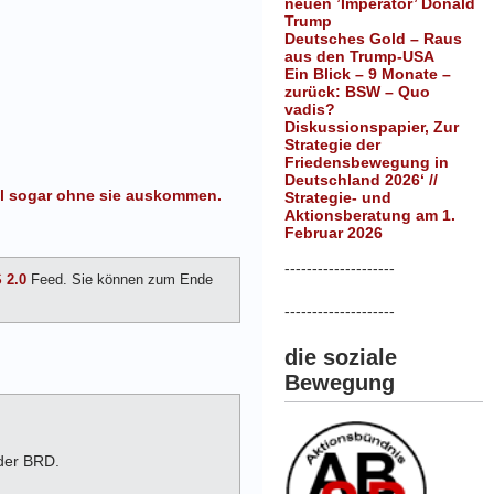
neuen ’Imperator’ Donald
Trump
Deutsches Gold – Raus
aus den Trump-USA
Ein Blick – 9 Monate –
zurück: BSW – Quo
vadis?
Diskussionspapier, Zur
Strategie der
Friedensbewegung in
Deutschland 2026‘ //
ll sogar ohne sie auskommen.
Strategie- und
Aktionsberatung am 1.
Februar 2026
--------------------
 2.0
Feed. Sie können zum Ende
--------------------
die soziale
Bewegung
 der BRD.