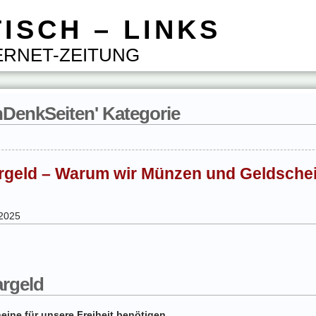
ISCH – LINKS
RNET-ZEITUNG
chDenkSeiten' Kategorie
rgeld – Warum wir Münzen und Geldschei
 2025
argeld
ine für unsere Freiheit benötigen