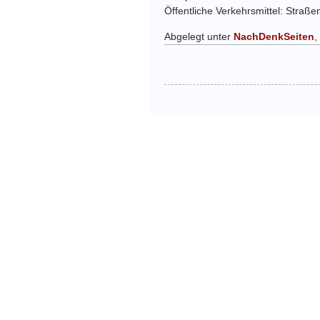
Öffentliche Verkehrsmittel: Straß
Abgelegt unter
NachDenkSeiten
,