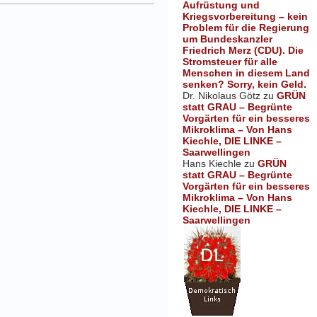
Aufrüstung und
Kriegsvorbereitung – kein
Problem für die Regierung
um Bundeskanzler
Friedrich Merz (CDU). Die
Stromsteuer für alle
Menschen in diesem Land
senken? Sorry, kein Geld.
Dr. Nikolaus Götz
zu
GRÜN
statt GRAU – Begrünte
Vorgärten für ein besseres
Mikroklima – Von Hans
Kiechle, DIE LINKE –
Saarwellingen
Hans Kiechle
zu
GRÜN
statt GRAU – Begrünte
Vorgärten für ein besseres
Mikroklima – Von Hans
Kiechle, DIE LINKE –
Saarwellingen