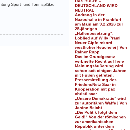
DAS BUCH! –
chtung Sport- und Tennisplätze
DEUTSCHLAND WIRD
NEUTRAL
Andrang in der
Naxoshalle in Frankfurt
am Main am 9.2.2026 zur
25-jährigen
„Hallenbesetzung“. –
Loblied auf Willy Praml
Neuer Gipfelrekord
westlicher Heuchelei | Von
Rainer Rupp
Das im Grundgesetz
verbriefte Recht auf freie
Meinungsäußerung wird
schon seit einigen Jahren
mit Füßen getreten.
Pressemitteilung des
FriedensNetz Saar in
Kooperation mit pax
christi saar
„Unsere Demokratie“ wird
zur autoritären Waffe | Von
Janine Beicht
„Die Politik folgt dem
Geld!“ Von der römischen
zur amerikanischen
Republik unter dem