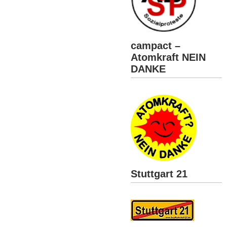
campact –
Atomkraft NEIN
DANKE
Stuttgart 21