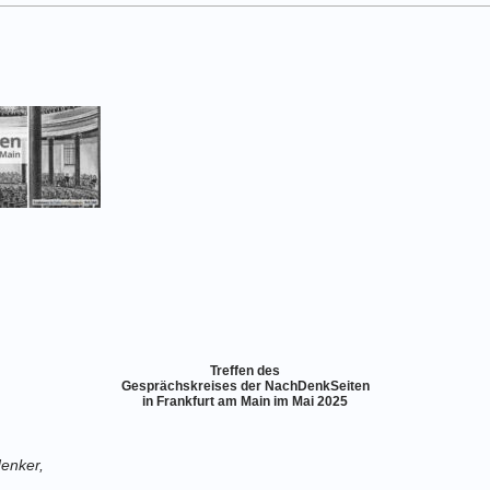
Treffen des
Gesprächskreises der NachDenkSeiten
in Frankfurt am Main im Mai 2025
enker,