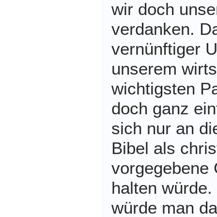
wir doch uns
verdanken. Da
vernünftiger 
unserem wirts
wichtigsten P
doch ganz ei
sich nur an di
Bibel als chri
vorgegebene 
halten würde.
würde man da