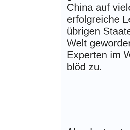
China auf vie
erfolgreiche L
übrigen Staat
Welt geworde
Experten im 
blöd zu.