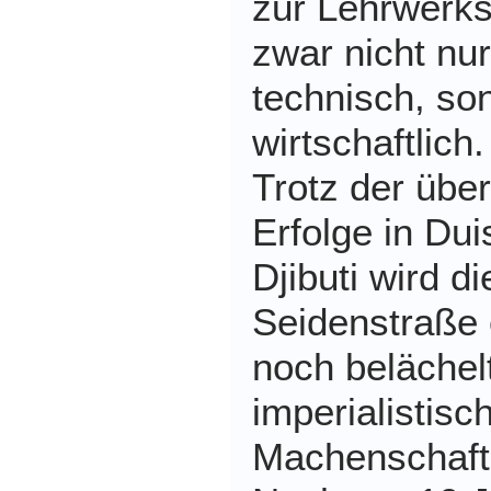
zur Lehrwerks
zwar nicht nur
technisch, so
wirtschaftlich.
Trotz der übe
Erfolge in Dui
Djibuti wird d
Seidenstraße
noch belächel
imperialistisc
Machenschaft 