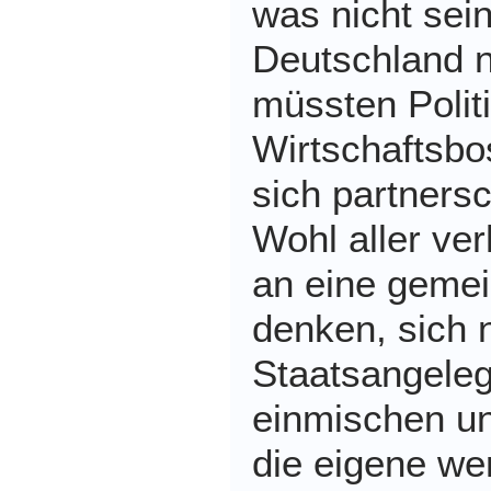
was nicht sein 
Deutschland n
müssten Polit
Wirtschaftsbo
sich partners
Wohl aller ver
an eine geme
denken, sich n
Staatsangele
einmischen un
die eigene we