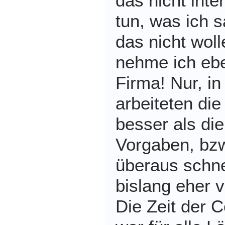
das nicht inte
tun, was ich 
das nicht woll
nehme ich eb
Firma! Nur, in
arbeiteten di
besser als di
Vorgaben, bzw
überaus schne
bislang eher v
Die Zeit der