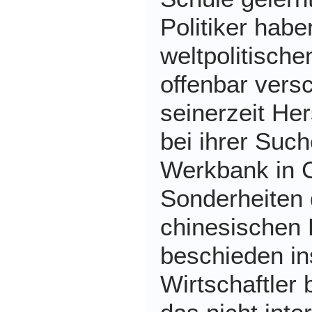
Politiker habe
weltpolitisch
offenbar vers
seinerzeit Her
bei ihrer Suc
Werkbank in C
Sonderheiten 
chinesischen K
beschieden i
Wirtschaftler 