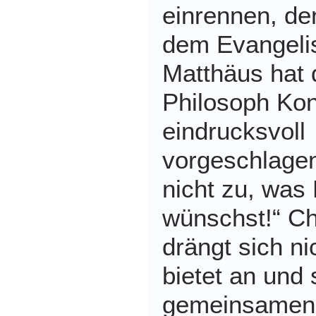
einrennen, de
dem Evangeli
Matthäus hat 
Philosoph Kon
eindrucksvoll
vorgeschlage
nicht zu, was 
wünschst!“ Ch
drängt sich ni
bietet an und
gemeinsamen 