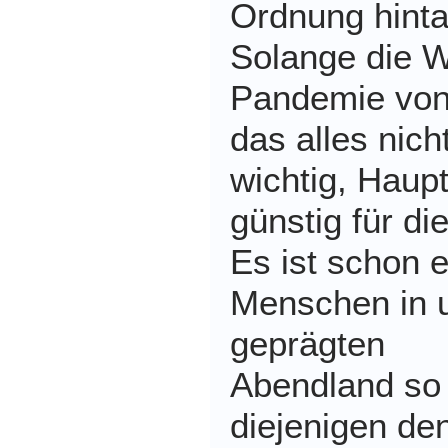
Ordnung hinta
Solange die Wi
Pandemie von 
das alles nich
wichtig, Haup
günstig für di
Es ist schon e
Menschen in u
geprägten
Abendland so
diejenigen de