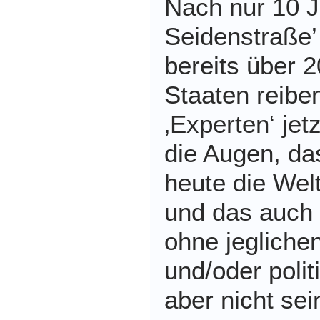
Nach nur 10 
Seidenstraße’
bereits über 2
Staaten reibe
‚Experten‘ jet
die Augen, da
heute die Welt
und das auch
ohne jeglichen
und/oder poli
aber nicht sei