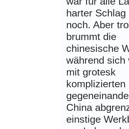
war für alle L
harter Schlag
noch. Aber tr
brummt die
chinesische W
während sich 
mit grotesk
komplizierten
gegeneinande
China abgrenz
einstige Werk