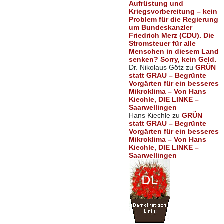
Aufrüstung und
Kriegsvorbereitung – kein
Problem für die Regierung
um Bundeskanzler
Friedrich Merz (CDU). Die
Stromsteuer für alle
Menschen in diesem Land
senken? Sorry, kein Geld.
Dr. Nikolaus Götz
zu
GRÜN
statt GRAU – Begrünte
Vorgärten für ein besseres
Mikroklima – Von Hans
Kiechle, DIE LINKE –
Saarwellingen
Hans Kiechle
zu
GRÜN
statt GRAU – Begrünte
Vorgärten für ein besseres
Mikroklima – Von Hans
Kiechle, DIE LINKE –
Saarwellingen