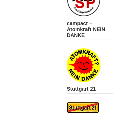
campact –
Atomkraft NEIN
DANKE
Stuttgart 21