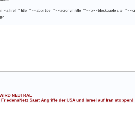
 <a href="" title=""> <abbr title=""> <acronym title=""> <b> <blockquote cite=""> <
ng>
 WIRD NEUTRAL
 FriedensNetz Saar: Angriffe der USA und Israel auf Iran stoppen! 