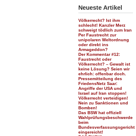
Neueste Artikel
Völkerrecht? Ist ihm
schlecht! Kanzler Merz
schweigt tödlich zum Iran
Per Faustrecht zur
unipolaren Weltordnung
oder direkt ins
Armageddon?
Der Kommentar #12:
Faustrecht oder
Völkerrecht? – Gewalt ist
keine Lösung? Seien wir
ehrlich: offenbar doch.
Pressemitteilung des
FriedensNetz Saar:
Angriffe der USA und
Israel auf Iran stoppen!
Völkerrecht verteidigen!
Nein zu Sanktionen und
Bomben!
Das BSW hat offiziell
Wahlprüfungsbeschwerde
beim
Bundesverfassungsgericht
eingereicht!