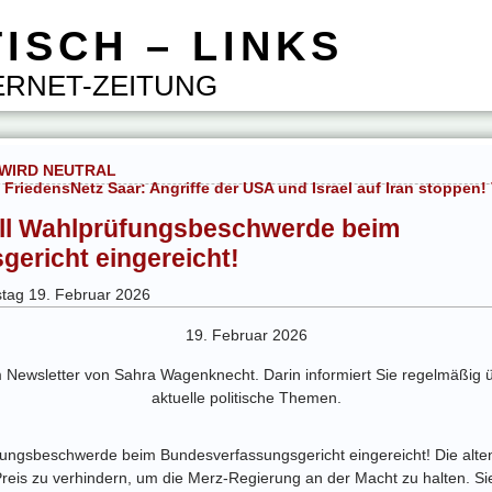
ISCH – LINKS
RNET-ZEITUNG
 WIRD NEUTRAL
 FriedensNetz Saar: Angriffe der USA und Israel auf Iran stoppen! 
ell Wahlprüfungsbeschwerde beim
ericht eingereicht!
stag 19. Februar 2026
19. Februar 2026
m Newsletter von Sahra Wagenknecht. Darin informiert Sie regelmäßig üb
aktuelle politische Themen.
üfungsbeschwerde beim Bundesverfassungsgericht eingereicht! Die alte
is zu verhindern, um die Merz-Regierung an der Macht zu halten. Sie 