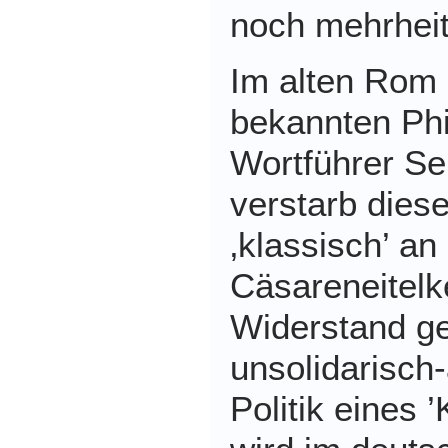
noch mehrheitl
Im alten Rom
bekannten Ph
Wortführer Se
verstarb diese
‚klassisch’ a
Cäsareneitelk
Widerstand g
unsolidarisch
Politik eines 