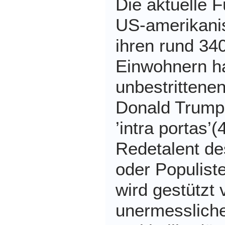
Die aktuelle 
US-amerikani
ihren rund 340
Einwohnern ha
unbestrittene
Donald Trump
’intra portas’
Redetalent de
oder Populist
wird gestützt
unermesslich