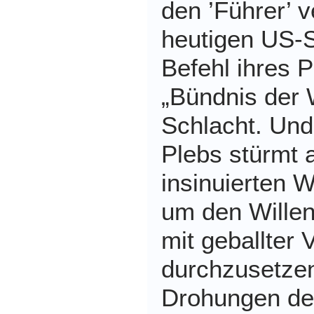
den ’Führer’ v
heutigen US-S
Befehl ihres 
„Bündnis der W
Schlacht. Und
Plebs stürmt a
insinuierten 
um den Willen
mit geballter
durchzusetzen
Drohungen de