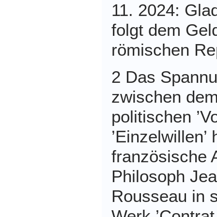
11. 2024: Gladi
folgt dem Geld
römischen Re
2 Das Spannu
zwischen dem
politischen ’V
’Einzelwillen’ 
französische 
Philosoph Je
Rousseau in 
Werk ’Contrat 