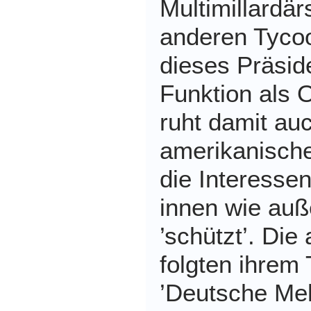
Multimillardä
anderen Tyco
dieses Präsid
Funktion als 
ruht damit au
amerikanische
die Interesse
innen wie auß
’schützt’. Die
folgten ihrem 
’Deutsche Me