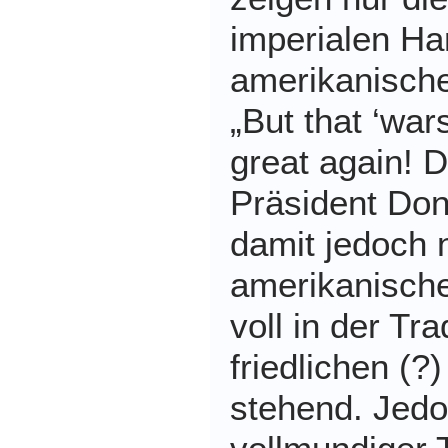
imperialen Ha
amerikanische
„But that ‘wa
great again!
D
Präsident Don
damit jedoch n
amerikanische 
voll in der Tra
friedlichen (?
stehend. Jedo