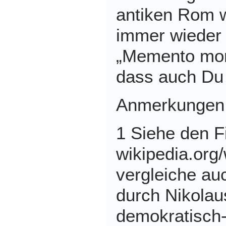
antiken Rom 
immer wieder 
„Memento mori
dass auch Du s
Anmerkungen
1 Siehe den Fi
wikipedia.org/
vergleiche au
durch Nikolau
demokratisch-