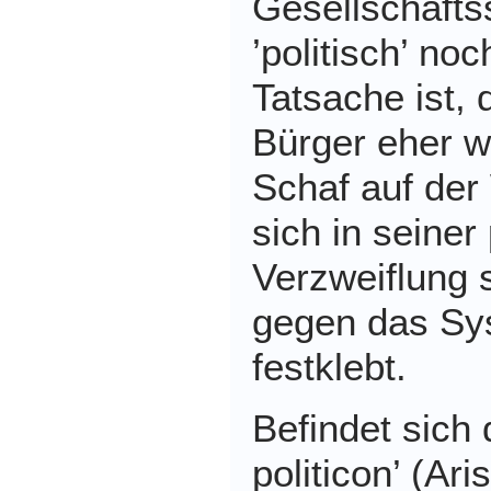
Gesellschafts
’politisch’ no
Tatsache ist, 
Bürger eher w
Schaf auf der
sich in seiner
Verzweiflung 
gegen das Sy
festklebt.
Befindet sich
politicon’ (Ari