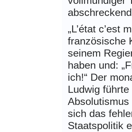
vollmundiger 
abschreckend
„L’état c’est m
französische 
seinem Regier
haben und: „F
ich!“ Der mon
Ludwig führte 
Absolutismus 
sich das fehle
Staatspolitik 