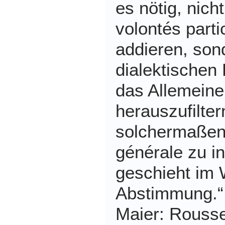
es nötig, nich
volontés parti
addieren, son
dialektischen
das Allemeine
herauszufilter
solchermaßen 
générale zu in
geschieht im
Abstimmung.“
Maier: Rousse