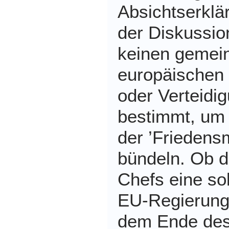
Absichtserklä
der Diskussi
keinen gemein
europäischen 
oder Verteidi
bestimmt, um 
der ’Friedens
bündeln. Ob d
Chefs eine so
EU-Regierung
dem Ende des 