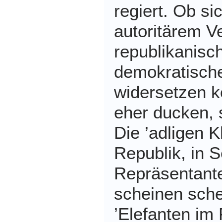
regiert. Ob si
autoritärem V
republikanisc
demokratisch
widersetzen k
eher ducken, s
Die ’adligen 
Republik, in 
Repräsentante
scheinen sche
’Elefanten im 