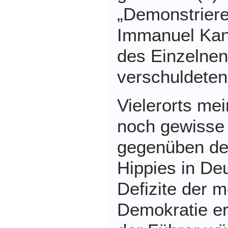
„Demonstriere
Immanuel Kan
des Einzelnen
verschuldeten
Vielerorts me
noch gewisse
gegenüben de
Hippies in De
Defizite der 
Demokratie e