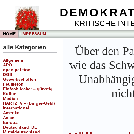
DEMOKRAT
KRITISCHE INTE
HOME
IMPRESSUM
alle Kategorien
Über den Pa
Allgemein
wie das Schw
APO
open petition
DGB
Unabhängig
Gewerkschaften
Feuilleton
Einfach lecker – günstig
nich
Kultur
Medien
HARTZ IV – (Bürger-Geld)
International
Amerika
___________
Asien
Europa
Deutschland_DE
Mitteldeutschland