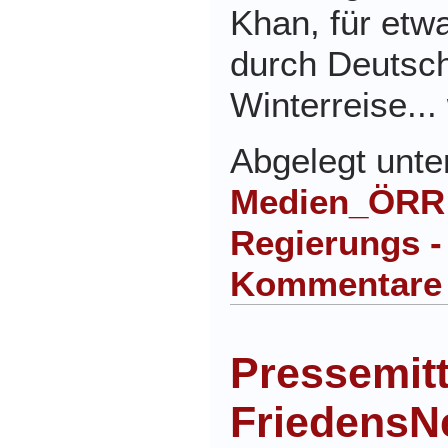
Khan, für et
durch Deutsch
Winterreise...
Abgelegt unt
Medien_ÖRR 
Regierungs -
Kommentare
Pressemitt
FriedensNe