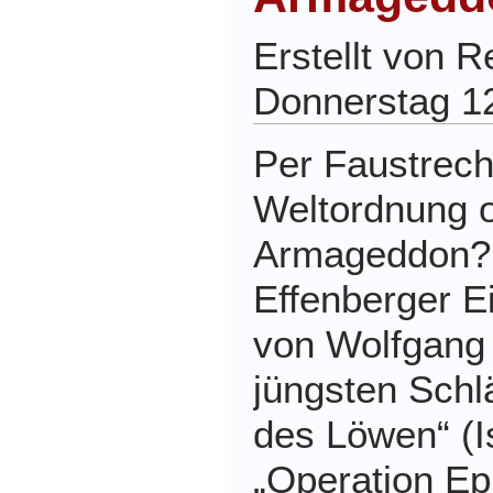
Erstellt von 
Donnerstag 1
Per Faustrech
Weltordnung o
Armageddon? 
Effenberger E
von Wolfgang 
jüngsten Schl
des Löwen“ (I
„Operation Ep