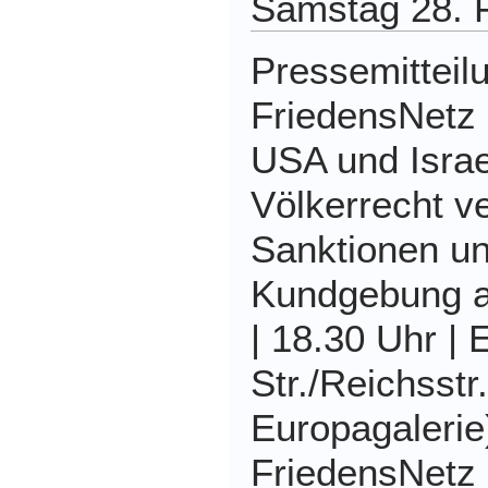
Samstag 28. 
Pressemitteil
FriedensNetz 
USA und Israe
Völkerrecht ve
Sanktionen u
Kundgebung a
| 18.30 Uhr | 
Str./Reichsstr
Europagalerie)
FriedensNetz 