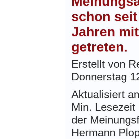
Meinungsä
schon seit
Jahren mi
getreten.
Erstellt von 
Donnerstag 1
Aktualisiert a
Min. Lesezeit 
der Meinungsfr
Hermann Plop