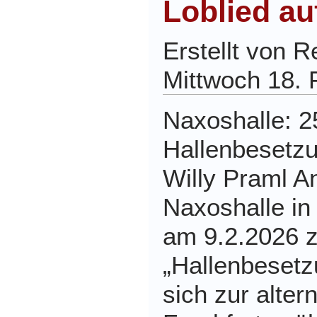
Loblied au
Erstellt von 
Mittwoch 18. 
Naxoshalle: 2
Hallenbesetzu
Willy Praml A
Naxoshalle in
am 9.2.2026 z
„Hallenbesetzu
sich zur alter