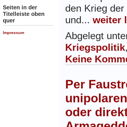
den Krieg der 
Seiten in der
Titelleiste oben
und...
weiter 
quer
Abgelegt unt
Impressum
Kriegspolitik
Keine Komme
Per Faustr
unipolare
oder direkt
Armagedd