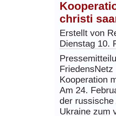
Kooperatio
christi saa
Erstellt von 
Dienstag 10. 
Pressemitteil
FriedensNetz 
Kooperation mi
Am 24. Februa
der russische 
Ukraine zum v