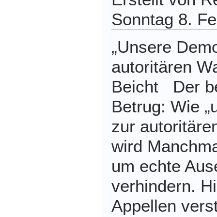
Sonntag 8. Fe
„Unsere Demok
autoritären Wa
Beicht Der b
Betrug: Wie „
zur autoritär
wird Manchmal
um echte Aus
verhindern. Hi
Appellen verst