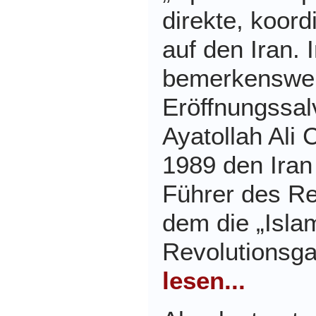
direkte, koord
auf den Iran. 
bemerkenswe
Eröffnungssal
Ayatollah Ali 
1989 den Iran
Führer des Re
dem die „Isla
Revolutionsga
lesen...