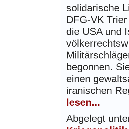
solidarische 
DFG-VK Trier
die USA und I
völkerrechtswi
Militärschläg
begonnen. Sie
einen gewalt
iranischen Re
lesen...
Abgelegt unt