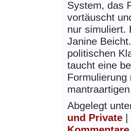
System, das F
vortäuscht u
nur simuliert
Janine Beicht
politischen K
taucht eine b
Formulierung 
mantraartigen
Abgelegt unt
und Private
|
Kommentare