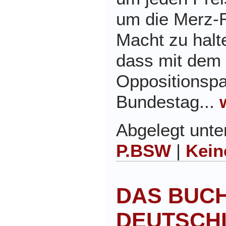
um die Merz-
Macht zu halte
dass mit dem
Oppositionspa
Bundestag...
Abgelegt unt
P.BSW
|
Kein
DAS BUCH
DEUTSCH