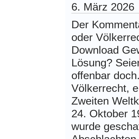
6. März 2026
Der Kommenta
oder Völkerre
Download Gewa
Lösung? Seien
offenbar doch
Völkerrecht, 
Zweiten Weltk
24. Oktober 1
wurde gescha
Abschlachten 