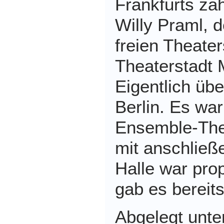
Frankfurts zä
Willy Praml, 
freien Theater
Theaterstadt 
Eigentlich ü
Berlin. Es wa
Ensemble-The
mit anschlie
Halle war pro
gab es bereits
Abgelegt unt