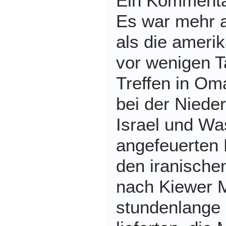
Ein Kommenta
Es war mehr a
als die ameri
vor wenigen 
Treffen in Om
bei der Niede
Israel und Wa
angefeuerten 
den iranische
nach Kiewer M
stundenlange