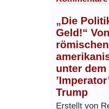
„Die Politi
Geld!“ Von
römischen
amerikani
unter dem
’Imperator
Trump
Erstellt von 