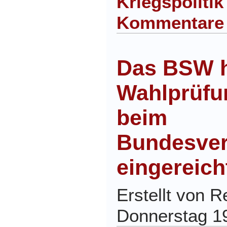
Kriegspolitik
Kommentare
Das BSW ha
Wahlprüf
beim
Bundesver
eingereich
Erstellt von 
Donnerstag 1