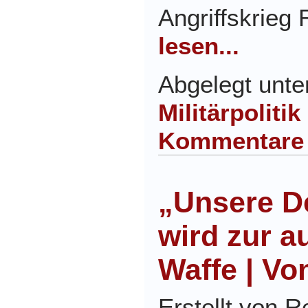
Angriffskrieg
lesen...
Abgelegt unt
Militärpolitik
Kommentare
„Unsere D
wird zur a
Waffe | Vo
Erstellt von 