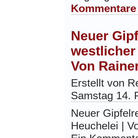
Kommentare
Neuer Gipf
westlicher
Von Raine
Erstellt von 
Samstag 14. 
Neuer Gipfelr
Heuchelei | 