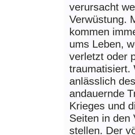
verursacht we
Verwüstung. M
kommen imme
ums Leben, we
verletzt oder 
traumatisiert.
anlässlich de
andauernde T
Krieges und d
Seiten in den
stellen. Der v