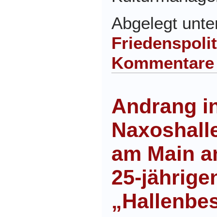
Abgelegt unt
Friedenspolit
Kommentare
Andrang in
Naxoshalle
am Main a
25-jährige
„Hallenbes