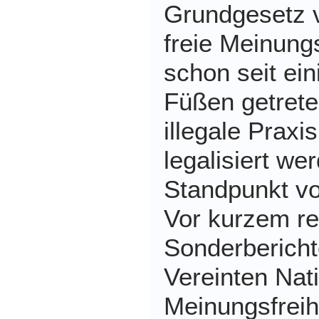
Grundgesetz v
freie Meinung
schon seit ei
Füßen getreten
illegale Praxis
legalisiert we
Standpunkt v
Vor kurzem re
Sonderberichte
Vereinten Nat
Meinungsfreihe