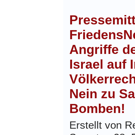
Pressemitt
FriedensNe
Angriffe d
Israel auf 
Völkerrech
Nein zu S
Bomben!
Erstellt von 