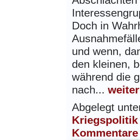
Interessengru
Doch in Wahrh
Ausnahmefälle
und wenn, dan
den kleinen, 
während die g
nach...
weiter
Abgelegt unt
Kriegspolitik
Kommentare