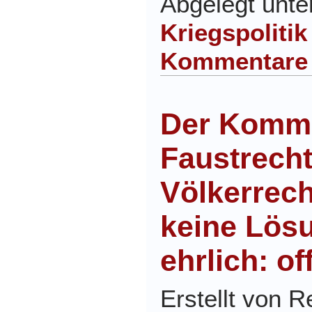
Abgelegt unt
Kriegspolitik
Kommentare
Der Komme
Faustrecht
Völkerrech
keine Lös
ehrlich: o
Erstellt von 