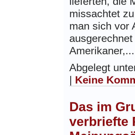
lieferten, di
missachtet z
man sich vor 
ausgerechnet 
Amerikaner,..
Abgelegt unt
|
Keine Komm
Das im Gr
verbriefte 