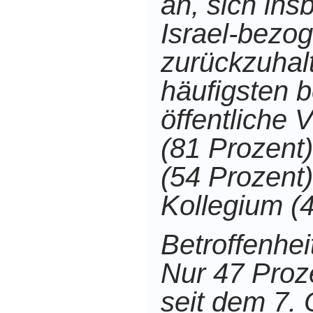
an, sich ins
Israel-bez
zurückzuhal
häufigsten be
öffentliche 
(81 Prozent
(54 Prozent
Kollegium (4
Betroffenhei
Nur 47 Proz
seit dem 7. 