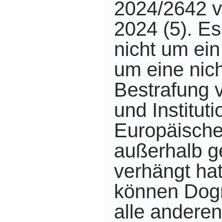
2024/2642 v
2024 (5). Es
nicht um ei
um eine nich
Bestrafung 
und Instituti
Europäische
außerhalb g
verhängt ha
können Dog
alle anderen