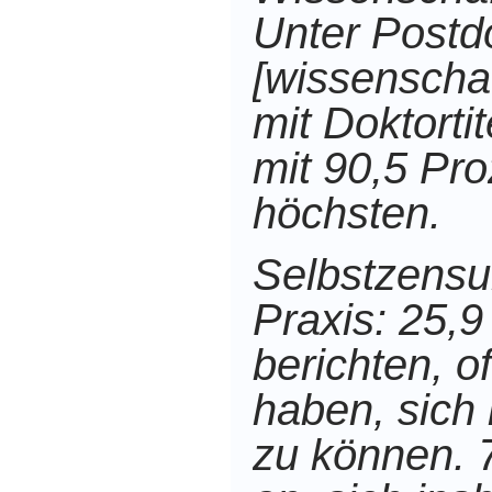
Unter Postd
[wissenschaf
mit Doktortit
mit 90,5 Pr
höchsten.
Selbstzensur
Praxis: 25,9
berichten, o
haben, sich 
zu können. 