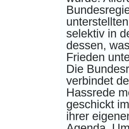
Bundesregie
unterstellte
selektiv in
dessen, was
Frieden unt
Die Bundesr
verbindet d
Hassrede me
geschickt i
ihrer eigene
Agenda. Um 