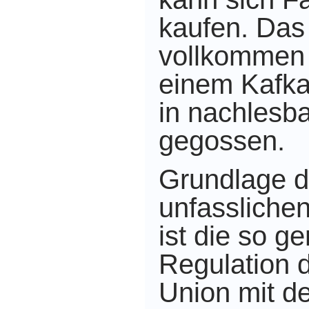
kaufen. Das 
vollkommen 
einem Kafka
in nachlesb
gegossen.
Grundlage d
unfassliche
ist die so g
Regulation 
Union mit d