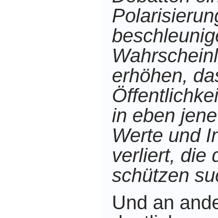
Polarisierun
beschleunig
Wahrscheinl
erhöhen, da
Öffentlichke
in eben jen
Werte und In
verliert, di
schützen suc
Und an ande