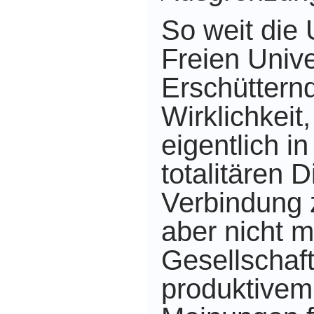
So weit die
Freien Univer
Erschütternd
Wirklichkeit
eigentlich i
totalitären D
Verbindung z
aber nicht m
Gesellschaft
produktivem