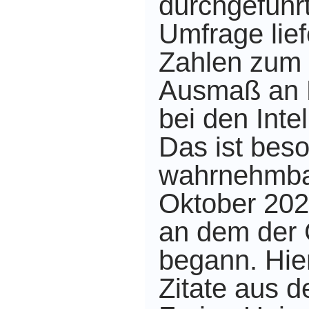
durchgeführt
Umfrage lief
Zahlen zum
Ausmaß an 
bei den Intel
Das ist beso
wahrnehmbar
Oktober 202
an dem der 
begann. Hie
Zitate aus 