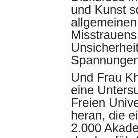
und Kunst s
allgemeinen
Misstrauens
Unsicherhei
Spannungen 
Und Frau Kh
eine Unters
Freien Unive
heran, die e
2.000 Akad