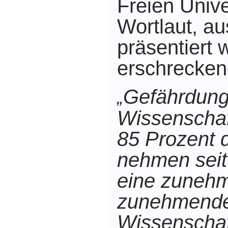
Freien Unive
Wortlaut, au
präsentiert 
erschrecken
Gefährdung
„
Wissenschaf
85 Prozent 
nehmen seit
eine zunehm
zunehmende
Wissenschaft