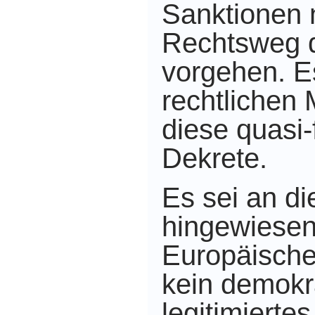
Sanktionen 
Rechtsweg 
vorgehen. Es
rechtlichen 
diese quasi
Dekrete.
Es sei an di
hingewiesen
Europäische
kein demokr
legitimierte