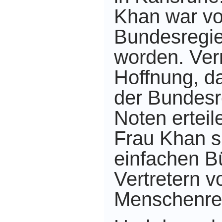
Khan war vo
Bundesregie
worden. Verm
Hoffnung, d
der Bundesr
Noten ertei
Frau Khan s
einfachen B
Vertretern 
Menschenrec