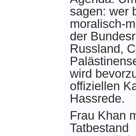
sagen: wer 
moralisch-m
der Bundesr
Russland, C
Palästinense
wird bevorz
offiziellen 
Hassrede.
Frau Khan 
Tatbestand