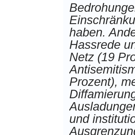
Bedrohunge
Einschränku
haben. Ande
Hassrede u
Netz (19 Pro
Antisemitis
Prozent), me
Diffamierung
Ausladungen
und instituti
Ausgrenzung