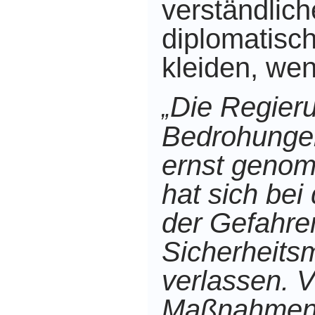
verständlich
diplomatisc
kleiden, wen
Die Regieru
„
Bedrohunge
ernst genom
hat sich be
der Gefahr
Sicherheit
verlassen. V
Maßnahmen 