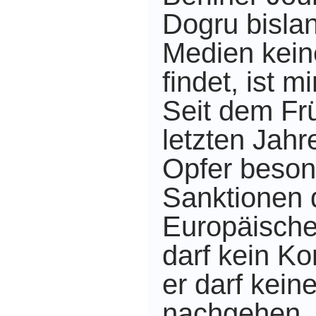
Dogru bislan
Medien kein
findet, ist mi
Seit dem F
letzten Jahr
Opfer beson
Sanktionen 
Europäische
darf kein Ko
er darf kein
nachgehen. 