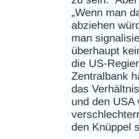
„Wenn man das
abziehen wür
man signalisi
überhaupt kei
die US-Regier
Zentralbank h
das Verhältni
und den USA 
verschlechter
den Knüppel 