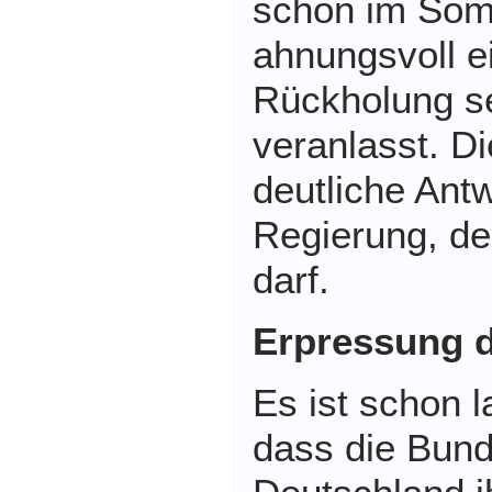
schon im So
ahnungsvoll ei
Rückholung s
veranlasst. D
deutliche Ant
Regierung, de
darf.
Erpressung 
Es ist schon l
dass die Bund