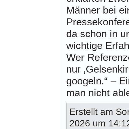
Männer bei ei
Pressekonfere
da schon in u
wichtige Erf
Wer Referenz
nur ‚Gelsenki
googeln.“ – E
man nicht abl
Erstellt am So
2026 um 14:12