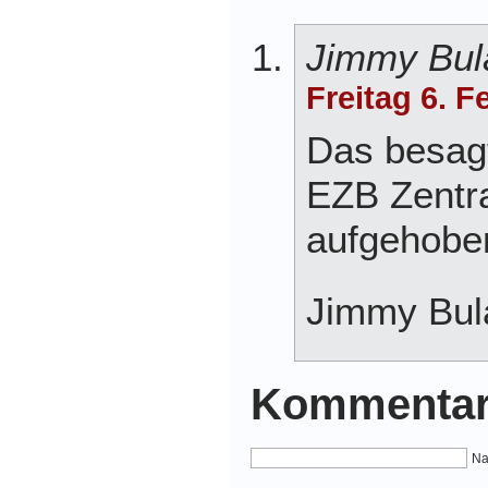
Jimmy Bul
Freitag 6. 
Das besagt
EZB Zentr
aufgehobe
Jimmy Bul
Kommentar
Na