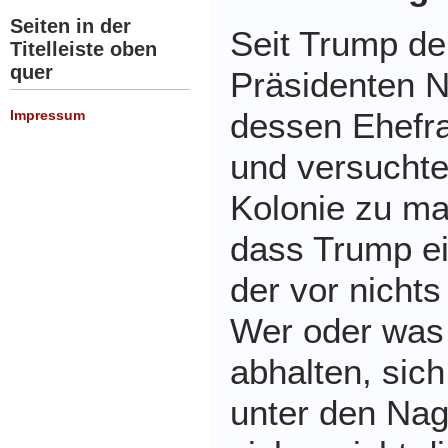
Seiten in der
Seit Trump d
Titelleiste oben
quer
Präsidenten 
dessen Ehefra
Impressum
und versuchte
Kolonie zu mac
dass Trump ei
der vor nichts
Wer oder was 
abhalten, sic
unter den Nag