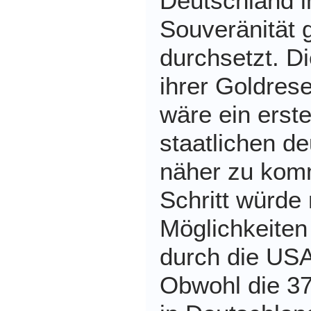
Deutschland ih
Souveränität
durchsetzt. D
ihrer Goldres
wäre ein erste
staatlichen de
näher zu kom
Schritt würde
Möglichkeiten
durch die USA
Obwohl die 3