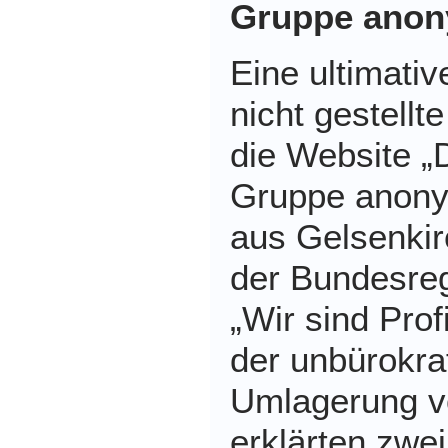
Gruppe anony
Eine ultimativ
nicht gestellte
die Website „D
Gruppe anonym
aus Gelsenkir
der Bundesreg
„Wir sind Pro
der unbürokra
Umlagerung vo
erklärten zw