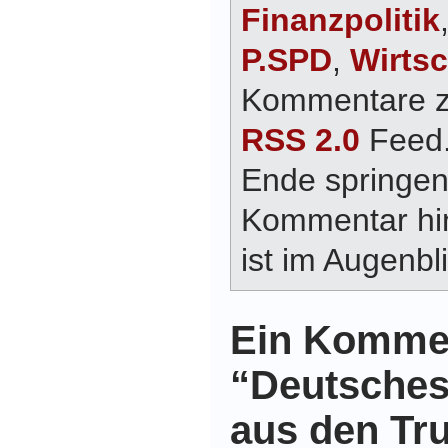
Finanzpolitik
P.SPD
,
Wirtsc
Kommentare zu
RSS 2.0
Feed.
Ende springen
Kommentar hin
ist im Augenbli
Ein Komme
“Deutsches
aus den T