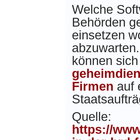
Welche Soft
Behörden ge
einsetzen w
abzuwarten.
können sich
geheimdien
Firmen
auf 
Staatsaufträ
Quelle:
https://ww