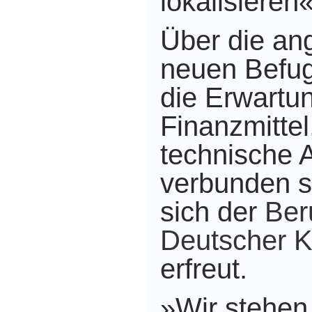
lokalisieren«
Über die an
neuen Befu
die Erwartu
Finanzmittel
technische 
verbunden se
sich der
Ber
Deutscher K
erfreut.
»Wir stehen 