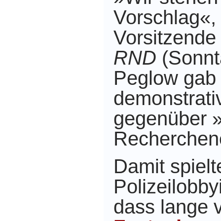
Vorschlag«,
Vorsitzende
RND
(Sonnt
Peglow gab 
demonstrati
gegenüber »
Recherchen
Damit spielt
Polizeilobby
dass lange 