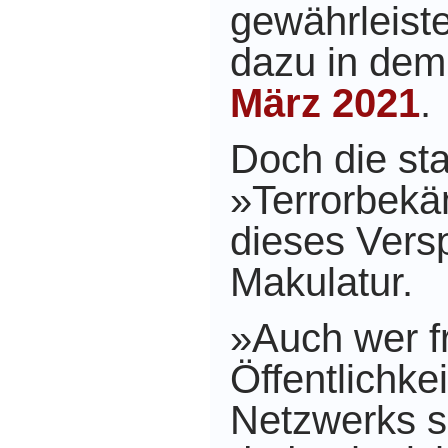
gewährleiste
dazu in de
März 2021
.
Doch die sta
»Terrorbek
dieses Vers
Makulatur.
»Auch wer fr
Öffentlichke
Netzwerks su