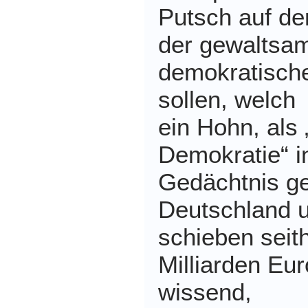
Putsch auf d
der gewaltsam
demokratisch
sollen, welch
ein Hohn, als 
Demokratie“ in
Gedächtnis g
Deutschland 
schieben seith
Milliarden Eu
wissend,