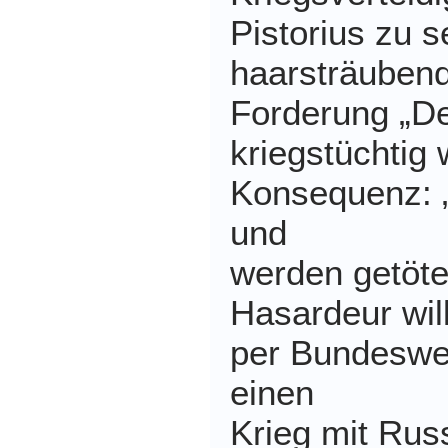
Pistorius zu 
haarsträuben
Forderung „D
kriegstüchtig 
Konsequenz: 
und
werden getöte
Hasardeur will
per Bundeswe
einen
Krieg mit Russ