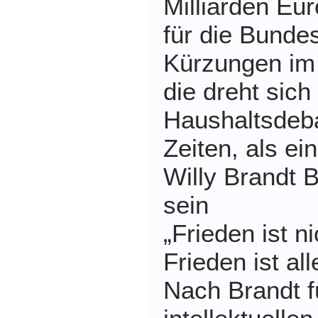
Milliarden Eur
für die Bunde
Kürzungen im
die dreht sich
Haushaltsdeba
Zeiten, als e
Willy Brandt B
sein
„Frieden ist n
Frieden ist al
Nach Brandt f