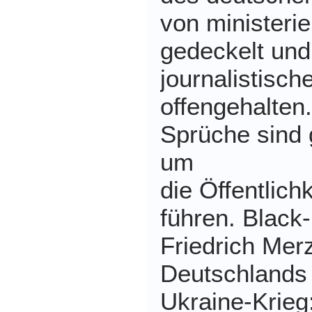
von ministeri
gedeckelt und
journalistisc
offengehalten
Sprüche sind 
um
die Öffentlichk
führen. Blac
Friedrich Mer
Deutschlands
Ukraine-Krieg