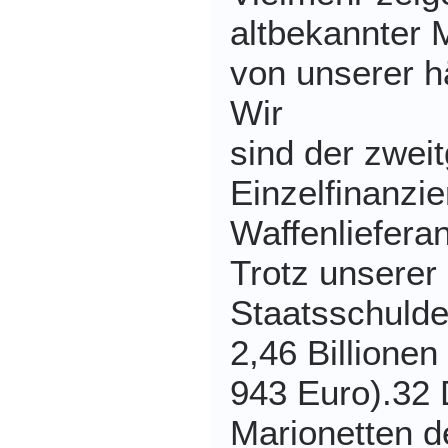
altbekannter M
von unserer h
Wir
sind der zwei
Einzelfinanzie
Waffenliefera
Trotz unserer 
Staatsschulde
2,46 Billionen
943 Euro).32 
Marionetten 