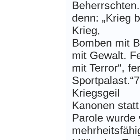
Beherrschten
denn: „Krieg 
Krieg,
Bomben mit B
mit Gewalt. Fe
mit Terror“, fer
Sportpalast.“7
Kriegsgeil
Kanonen statt
Parole wurde 
mehrheitsfähi