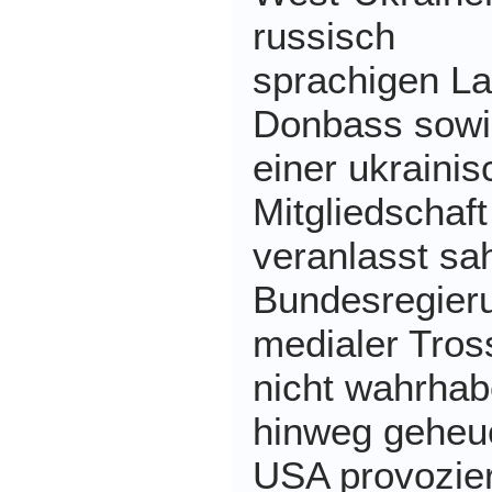
russisch
sprachigen La
Donbass sowi
einer ukraini
Mitgliedschaft
veranlasst sa
Bundesregieru
medialer Tros
nicht wahrhab
hinweg geheuc
USA provozier