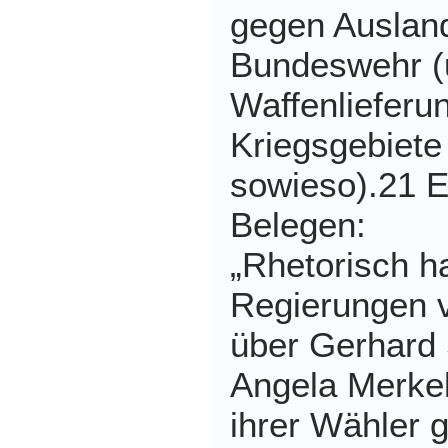
gegen Ausland
Bundeswehr (
Waffenlieferu
Kriegsgebiete
sowieso).21 E
Belegen:
„Rhetorisch h
Regierungen 
über Gerhard 
Angela Merkel
ihrer Wähler 