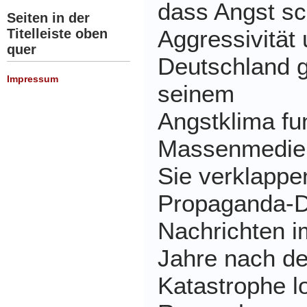
dass Angst sch
Seiten in der
Aggressivität
Titelleiste oben
quer
Deutschland gi
Impressum
seinem
Angstklima fun
Massenmedien 
Sie verklappen
Propaganda-D
Nachrichten i
Jahre nach de
Katastrophe l