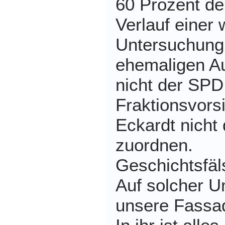
60 Prozent de
Verlauf einer 
Untersuchung
ehemaligen A
nicht der SPD
Fraktionsvors
Eckardt nicht
zuordnen.
Geschichtsfäl
Auf solcher U
unsere Fassa