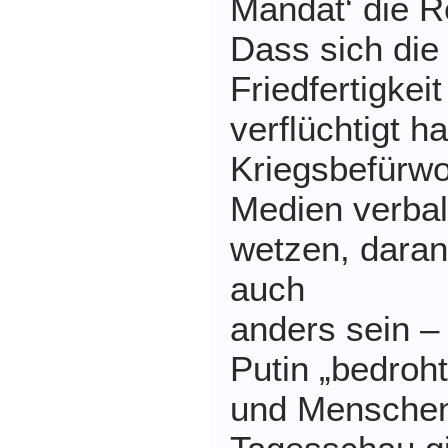
Mandat‘ die R
Dass sich die
Friedfertigkei
verflüchtigt ha
Kriegsbefürwor
Medien verbal
wetzen, daran
auch
anders sein –
Putin „bedroht
und Menschen