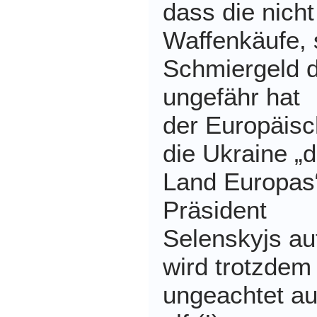
dass die nicht
Waffenkäufe, 
Schmiergeld d
ungefähr hat
der Europäis
die Ukraine „
Land Europas
Präsident
Selenskyjs au
wird trotzdem
ungeachtet au