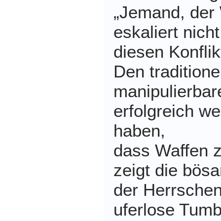
„Jemand, der W
eskaliert nicht
diesen Konfli
Den traditione
manipulierba
erfolgreich w
haben,
dass Waffen z
zeigt die bösa
der Herrschen
uferlose Tumb