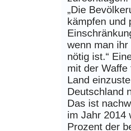
„Die Bevölkeru
kämpfen und 
Einschränkun
wenn man ihr 
nötig ist.“ Ei
mit der Waffe 
Land einzuste
Deutschland 
Das ist nachw
im Jahr 2014
Prozent der b