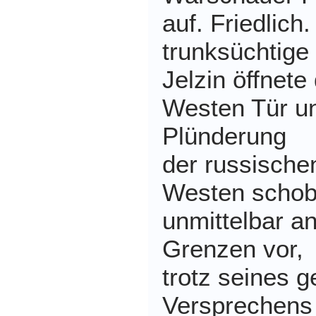
auf. Friedlich
trunksüchtige
Jelzin öffnet
Westen Tür un
Plünderung
der russische
Westen schob
unmittelbar a
Grenzen vor,
trotz seines g
Versprechens 