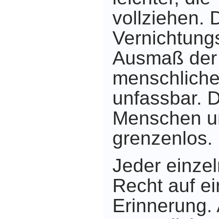
vollziehen. 
Vernichtung
Ausmaß der 
menschlich
unfassbar. D
Menschen un
grenzenlos.
Jeder einzel
Recht auf e
Erinnerung. 