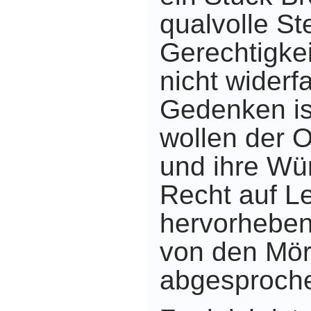
qualvolle S
Gerechtigke
nicht widerf
Gedenken is
wollen der 
und ihre Wü
Recht auf L
hervorheben
von den Mö
abgesproche