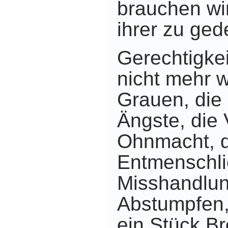
brauchen wi
ihrer zu ge
Gerechtigke
nicht mehr 
Grauen, die
Ängste, die 
Ohnmacht, d
Entmenschli
Misshandlun
Abstumpfen
ein Stück Br