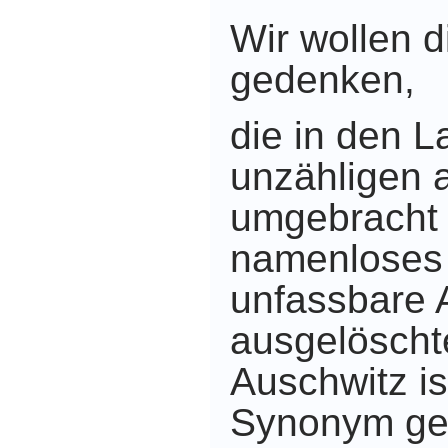
Wir wollen 
gedenken,
die in den 
unzähligen 
umgebracht 
namenloses
unfassbare 
ausgelöscht
Auschwitz i
Synonym gew