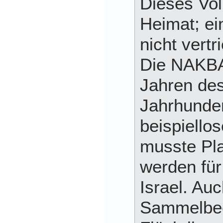
Dieses Vol
Heimat; ei
nicht vert
Die NAKBA
Jahren des
Jahrhunder
beispiello
musste Pl
werden für
Israel. Auc
Sammelbe