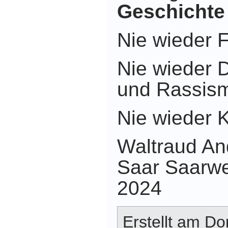
Geschichte 
Nie wieder 
Nie wieder D
und Rassis
Nie wieder K
Waltraud And
Saar Saarwe
2024
Erstellt am Do