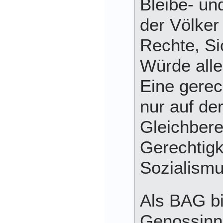
Bleibe- un
der Völker
Rechte, Si
Würde alle
Eine gere
nur auf de
Gleichbere
Gerechtigk
Sozialismu
Als BAG bi
Genossinn