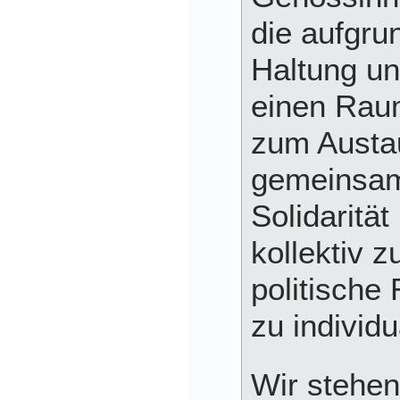
die aufgrun
Haltung un
einen Rau
zum Austa
gemeinsam
Solidarität
kollektiv 
politische
zu individu
Wir stehe