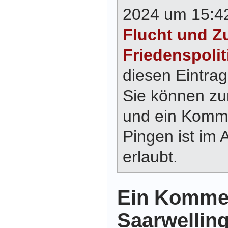
2024 um 15:42
Flucht und 
Friedenspolit
diesen Eintra
Sie können z
und ein Komme
Pingen ist im 
erlaubt.
Ein Kommen
Saarwellin