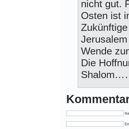
nicht gut.
Osten ist i
Zukünftige
Jerusalem
Wende zum
Die Hoffnu
Shalom
Kommentar
Na
Em