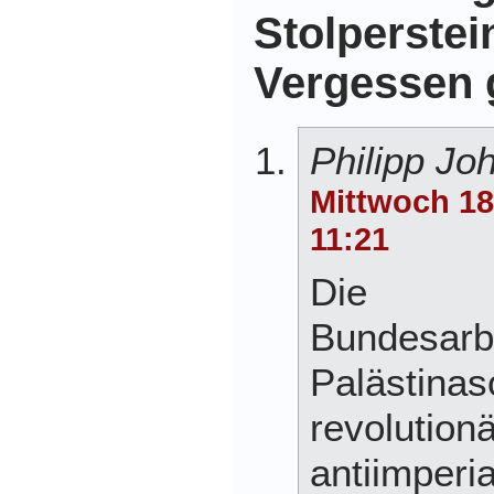
Stolperste
Vergessen 
Philipp Jo
Mittwoch 18
11:21
Die
Bundesarb
Palästinaso
revolutionä
antiimperia