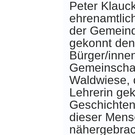
Peter Klauck
ehrenamtlich
der Gemeinde
gekonnt den 
Bürger/inne
Gemeinschaf
Waldwiese, d
Lehrerin ge
Geschichten
dieser Men
nähergebrac