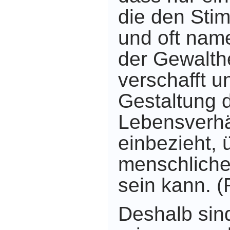
die den Sti
und oft nam
der Gewalth
verschafft un
Gestaltung 
Lebensverhä
einbezieht, 
menschliche
sein kann. (
Deshalb sind