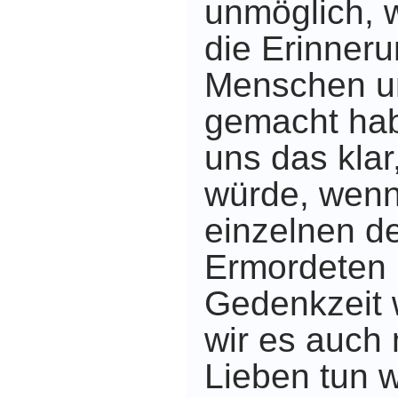
unmöglich, w
die Erinneru
Menschen u
gemacht hab
uns das kla
würde, wenn
einzelnen de
Ermordeten 
Gedenkzeit 
wir es auch 
Lieben tun 