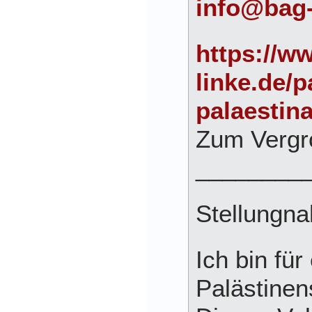
info@bag-
https://w
linke.de/
palaestina
Zum Vergr
________
Stellungna
Ich bin für
Palästinen