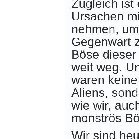
Zugleich ist
Ursachen mit
nehmen,
um 
Gegenwart z
Böse dieser 
weit weg.
Un
waren keine
Aliens, son
wie wir, auc
monströs Bö
Wir sind heu