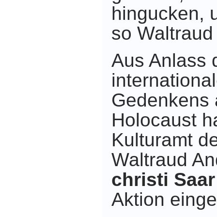
hingucken,
so Waltraud
Aus Anlass 
internationa
Gedenkens a
Holocaust h
Kulturamt d
Waltraud An
christi Saar
Aktion einge