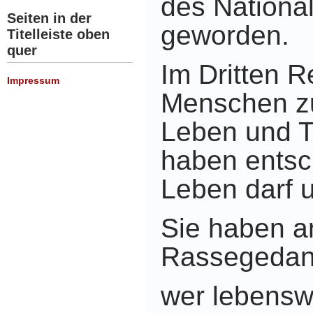
des Nationa
Seiten in der
geworden.
Titelleiste oben
quer
Im Dritten R
Impressum
Menschen z
Leben und T
haben entsc
Leben darf u
Sie haben a
Rassegedank
wer lebensw