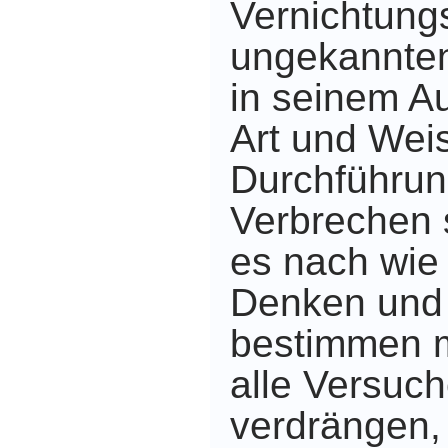
Vernichtung
ungekannte
in seinem A
Art und Wei
Durchführun
Verbrechen s
es nach wie
Denken und
bestimmen 
alle Versuch
verdrängen, 