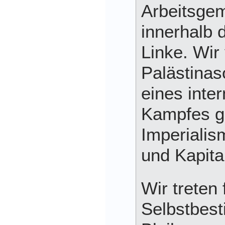
Arbeitsgem
innerhalb 
Linke. Wir
Palästinaso
eines inte
Kampfes 
Imperialis
und Kapita
Wir treten 
Selbstbes