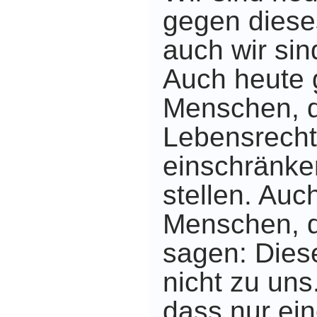
gegen diese
auch wir si
Auch heute 
Menschen, d
Lebensrecht
einschränke
stellen. Auc
Menschen, d
sagen: Dies
nicht zu uns
dass nur ein