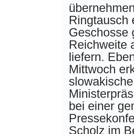
übernehmen 
Ringtausch 
Geschosse g
Reichweite 
liefern. Ebe
Mittwoch erk
slowakische
Ministerpräs
bei einer g
Pressekonfe
Scholz im Be