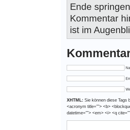
Ende springen
Kommentar hin
ist im Augenbli
Kommentar
Na
Em
We
XHTML:
Sie können diese Tags be
<acronym title=""> <b> <blockquo
datetime=""> <em> <i> <q cite="