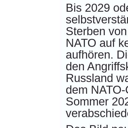
Bis 2029 od
selbstverstä
Sterben von 
NATO auf ke
aufhören. Di
den Angriffs
Russland wa
dem NATO-G
Sommer 2023
verabschied