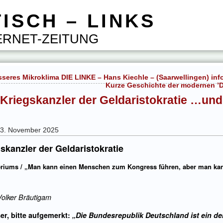
ISCH – LINKS
RNET-ZEITUNG
sseres Mikroklima DIE LINKE – Hans Kiechle – (Saarwellingen) inf
Kurze Geschichte der modernen 
 Kriegskanzler der Geldaristokratie …und 
g 3. November 2025
gskanzler der Geldaristokratie
periums / „Man kann einen Menschen zum Kongress führen, aber man ka
olker Bräutigam
r, bitte aufgemerkt:
„Die Bundesrepublik Deutschland ist ein de