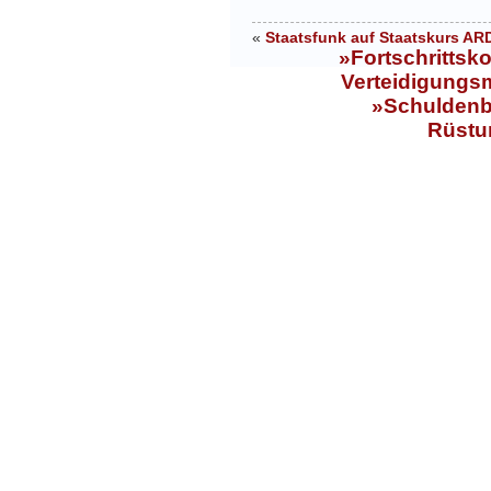
«
Staatsfunk auf Staatskurs AR
»Fortschrittsk
Verteidigungsmi
»Schuldenb
Rüstun