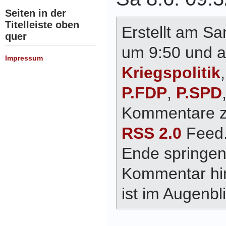
Seiten in der
Titelleiste oben
Erstellt am Sa
quer
um 9:50 und a
Impressum
Kriegspolitik
P.FDP
,
P.SPD
Kommentare zu
RSS 2.0
Feed.
Ende springen
Kommentar hin
ist im Augenbli