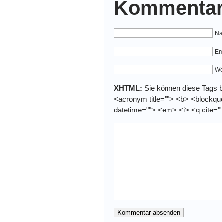
Kommentar
Na
Em
We
XHTML:
Sie können diese Tags be
<acronym title=""> <b> <blockquo
datetime=""> <em> <i> <q cite="