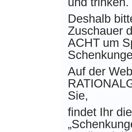
und trinken.
Deshalb bitt
Zuschauer 
ACHT um S
Schenkunge
Auf der Web
RATIONALG
Sie,
findet Ihr di
„Schenkunge