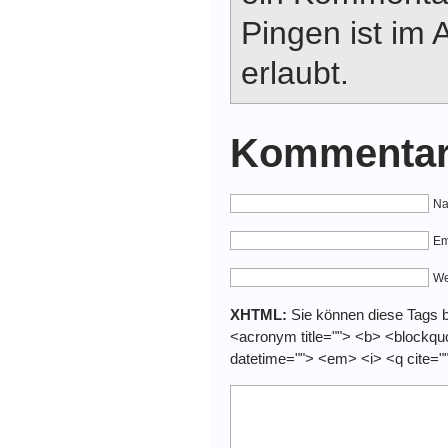
Pingen ist im 
erlaubt.
Kommentar
Na
Em
We
XHTML:
Sie können diese Tags be
<acronym title=""> <b> <blockquo
datetime=""> <em> <i> <q cite="