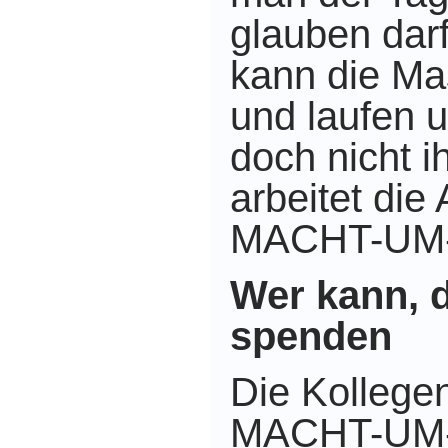
glauben dar
kann die Ma
und laufen u
doch nicht i
arbeitet die
MACHT-UM
Wer kann, d
spenden
Die Kollegen
MACHT-UM