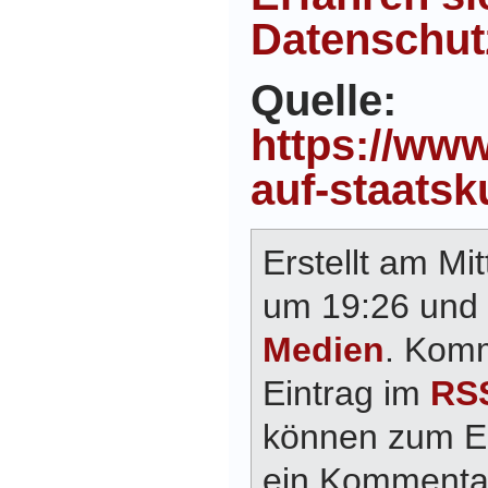
Datenschut
Quelle:
https://www
auf-staatsk
Erstellt am Mi
um 19:26 und 
Medien
. Kom
Eintrag im
RSS
können zum E
ein Kommentar