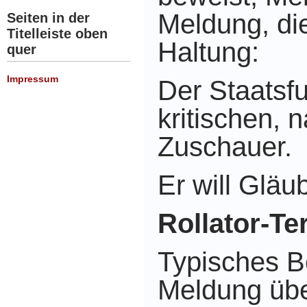
Meldung,
di
Seiten in der
Titelleiste oben
Haltung:
quer
Impressum
Der Staatsfu
kritischen, 
Zuschauer.
Er will Gläu
Rollator-Te
Typisches Be
Meldung über