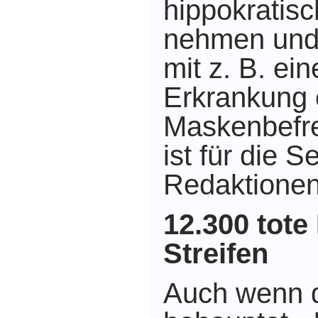
hippokratisc
nehmen und 
mit z. B. ei
Erkrankung 
Maskenbefre
ist für die S
Redaktionen
12.300 tote
Streifen
Auch wenn 