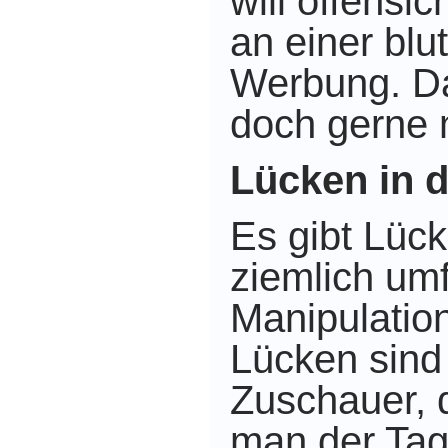
will offensic
an einer blut
Werbung. D
doch gerne 
Lücken in d
Es gibt Lück
ziemlich um
Manipulatio
Lücken sind 
Zuschauer, 
man der Tag