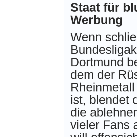
Staat für bl
Werbung
Wenn schlie
Bundesligak
Dortmund ber
dem der Rü
Rheinmetall
ist, blendet
die ablehne
vieler Fans 