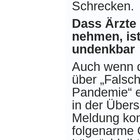
Schrecken.
Dass Ärzte 
nehmen, ist
undenkbar
Auch wenn 
über „Falsch
Pandemie“ e
in der Übers
Meldung kom
folgenarme 