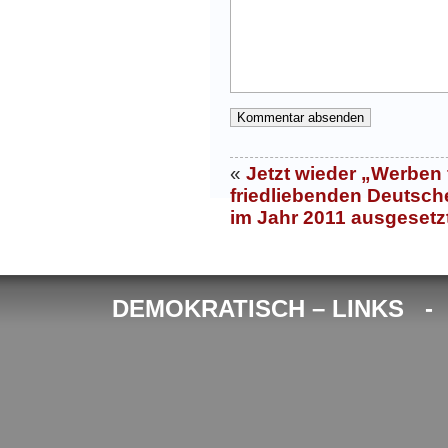
«
Jetzt wieder „Werben 
friedliebenden Deutsche
im Jahr 2011 ausgesetz
DEMOKRATISCH – LINKS 