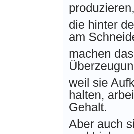
produzieren
die hinter 
am Schneide
machen das 
Überzeugun
weil sie Auf
halten, arbe
Gehalt.
Aber auch s