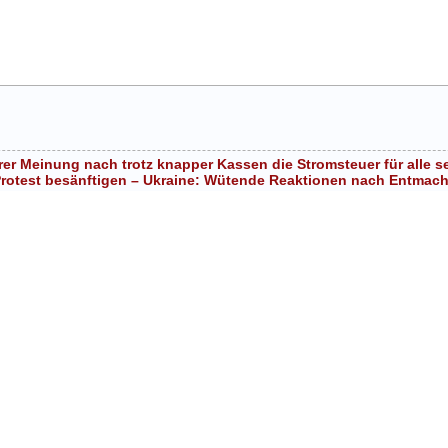
rer Meinung nach trotz knapper Kassen die Stromsteuer für alle 
l Protest besänftigen – Ukraine: Wütende Reaktionen nach Entmac