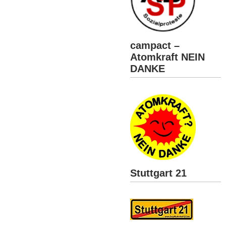
campact –
Atomkraft NEIN
DANKE
Stuttgart 21