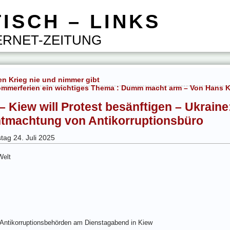
ISCH – LINKS
RNET-ZEITUNG
en Krieg nie und nimmer gibt
mmerferien ein wichtiges Thema : Dumm macht arm – Von Hans Ki
 – Kiew will Protest besänftigen – Ukrain
tmachtung von Antikorruptionsbüro
tag 24. Juli 2025
Welt
e Antikorruptionsbehörden am Dienstagabend in Kiew