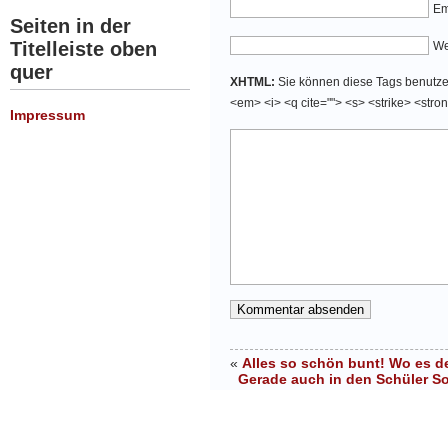
Em
Seiten in der
Titelleiste oben
We
quer
XHTML:
Sie können diese Tags benutzen:
<em> <i> <q cite=""> <s> <strike> <stro
Impressum
«
Alles so schön bunt! Wo es d
Gerade auch in den Schüler So