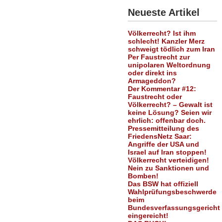
Neueste Artikel
Völkerrecht? Ist ihm
schlecht! Kanzler Merz
schweigt tödlich zum Iran
Per Faustrecht zur
unipolaren Weltordnung
oder direkt ins
Armageddon?
Der Kommentar #12:
Faustrecht oder
Völkerrecht? – Gewalt ist
keine Lösung? Seien wir
ehrlich: offenbar doch.
Pressemitteilung des
FriedensNetz Saar:
Angriffe der USA und
Israel auf Iran stoppen!
Völkerrecht verteidigen!
Nein zu Sanktionen und
Bomben!
Das BSW hat offiziell
Wahlprüfungsbeschwerde
beim
Bundesverfassungsgericht
eingereicht!