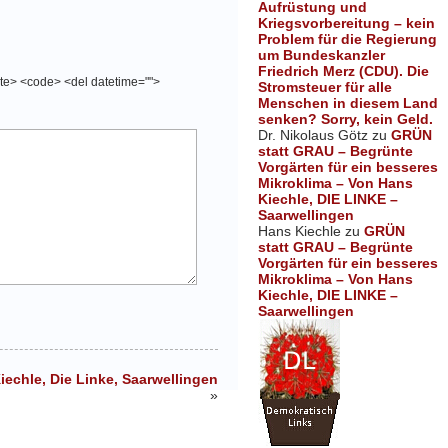
Aufrüstung und
Kriegsvorbereitung – kein
Problem für die Regierung
um Bundeskanzler
Friedrich Merz (CDU). Die
cite> <code> <del datetime="">
Stromsteuer für alle
Menschen in diesem Land
senken? Sorry, kein Geld.
Dr. Nikolaus Götz
zu
GRÜN
statt GRAU – Begrünte
Vorgärten für ein besseres
Mikroklima – Von Hans
Kiechle, DIE LINKE –
Saarwellingen
Hans Kiechle
zu
GRÜN
statt GRAU – Begrünte
Vorgärten für ein besseres
Mikroklima – Von Hans
Kiechle, DIE LINKE –
Saarwellingen
echle, Die Linke, Saarwellingen
»