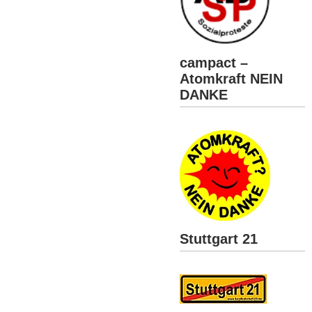
campact –
Atomkraft NEIN
DANKE
Stuttgart 21