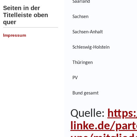
Saarland
Seiten in der
Titelleiste oben
Sachsen
quer
Sachsen-Anhalt
Impressum
Schleswig-Holstein
Thüringen
PV
Bund gesamt
Quelle:
https
linke.de/par