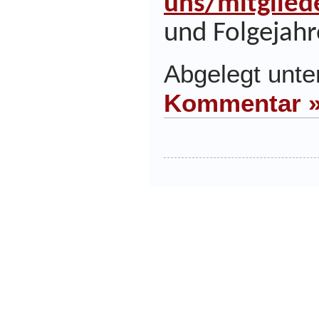
uns/mitglied
und Folgejahr
Abgelegt unt
Kommentar 