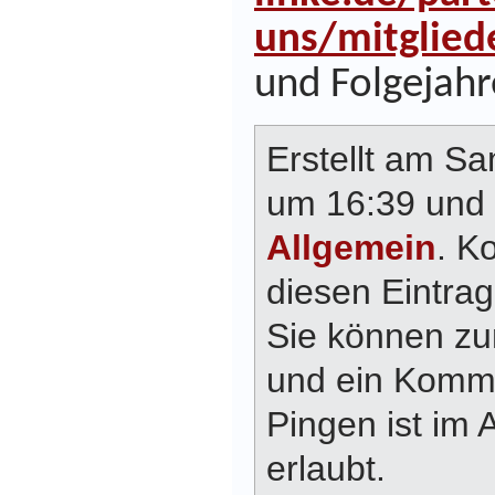
uns/mitglied
und Folgejahr
Erstellt am Sa
um 16:39 und 
Allgemein
. K
diesen Eintra
Sie können z
und ein Komme
Pingen ist im 
erlaubt.