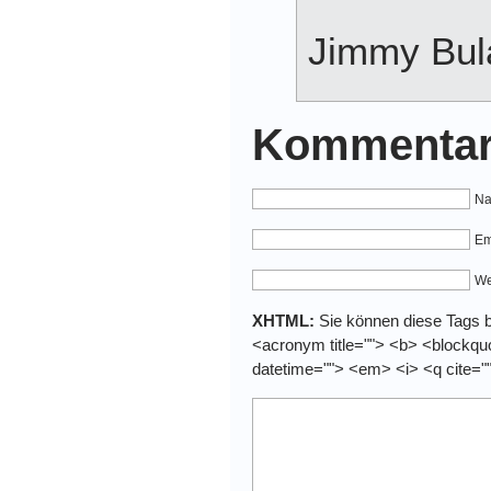
Jimmy Bul
Kommentar
Na
Em
We
XHTML:
Sie können diese Tags be
<acronym title=""> <b> <blockquo
datetime=""> <em> <i> <q cite="