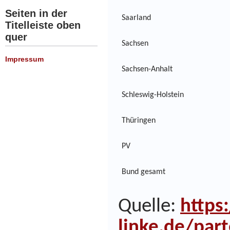
Seiten in der
Saarland
Titelleiste oben
quer
Sachsen
Impressum
Sachsen-Anhalt
Schleswig-Holstein
Thüringen
PV
Bund gesamt
Quelle:
https
linke.de/par