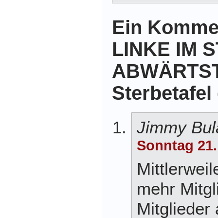
Ein Kommen
LINKE IM 
ABWÄRTST
Sterbetafel 
Jimmy Bul
Sonntag 21.
Mittlerweil
mehr Mitgl
Mitglieder 