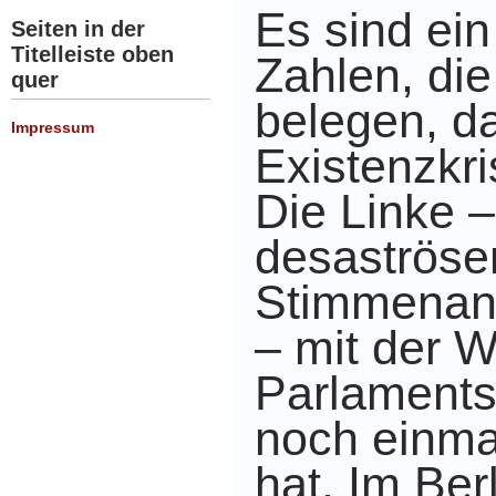
Es sind ein
Seiten in der
Titelleiste oben
Zahlen, di
quer
belegen,
da
Impressum
Existenzkri
Die Linke 
desaströse
Stimmenant
– mit der 
Parlament
noch einma
hat. Im Ber