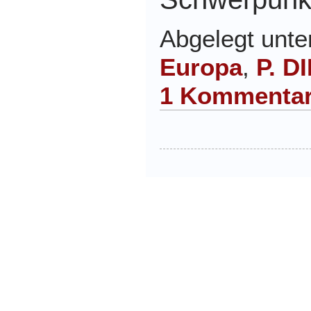
Abgelegt unt
Europa
,
P. D
1 Kommentar