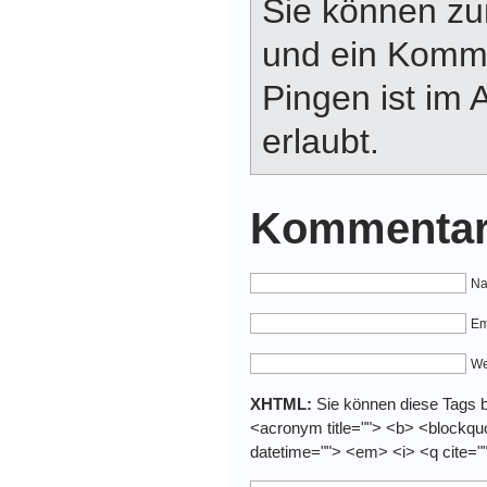
Sie können z
und ein Komme
Pingen ist im 
erlaubt.
Kommentar
Na
Em
We
XHTML:
Sie können diese Tags be
<acronym title=""> <b> <blockquo
datetime=""> <em> <i> <q cite="