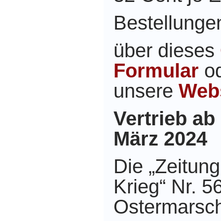
Bestellungen
über dieses
Formular
o
unsere
Web
Vertrieb ab
März 2024
Die „Zeitun
Krieg“ Nr. 
Ostermarsc