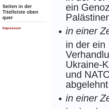
ein Genoz
Seiten in der
Titelleiste oben
Palästinen
quer
in einer Ze
Impressum
in der ein
Verhandlu
Ukraine-K
und NATO
abgelehnt
in einer Ze