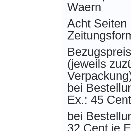
Waern
Acht Seiten
Zeitungsform
Bezugspreise
(jeweils zuz
Verpackung)
bei Bestellu
Ex.: 45 Cent 
bei Bestellu
32 Cent je E