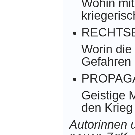
Wohin mi
kriegeris
RECHTS
Worin die 
Gefahren
PROPAG
Geistige 
den Krieg
Autorinnen 