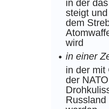
in der das
steigt und
dem Stre
Atomwaffe
wird
in einer Ze
in der mi
der NATO
Drohkulis
Russland 