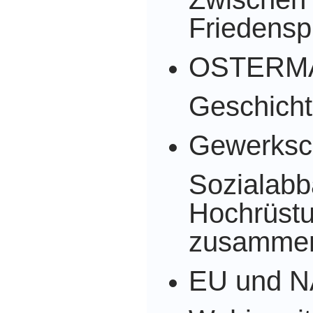
Friedensp
OSTERM
Geschicht
Gewerksc
Sozialabb
Hochrüst
zusamme
EU und N