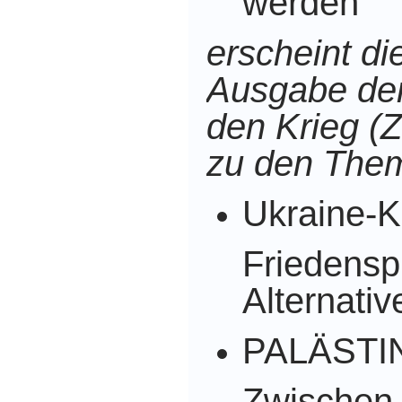
werden
erscheint d
Ausgabe der
den Krieg (Z
zu den The
Ukraine-K
Friedensp
Alternativ
PALÄSTI
Zwischen