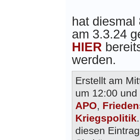
hat diesmal 
am 3.3.24 g
HIER
bereits
werden.
Erstellt am Mi
um 12:00 und 
APO
,
Frieden
Kriegspolitik
diesen Eintra