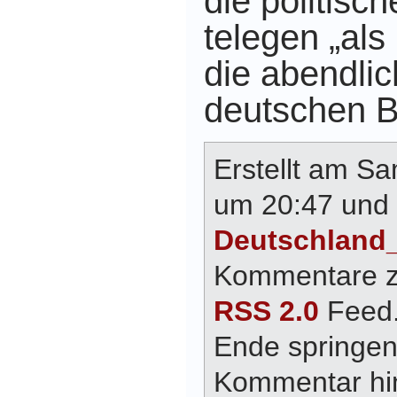
die politisc
telegen „als
die abendli
deutschen B
Erstellt am S
um 20:47 und 
Deutschland
Kommentare zu
RSS 2.0
Feed.
Ende springen
Kommentar hin