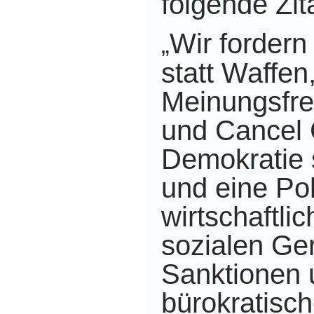
folgende Zit
Wir fordern
„
statt Waffen
Meinungsfrei
und Cancel 
Demokratie 
und eine Pol
wirtschaftli
sozialen Ger
Sanktionen 
bürokratisch