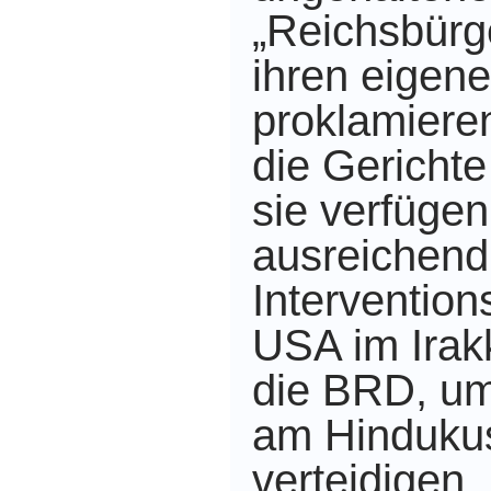
„Reichsbürg
ihren eigene
proklamiere
die Gerichte
sie verfügen
ausreichend
Intervention
USA im Irak
die BRD, um
am Hinduku
verteidigen.