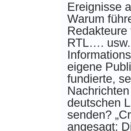
Ereignisse 
Warum führe
Redakteure
RTL…. usw.
Information
eigene Publi
fundierte, s
Nachrichten
deutschen L
senden? „Cr
angesagt: D