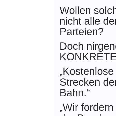
Wollen solc
nicht alle d
Parteien?
Doch nirgen
KONKRETES 
Kostenlose 
„
Strecken de
Bahn.“
Wir forder
„