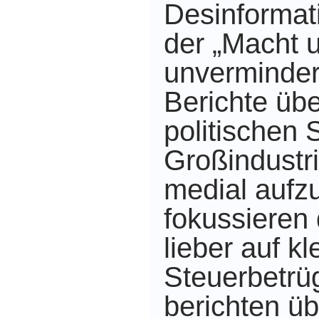
Desinformat
der „Macht 
unvermindert
Berichte üb
politischen 
Großindustr
medial aufzu
fokussieren 
lieber auf kl
Steuerbetrü
berichten übe