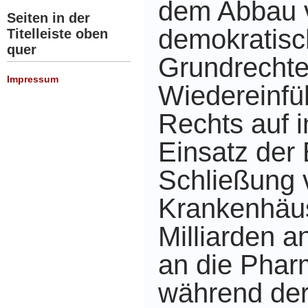
dem Abbau 
Seiten in der
demokratis
Titelleiste oben
quer
Grundrechte
Impressum
Wiedereinfü
Rechts auf 
Einsatz der
Schließung 
Krankenhäu
Milliarden a
an die Phar
während de