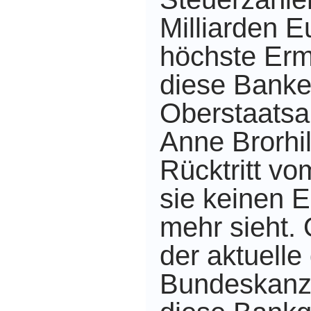
Milliarden E
höchste Ermi
diese Banke
Oberstaatsa
Anne Brorhi
Rücktritt vo
sie keinen E
mehr sieht.
der aktuelle
Bundeskanzl