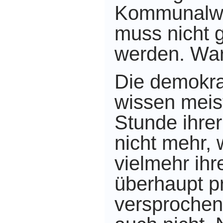
Kommunalwa
muss nicht 
werden. Wa
Die demokra
wissen meis
Stunde ihre
nicht mehr, 
vielmehr ihr
überhaupt p
versprochen