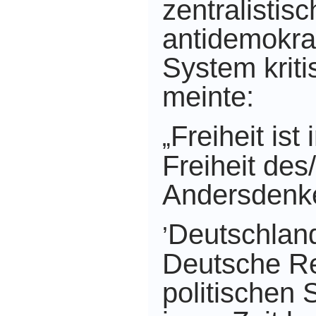
zentralistisc
antidemokrat
System kritis
meinte:
Freiheit ist
„
Freiheit des
Andersdenk
Deutschland
’
Deutsche Re
politischen