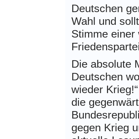
Deutschen ger
Wahl und soll
Stimme einer 
Friedensparte
Die absolute 
Deutschen wol
wieder Krieg!
die gegenwärt
Bundesrepubli
gegen Krieg u