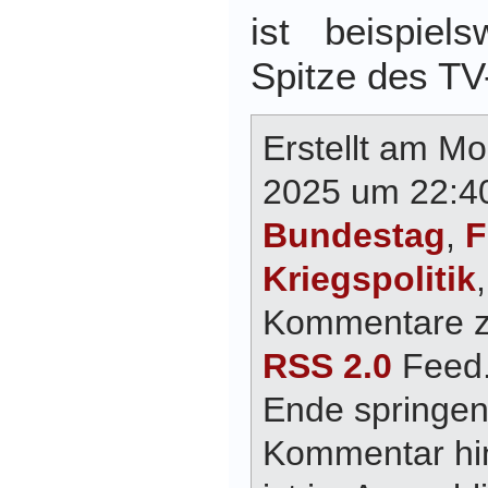
ist beispiel
Spitze des TV
Erstellt am Mo
2025 um 22:40
Bundestag
,
F
Kriegspolitik
Kommentare zu
RSS 2.0
Feed.
Ende springen
Kommentar hin