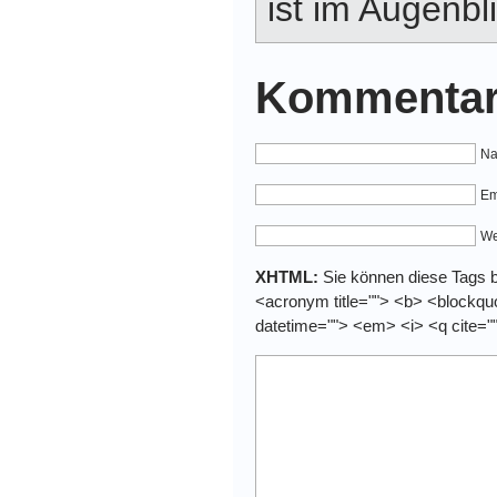
ist im Augenbli
Kommentar
Na
Em
We
XHTML:
Sie können diese Tags be
<acronym title=""> <b> <blockquo
datetime=""> <em> <i> <q cite="