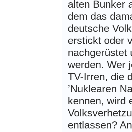
alten Bunker a
dem das dama
deutsche Volk
erstickt oder v
nachgerüstet 
werden. Wer j
TV-Irren, die
’Nuklearen Na
kennen, wird 
Volksverhetzu
entlassen? An