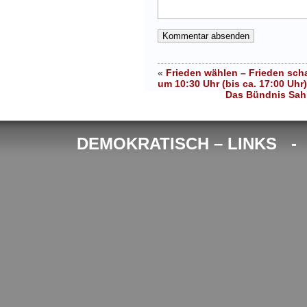
«
Frieden wählen – Frieden scha
um 10:30 Uhr (bis ca. 17:00 Uh
Das Bündnis Sah
DEMOKRATISCH – LINKS 