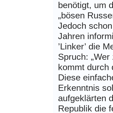
benötigt, um 
„bösen Russe
Jedoch schon
Jahren inform
’Linker’ die 
Spruch: „Wer 
kommt durch 
Diese einfach
Erkenntnis sol
aufgeklärten 
Republik die f