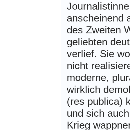
Journalistinn
anscheinend 
des Zweiten W
geliebten deu
verlief. Sie w
nicht realisie
moderne, plur
wirklich demo
(res publica) k
und sich auch 
Krieg wappnen