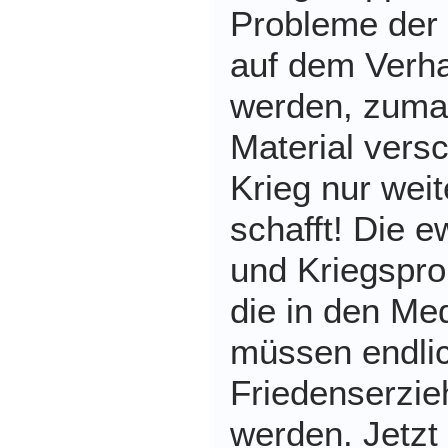
Probleme der
auf dem Verh
werden, zumal 
Material vers
Krieg nur wei
schafft! Die e
und Kriegspro
die in den Me
müssen endlic
Friedenserzie
werden. Jetzt