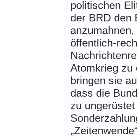
politischen Eli
der BRD den E
anzumahnen, 
öffentlich-rec
Nachrichtenre
Atomkrieg zu
bringen sie a
dass die Bund
zu ungerüstet
Sonderzahlun
„Zeitenwende