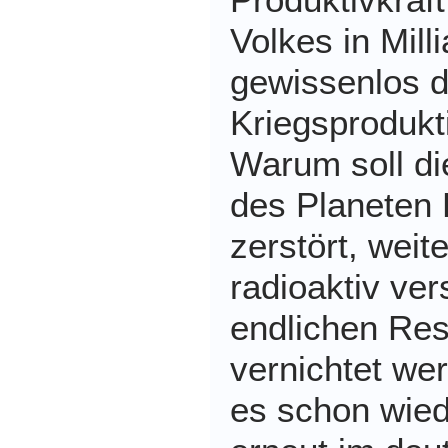
Volkes in Mil
gewissenlos 
Kriegsprodukt
Warum soll di
des Planeten 
zerstört, wei
radioaktiv ve
endlichen Re
vernichtet we
es schon wied