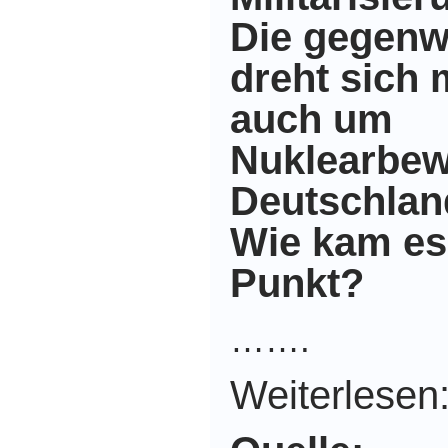
Die gegenw
dreht sich 
auch um
Nuklearbew
Deutschlan
Wie kam es
Punkt?
…….
Weiterlesen