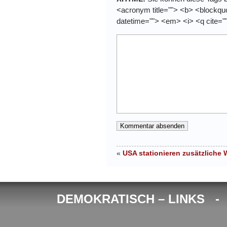
<acronym title=""> <b> <blockquo
datetime=""> <em> <i> <q cite="
«
USA stationieren zusätzliche
DEMOKRATISCH – LINKS 