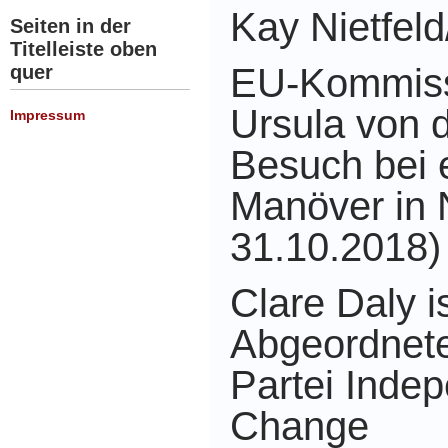
Kay Nietfel
Seiten in der
Titelleiste oben
EU-Kommiss
quer
Ursula von 
Impressum
Besuch bei
Manöver in
31.10.2018)
Clare Daly i
Abgeordnete
Partei
Indep
Ch