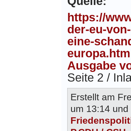
Quelle:
https://www
der-eu-von-
eine-scha
europa.ht
Ausgabe vo
Seite 2 / Inl
Erstellt am Fre
um 13:14 und 
Friedenspolit