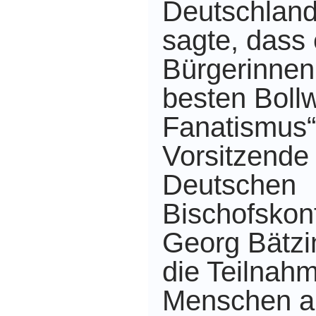
Deutschland,
sagte, dass
Bürgerinnen
besten Boll
Fanatismus“
Vorsitzende 
Deutschen
Bischofskon
Georg Bätzin
die Teilnahm
Menschen a