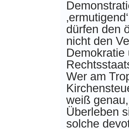
Demonstrati
‚ermutigend‘
dürfen den 
nicht den Ve
Demokratie 
Rechtsstaat
Wer am Tropf
Kirchensteue
weiß genau,
Überleben s
solche dev