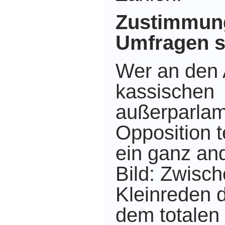
Zustimmung
Umfragen s
Wer an den 
kassischen
außerparlam
Opposition t
ein ganz an
Bild: Zwisc
Kleinreden 
dem totalen