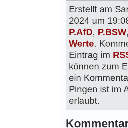
Erstellt am S
2024 um 19:08
P.AfD
,
P.BSW
Werte
. Komme
Eintrag im
RSS
können zum E
ein Kommentar
Pingen ist im 
erlaubt.
Kommentar