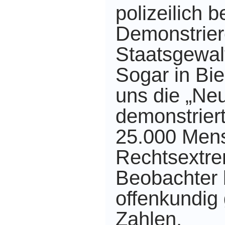
polizeilich b
Demonstrier
Staatsgewal
Sogar in Bie
uns die „Neu
demonstrier
25.000 Men
Rechtsextre
Beobachter 
offenkundig
Zahlen.