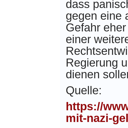
dass panisc
gegen eine 
Gefahr eher
einer weiter
Rechtsentwi
Regierung u
dienen solle
Quelle:
https://www
mit-nazi-ge