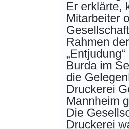
Er erklärte,
Mitarbeiter 
Gesellschaf
Rahmen der 
„Entjudung“
Burda im S
die Gelegenh
Druckerei G
Mannheim gü
Die Gesellsc
Druckerei w