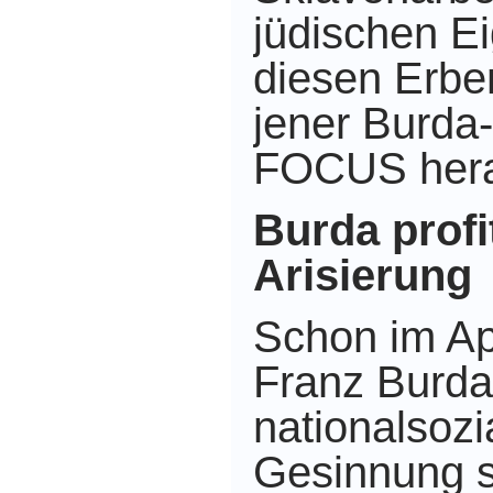
jüdischen E
diesen Erbe
jener Burda-
FOCUS hera
Burda profi
Arisierung
Schon im Ap
Franz Burda 
nationalsozi
Gesinnung s