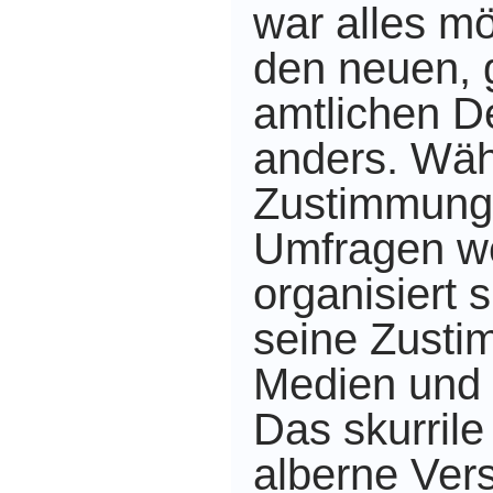
war alles mö
den neuen, 
amtlichen D
anders. Wäh
Zustimmung
Umfragen we
organisiert 
seine Zusti
Medien und 
Das skurrile
alberne Ver