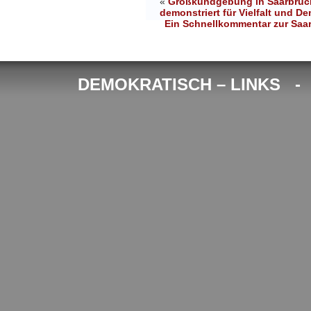
«
Großkundgebung in Saarbrück
demonstriert für Vielfalt und D
Ein Schnellkommentar zur Saar
DEMOKRATISCH – LINKS 