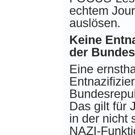
echtem Jour
auslösen.
Keine Entna
der Bundes
Eine ernstha
Entnazifizie
Bundesrepub
Das gilt für 
in der nicht 
NAZI-Funkti