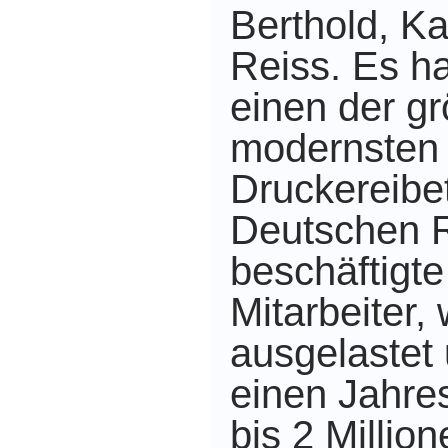
Berthold, K
Reiss. Es h
einen der g
modernsten
Druckereibe
Deutschen R
beschäftigte
Mitarbeiter, 
ausgelastet 
einen Jahre
bis 2 Millio