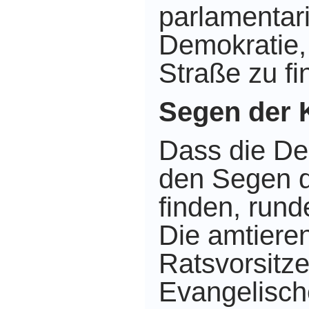
parlamentar
Demokratie, 
Straße zu fi
Segen der 
Dass die De
den Segen d
finden, rund
Die amtiere
Ratsvorsitz
Evangelisch