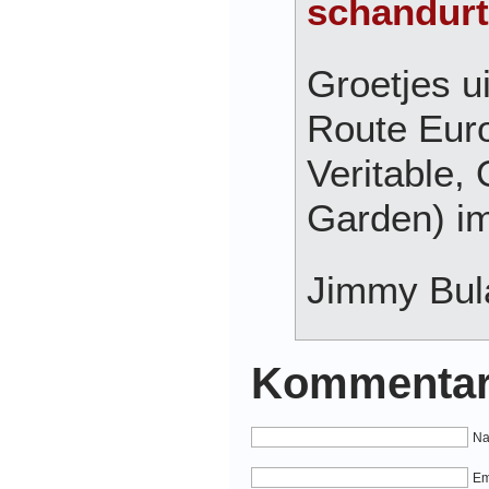
schandurt
Groetjes ui
Route Eur
Veritable,
Garden) im
Jimmy Bul
Kommentar
Na
Em