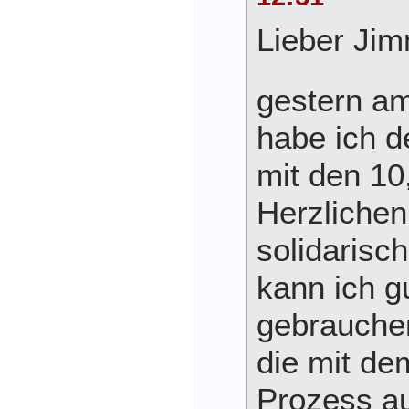
Lieber Jim
gestern a
habe ich 
mit den 10
Herzlichen
solidarisc
kann ich g
gebrauchen
die mit d
Prozess a