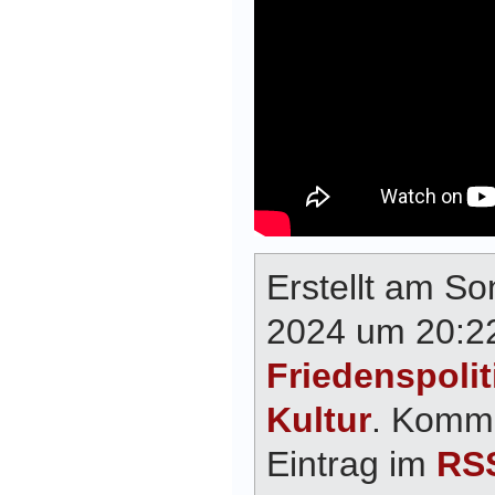
Erstellt am So
2024 um 20:22
Friedenspolit
Kultur
. Komme
Eintrag im
RSS