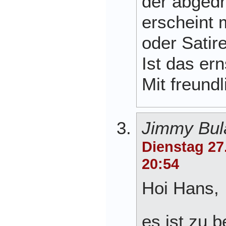
der abged
erscheint m
oder Satire
Ist das er
Mit freund
Jimmy Bul
Dienstag 27
20:54
Hoi Hans,
es ist zu 