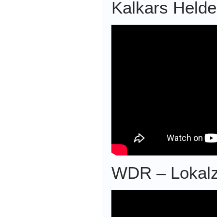
Kalkars Held
WDR – Lokalze