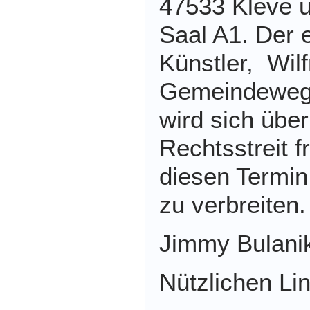
47533 Kleve 
Saal A1. Der 
Künstler, Wilf
Gemeindeweg 
wird sich übe
Rechtsstreit f
diesen Termin
zu verbreiten.
Jimmy Bulani
Nützlichen Lin