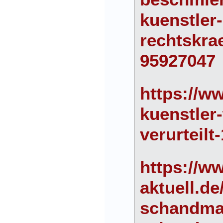
kuenstler-
rechtskrae
95927047
https://ww
kuenstler-
verurteilt
https://w
aktuell.de
schandma