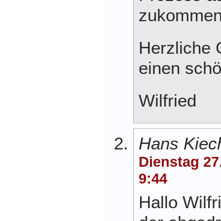
zukommen
Herzliche
einen sch
Wilfried
Hans Kiec
Dienstag 27
9:44
Hallo Wilfr