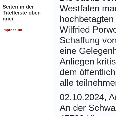
Westfalen ma
Seiten in der
Titelleiste oben
hochbetagten 
quer
Wilfried Porw
Impressum
Schaffung von 
eine Gelegenh
Anliegen kriti
dem öffentlic
alle teilnehme
02.10.2024, A
An der Schwa