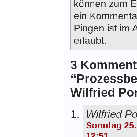
können zum E
ein Kommentar
Pingen ist im 
erlaubt.
3 Komment
“Prozessb
Wilfried Po
Wilfried P
Sonntag 25
12:51