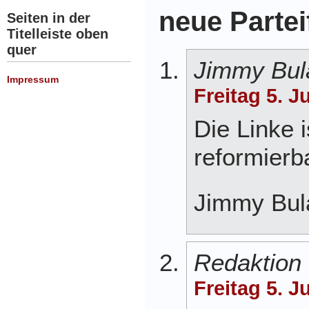
neue Parte
Seiten in der
Titelleiste oben
quer
Jimmy Bul
Impressum
Freitag 5. J
Die Linke i
reformierb
Jimmy Bul
Redaktion
Freitag 5. J