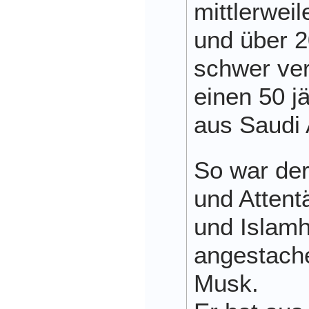
mittlerwei
und über 2
schwer ver
einen 50 jä
aus Saudi 
So war der
und Attent
und Islam
angestache
Musk.