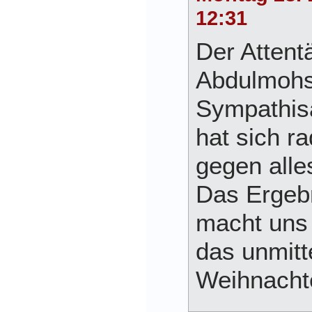
12:31
Der Attentä
Abdulmohs
Sympathis
hat sich ra
gegen alle
Das Ergebn
macht uns 
das unmitt
Weihnacht