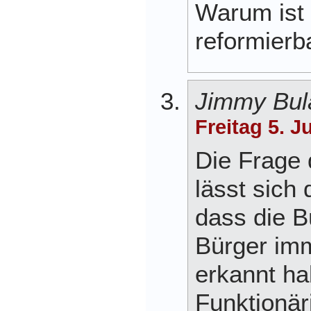
Warum ist 
reformierb
Jimmy Bul
Freitag 5. J
Die Frage 
lässt sich
dass die B
Bürger imm
erkannt ha
Funktionär