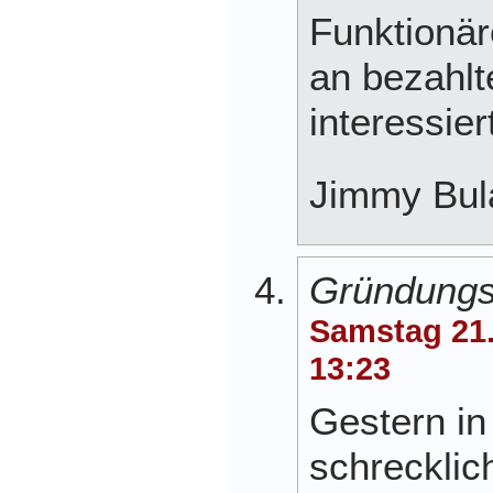
Funktionär
an bezahlt
interessier
Jimmy Bul
Gründungs
Samstag 21
13:23
Gestern i
schrecklich