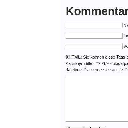
Kommentar
Na
Em
We
XHTML:
Sie können diese Tags be
<acronym title=""> <b> <blockquo
datetime=""> <em> <i> <q cite="