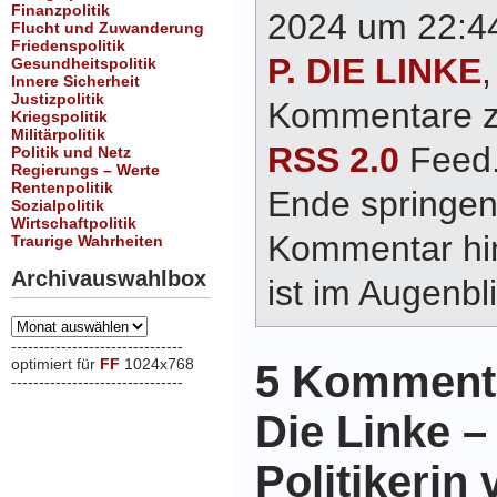
Finanzpolitik
2024 um 22:44
Flucht und Zuwanderung
Friedenspolitik
P. DIE LINKE
Gesundheitspolitik
Innere Sicherheit
Justizpolitik
Kommentare zu
Kriegspolitik
Militärpolitik
RSS 2.0
Feed.
Politik und Netz
Regierungs – Werte
Rentenpolitik
Ende springen
Sozialpolitik
Wirtschaftpolitik
Kommentar hin
Traurige Wahrheiten
Archivauswahlbox
ist im Augenbli
Archivauswahlbox
-------------------------------
optimiert für
FF
1024x768
5 Kommenta
-------------------------------
xxx
Die Linke –
Politikerin