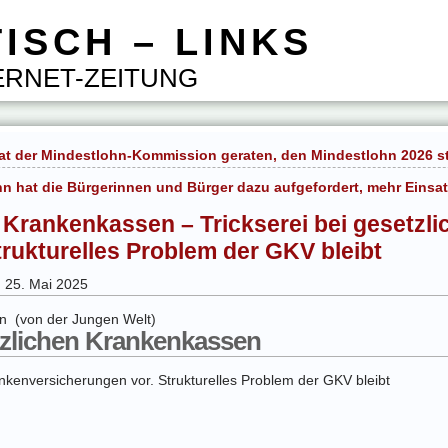
ISCH – LINKS
RNET-ZEITUNG
at der Mindestlohn-Kommission geraten, den Mindestlohn 2026 sta
 hat die Bürgerinnen und Bürger dazu aufgefordert, mehr Einsa
er Krankenkassen – Trickserei bei gesetzl
rukturelles Problem der GKV bleibt
g 25. Mai 2025
en (von der Jungen Welt)
etzlichen Krankenkassen
ankenversicherungen vor. Strukturelles Problem der GKV bleibt