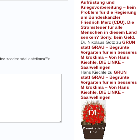
Aufrüstung und
Kriegsvorbereitung – kein
Problem für die Regierung
um Bundeskanzler
Friedrich Merz (CDU). Die
Stromsteuer für alle
Menschen in diesem Land
senken? Sorry, kein Geld.
Dr. Nikolaus Götz
zu
GRÜN
statt GRAU – Begrünte
Vorgärten für ein besseres
Mikroklima – Von Hans
cite> <code> <del datetime="">
Kiechle, DIE LINKE –
Saarwellingen
Hans Kiechle
zu
GRÜN
statt GRAU – Begrünte
Vorgärten für ein besseres
Mikroklima – Von Hans
Kiechle, DIE LINKE –
Saarwellingen