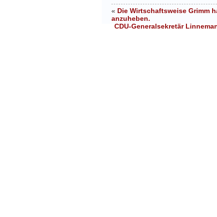
«
Die Wirtschaftsweise Grimm h
anzuheben.
CDU-Generalsekretär Linnemann