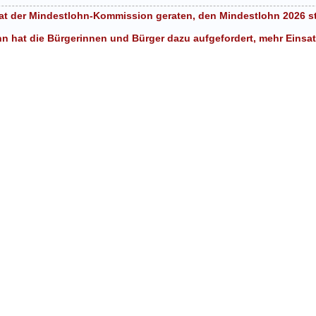
at der Mindestlohn-Kommission geraten, den Mindestlohn 2026 sta
 hat die Bürgerinnen und Bürger dazu aufgefordert, mehr Einsa