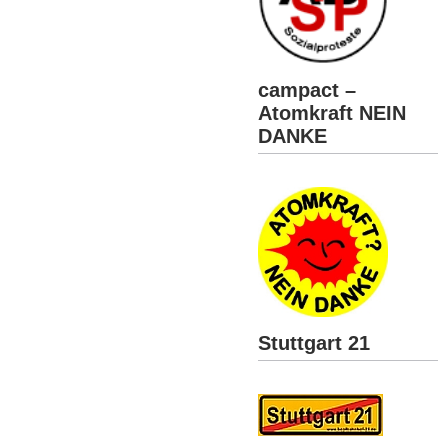
campact –
Atomkraft NEIN
DANKE
Stuttgart 21