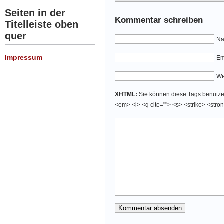
Seiten in der
Kommentar schreiben
Titelleiste oben
quer
Na
Impressum
Em
We
XHTML:
Sie können diese Tags benutzen:
<em> <i> <q cite=""> <s> <strike> <stro