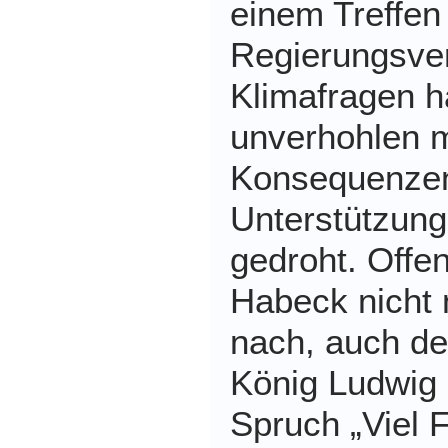
einem Treffen
Regierungsver
Klimafragen h
unverhohlen mi
Konsequenzen
Unterstützung
gedroht. Offen
Habeck nicht n
nach, auch d
König Ludwig 
Spruch „Viel F