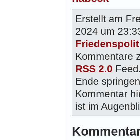
Erstellt am Fr
2024 um 23:33
Friedenspolit
Kommentare zu
RSS 2.0
Feed.
Ende springen
Kommentar hin
ist im Augenbli
Kommentar