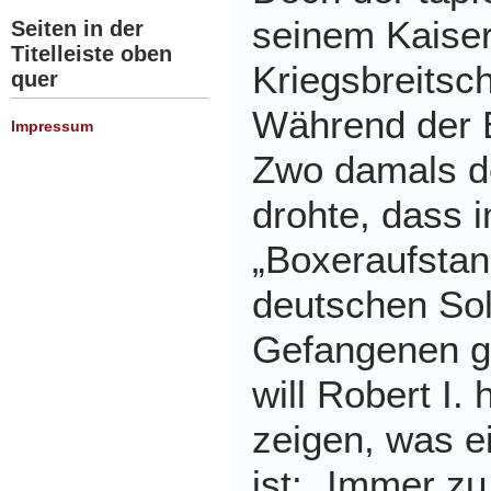
seinem Kaiser
Seiten in der
Titelleiste oben
Kriegsbreitsch
quer
Während der B
Impressum
Zwo damals d
drohte, dass 
„Boxeraufstan
deutschen Sol
Gefangenen g
will Robert I
zeigen, was e
ist: „Immer zu