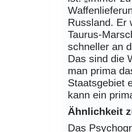
Waffenlieferu
Russland. Er 
Taurus-Marsc
schneller an d
Das sind die 
man prima da
Staatsgebiet 
kann ein prim
Ähnlichkeit z
Das Psychog