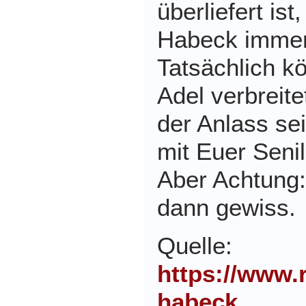
überliefert ist
Habeck immer 
Tatsächlich k
Adel verbreit
der Anlass se
mit Euer Seni
Aber Achtung:
dann gewiss.
Quelle:
https://www.
habeck