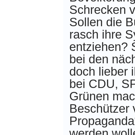
Schrecken v
Sollen die
rasch ihre 
entziehen? 
bei den näc
doch lieber 
bei CDU, S
Grünen mach
Beschützer
Propaganda“
werden woll