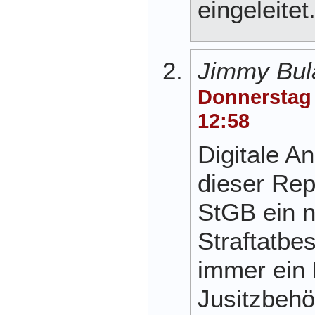
eingeleitet
Jimmy Bul
Donnerstag
12:58
Digitale An
dieser Rep
StGB ein n
Straftatbes
immer ein F
Jusitzbehö