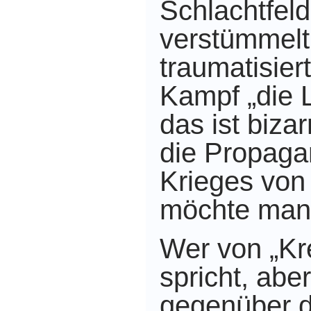
Schlachtfeld
verstümmelt
traumatisier
Kampf „die 
das ist bizar
die Propaga
Krieges von
möchte man
Wer von „K
spricht,
aber
gegenüber 