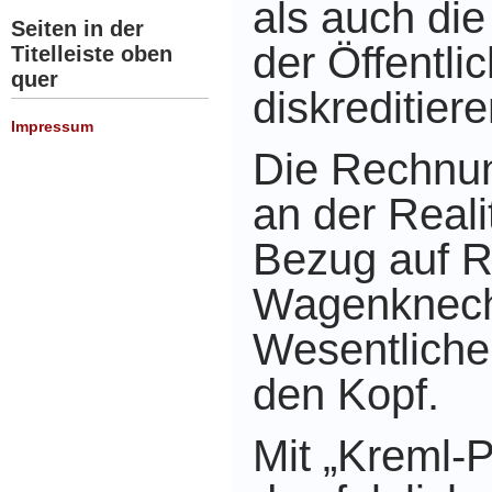
als auch die
Seiten in der
der Öffentlic
Titelleiste oben
quer
diskreditiere
Impressum
Die Rechnun
an der Reali
Bezug auf Ru
Wagenknech
Wesentliche
den Kopf.
Mit „Kreml-