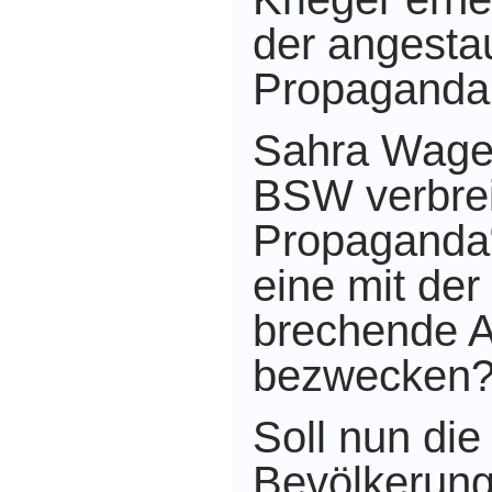
der angesta
Propaganda
Sahra Wage
BSW verbrei
Propaganda“
eine mit der
brechende 
bezwecken
Soll nun die
Bevölkerung