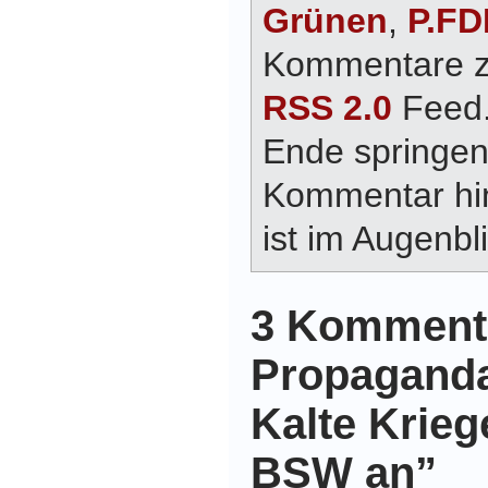
Grünen
,
P.FD
Kommentare zu
RSS 2.0
Feed.
Ende springen
Kommentar hin
ist im Augenbli
3 Kommenta
Propaganda
Kalte Krieg
BSW an”