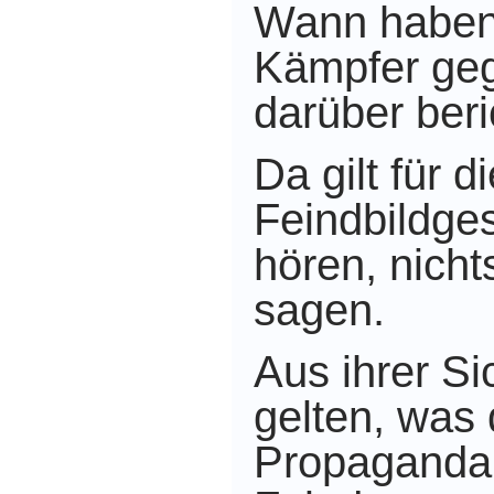
Wann haben
Kämpfer ge
darüber beri
Da gilt für 
Feindbildges
hören, nicht
sagen.
Aus ihrer Si
gelten, was 
Propaganda 