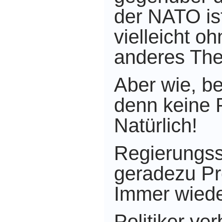
der NATO is
vielleicht o
anderes Th
Aber wie, be
denn keine
Natürlich!
Regierungss
geradezu P
Immer wiede
Politiker ver