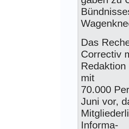
Bündnisse
Wagenknec
Das Reche
Correctiv 
Redaktion 
mit
70.000 Pe
Juni vor, d
Mitgliederl
Informa-