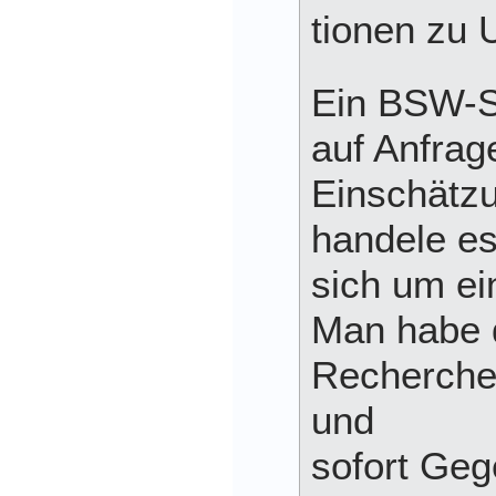
tionen zu 
Ein BSW-S
auf Anfrag
Einschätzu
handele e
sich um ei
Man habe 
Recherche
und
sofort G