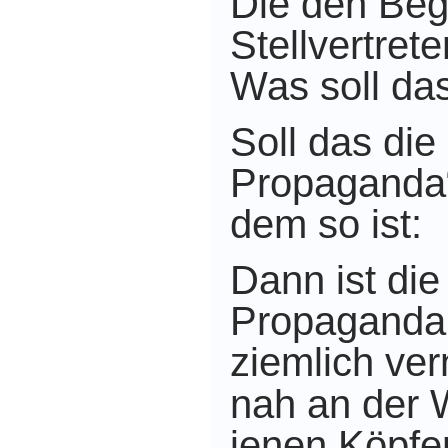
Die den Begr
Stellvertret
Was soll da
Soll das die
Propaganda
dem so ist:
Dann ist die
Propaganda 
ziemlich ver
nah an der W
jenen Köpfe