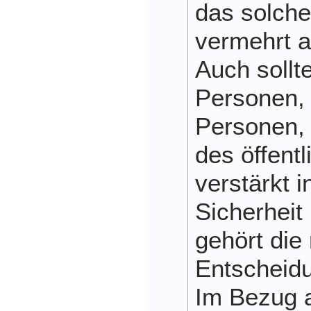
das solche
vermehrt a
Auch sollt
Personen, 
Personen,
des öffent
verstärkt 
Sicherheit
gehört die 
Entscheidu
Im Bezug a