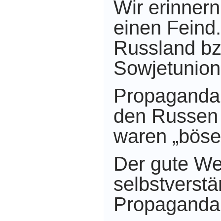
Wir erinner
einen Feind
Russland bz
Sowjetunion
Propaganda 
den Russen 
waren „böse
Der gute We
selbstverstä
Propaganda