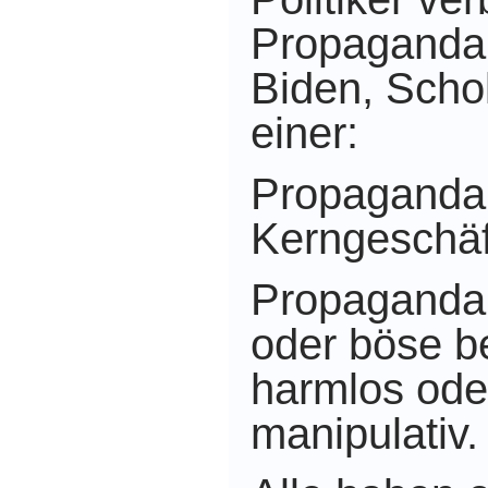
Propaganda
Biden, Scho
einer:
Propaganda
Kerngeschäft
Propaganda 
oder böse b
harmlos ode
manipulativ.