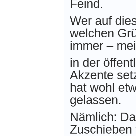
Feind.
Wer auf die
welchen Gr
immer – mei
in der öffen
Akzente set
hat wohl et
gelassen.
Nämlich:
Da
Zuschieben