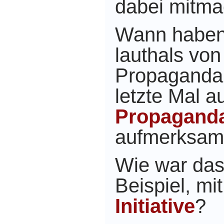
dabei mitma
Wann haben 
lauthals von
Propaganda
letzte Mal au
Propagand
aufmerksam
Wie war da
Beispiel, mi
Initiative
?