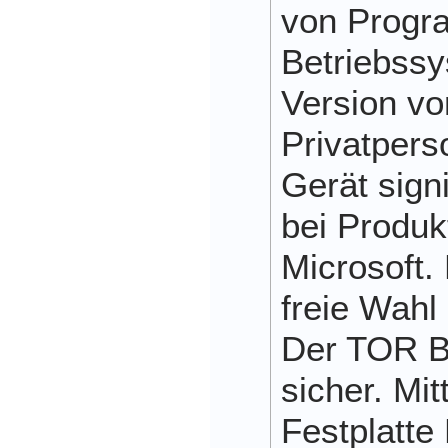
von Progr
Betriebssy
Version vo
Privatpers
Gerät signi
bei Produ
Microsoft.
freie Wahl
Der TOR Br
sicher. Mit
Festplatte