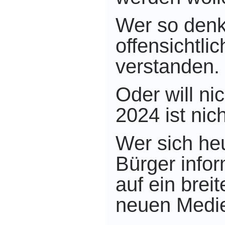
Wer so denk
offensichtlic
verstanden.
Oder will ni
2024 ist nic
Wer sich heu
Bürger infor
auf ein brei
neuen Medie