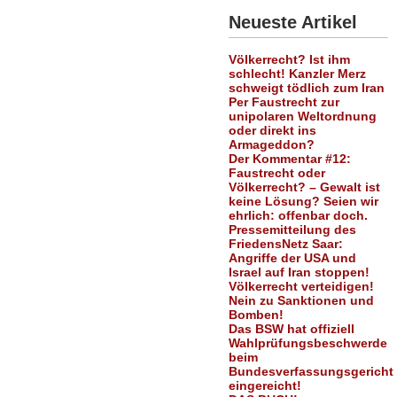
Neueste Artikel
Völkerrecht? Ist ihm
schlecht! Kanzler Merz
schweigt tödlich zum Iran
Per Faustrecht zur
unipolaren Weltordnung
oder direkt ins
Armageddon?
Der Kommentar #12:
Faustrecht oder
Völkerrecht? – Gewalt ist
keine Lösung? Seien wir
ehrlich: offenbar doch.
Pressemitteilung des
FriedensNetz Saar:
Angriffe der USA und
Israel auf Iran stoppen!
Völkerrecht verteidigen!
Nein zu Sanktionen und
Bomben!
Das BSW hat offiziell
Wahlprüfungsbeschwerde
beim
Bundesverfassungsgericht
eingereicht!