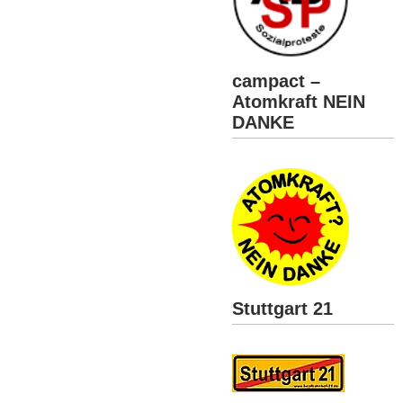
campact –
Atomkraft NEIN
DANKE
Stuttgart 21