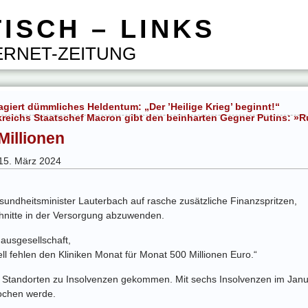
ISCH – LINKS
RNET-ZEITUNG
giert dümmliches Heldentum: „Der ’Heilige Krieg’ beginnt!“
reichs Staatschef Macron gibt den beinharten Gegner Putins: »R
Millionen
 15. März 2024
sundheitsminister Lauterbach auf rasche zusätzliche Finanzspritzen,
hnitte in der Versorgung abzuwenden.
ausgesellschaft,
ell fehlen den Kliniken Monat für Monat 500 Millionen Euro.“
 Standorten zu Insolvenzen gekommen. Mit sechs Insolvenzen im Janu
ochen werde.