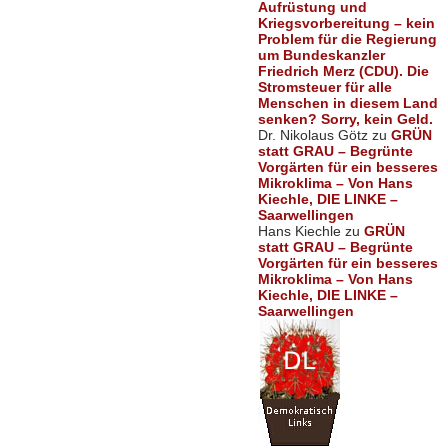
Aufrüstung und
Kriegsvorbereitung – kein
Problem für die Regierung
um Bundeskanzler
Friedrich Merz (CDU). Die
Stromsteuer für alle
Menschen in diesem Land
senken? Sorry, kein Geld.
Dr. Nikolaus Götz
zu
GRÜN
statt GRAU – Begrünte
Vorgärten für ein besseres
Mikroklima – Von Hans
Kiechle, DIE LINKE –
Saarwellingen
Hans Kiechle
zu
GRÜN
statt GRAU – Begrünte
Vorgärten für ein besseres
Mikroklima – Von Hans
Kiechle, DIE LINKE –
Saarwellingen