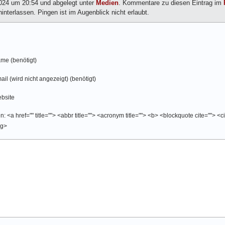
024 um 20:54 und abgelegt unter
Medien
. Kommentare zu diesen Eintrag im
nterlassen. Pingen ist im Augenblick nicht erlaubt.
me (benötigt)
ail (wird nicht angezeigt) (benötigt)
bsite
 <a href="" title=""> <abbr title=""> <acronym title=""> <b> <blockquote cite=""> <
ng>