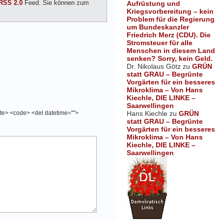
RSS 2.0
Feed. Sie können zum
Aufrüstung und
Kriegsvorbereitung – kein
Problem für die Regierung
um Bundeskanzler
Friedrich Merz (CDU). Die
Stromsteuer für alle
Menschen in diesem Land
senken? Sorry, kein Geld.
Dr. Nikolaus Götz
zu
GRÜN
statt GRAU – Begrünte
Vorgärten für ein besseres
Mikroklima – Von Hans
Kiechle, DIE LINKE –
Saarwellingen
Hans Kiechle
zu
GRÜN
cite> <code> <del datetime="">
statt GRAU – Begrünte
Vorgärten für ein besseres
Mikroklima – Von Hans
Kiechle, DIE LINKE –
Saarwellingen