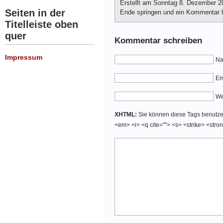
Erstellt am Sonntag 8. Dezember 2
Seiten in der
Ende springen und ein Kommentar hi
Titelleiste oben
quer
Kommentar schreiben
Impressum
Na
Em
We
XHTML:
Sie können diese Tags benutzen:
<em> <i> <q cite=""> <s> <strike> <stro