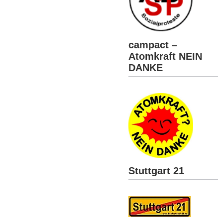
campact –
Atomkraft NEIN
DANKE
Stuttgart 21