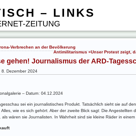
ISCH – LINKS
RNET-ZEITUNG
rona-Verbrechen an der Bevölkerung
Antimilitarismus »Unser Protest zeigt,
se gehen! Journalismus der ARD-Tagess
ag 8. Dezember 2024
ionalgalerie – Datum: 04.12.2024
sschau sei ein journalistisches Produkt. Tatsächlich sieht sie auf den
Alles, wie es sich gehört. Aber der zweite Blick sagt: Die Angestellten 
 als wären sie Journalisten. In Wahrheit sind sie kleine Räder in ein
kauft