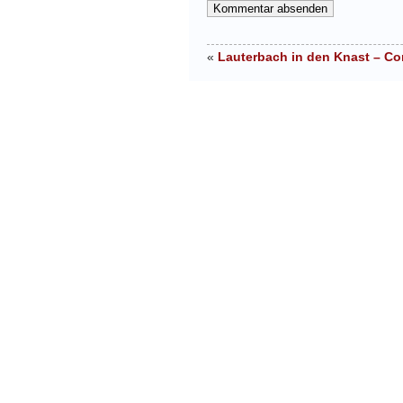
«
Lauterbach in den Knast – Co