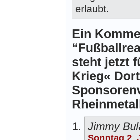
erlaubt.
Ein Komme
“Fußballrea
steht jetzt
Krieg« Dort
Sponsorenv
Rheinmetall
Jimmy Bul
Sonntag 2. 