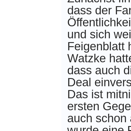
dass der Fan
Öffentlichke
und sich wei
Feigenblatt 
Watzke hatte
dass auch d
Deal einver
Das ist mitn
ersten Gege
auch schon 
wurde eine P