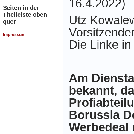
16.4.2022)
Seiten in der
Titelleiste oben
Utz Kowalew
quer
Vorsitzender
Impressum
Die Linke i
Am Dienst
bekannt, da
Profiabteil
Borussia D
Werbedeal 