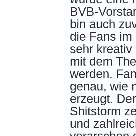
BVB-Vorstan
bin auch zuv
die Fans im
sehr kreativ
mit dem Th
werden. Fan
genau, wie
erzeugt. Der 
Shitstorm ze
und zahlre