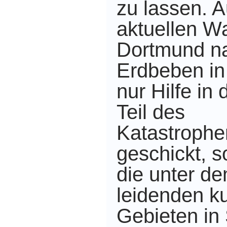
zu lassen. A
aktuellen W
Dortmund n
Erdbeben in 
nur Hilfe in
Teil des
Katastrophe
geschickt, s
die unter d
leidenden k
Gebieten in 