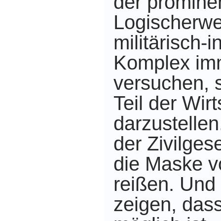
der promine
Logischerwe
militärisch-i
Komplex im
versuchen, 
Teil der Wirt
darzustellen
der Zivilgese
die Maske v
reißen. Und
zeigen, das