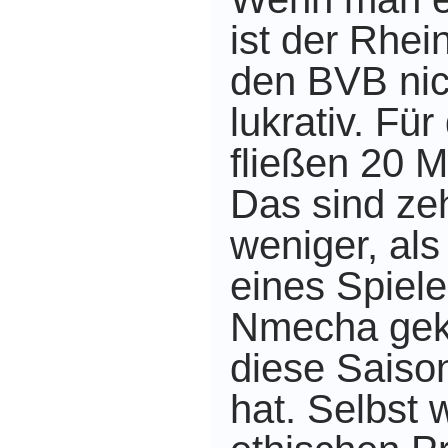
ist der Rhei
den BVB nich
lukrativ. Für
fließen 20 M
Das sind ze
weniger, als
eines Spiele
Nmecha geko
diese Saiso
hat. Selbst