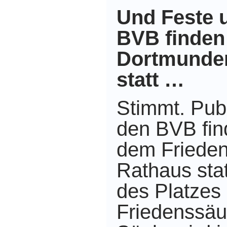
Und Feste 
BVB finden
Dortmunder
statt …
Stimmt. Publ
den BVB fin
dem Frieden
Rathaus sta
des Platzes 
Friedenssäul