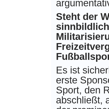
argumentativ
Steht der 
sinnbildlich
Militarisie
Freizeitve
Fußballspo
Es ist sicher
erste Spons
Sport, den 
abschließt, 