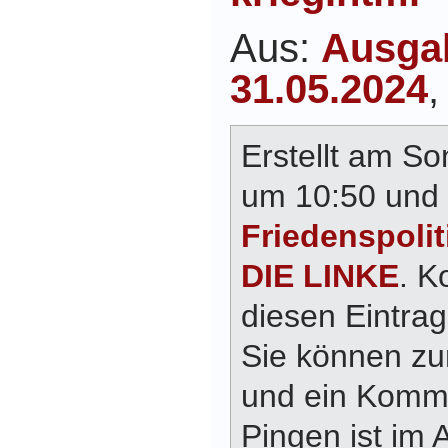
Aus:
Ausga
31.05.2024
,
Erstellt am So
um 10:50 und 
Friedenspolit
DIE LINKE
. 
diesen Eintra
Sie können z
und ein Komme
Pingen ist im 