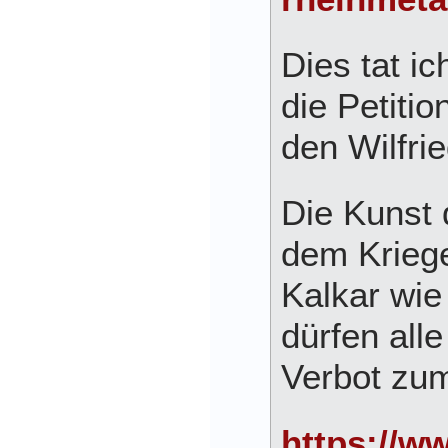
Dies tat ic
die Petitio
den Wilfrie
Die Kunst 
dem Krieg
Kalkar wie
dürfen all
Verbot zu
https://w