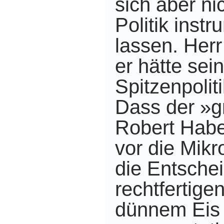
sich aber ni
Politik instr
lassen. Herr
er hätte sei
Spitzenpolit
Dass der »g
Robert Habe
vor die Mikr
die Entsche
rechtfertigen
dünnem Eis 