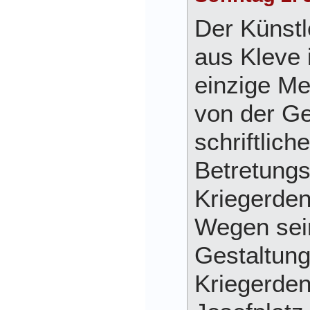
Der Künstl
aus Kleve i
einzige Me
von der G
schriftlich
Betretungs
Kriegerden
Wegen sein
Gestaltun
Kriegerde