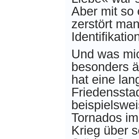
Aber mit so 
zerstört ma
Identifikatio
Und was mi
besonders ä
hat eine lan
Friedensstad
beispielswe
Tornados im
Krieg über 