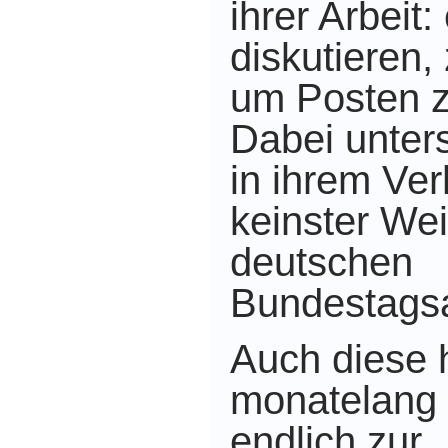
ihrer Arbeit:
diskutieren, 
um Posten z
Dabei unters
in ihrem Ver
keinster We
deutschen
Bundestags
Auch diese 
monatelang d
endlich zur