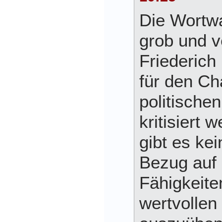
Die Wortwa
grob und v
Friederich
für den Ch
politische
kritisiert 
gibt es ke
Bezug auf 
Fähigkeiten
wertvollen