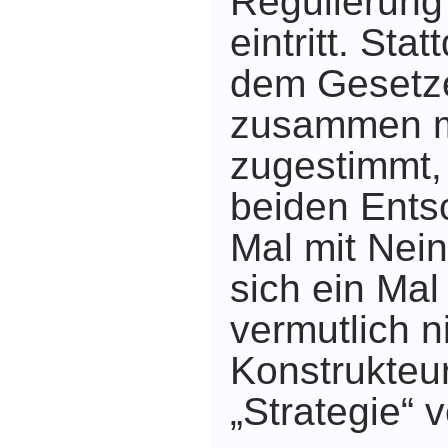
Regulierung 
eintritt. St
dem Gesetze
zusammen mi
zugestimmt,
beiden Ents
Mal mit Nei
sich ein Mal
vermutlich 
Konstrukteu
„Strategie“ 