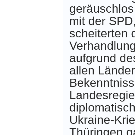
geräuschlos 
mit der SPD
scheiterten 
Verhandlung
aufgrund d
allen Länder
Bekenntniss
Landesregie
diplomatisc
Ukraine-Krie
Thüringen g