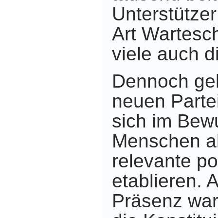
Unterstützer
Art Wartesch
viele auch d
Dennoch gel
neuen Partei
sich im Bewu
Menschen al
relevante po
etablieren. 
Präsenz war