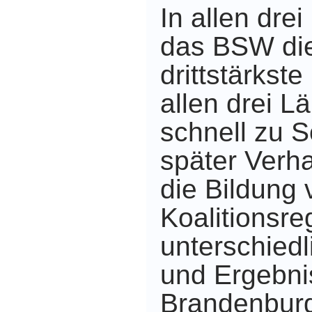
In allen dre
das BSW die
drittstärkste
allen drei 
schnell zu 
später Verh
die Bildung 
Koalitionsre
unterschiedl
und Ergebni
Brandenburg