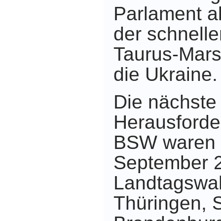
Parlament al
der schnelle
Taurus-Mars
die Ukraine.
Die nächste
Herausforde
BSW waren d
September 
Landtagswah
Thüringen, 