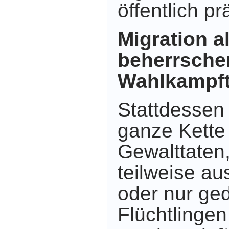
öffentlich pr
Migration a
beherrsche
Wahlkampf
Stattdessen 
ganze Kette
Gewalttaten,
teilweise au
oder nur ge
Flüchtlinge