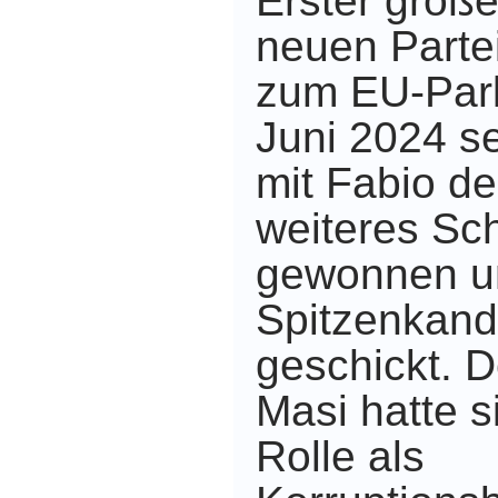
Erster große
neuen Partei
zum EU-Par
Juni 2024 se
mit Fabio de
weiteres Sc
gewonnen u
Spitzenkand
geschickt. 
Masi hatte s
Rolle als