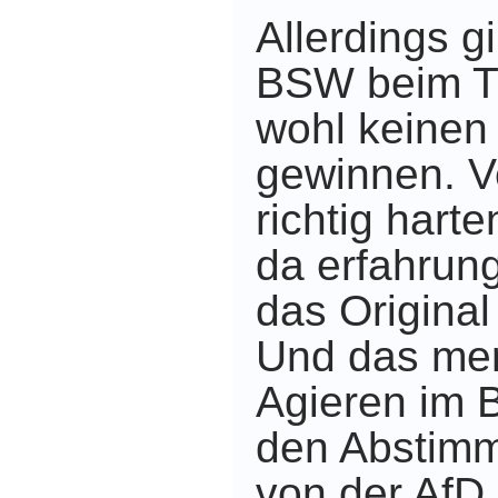
Allerdings gi
BSW beim T
wohl keinen
gewinnen. V
richtig hart
da erfahru
das Original
Und das me
Agieren im 
den Abstim
von der AfD 