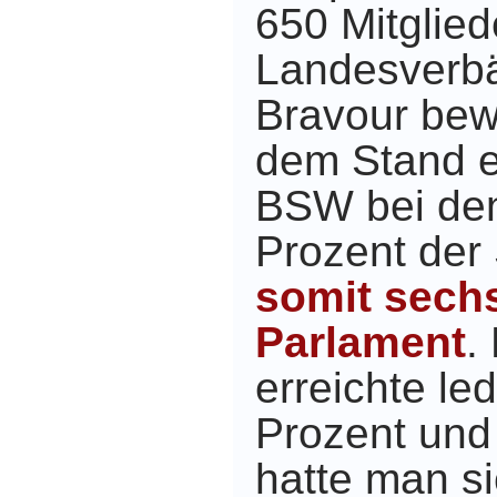
650 Mitglied
Landesverbä
Bravour bewä
dem Stand e
BSW bei de
Prozent der
somit sechs
Parlament
.
erreichte led
Prozent und 
hatte man si