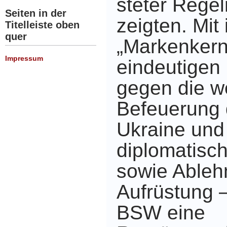
steter Rege
Seiten in der
zeigten. Mit
Titelleiste oben
quer
„Markenkern
Impressum
eindeutigen 
gegen die w
Befeuerung 
Ukraine und
diplomatische
sowie Ableh
Aufrüstung 
BSW eine