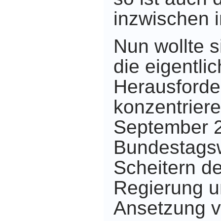
inzwischen 
Nun wollte 
die eigentlic
Herausforde
konzentriere
September 
Bundestags
Scheitern d
Regierung u
Ansetzung 