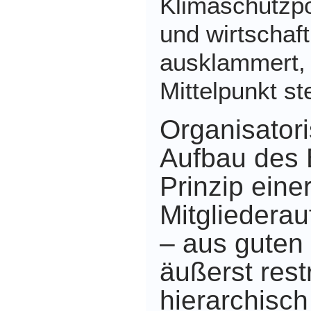
Klimaschutzpol
und wirtschaft
ausklammert, 
Mittelpunkt ste
Organisatori
Aufbau des
Prinzip eine
Mitgliederau
– aus guten
äußerst rest
hierarchisch 