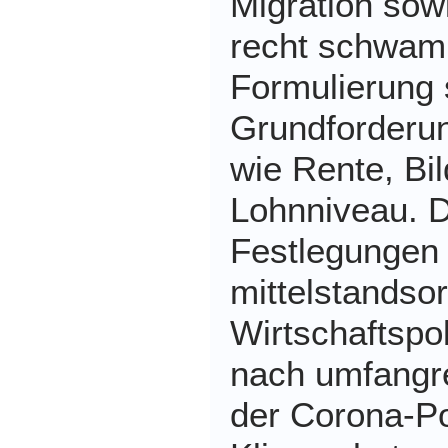
Migration sow
recht schwam
Formulierung 
Grundforderun
wie Rente, Bi
Lohnniveau. 
Festlegungen 
mittelstandsor
Wirtschaftspol
nach umfangre
der Corona-Pol