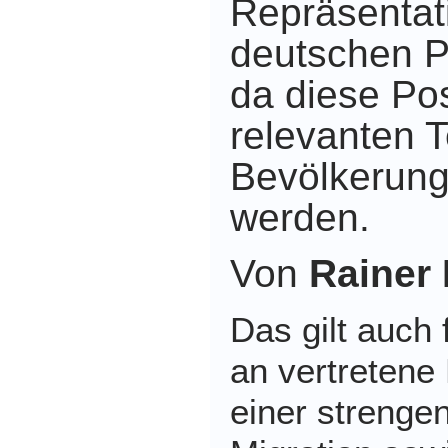
Repräsentat
deutschen P
da diese Po
relevanten T
Bevölkerung 
werden.
Von
Rainer
Das gilt auch 
an vertretene
einer strenge