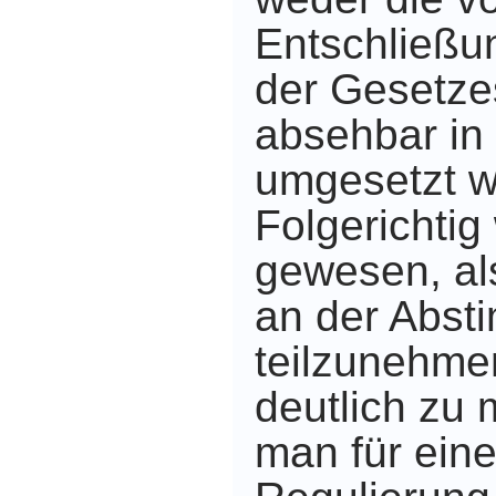
Entschließu
der Gesetze
absehbar in 
umgesetzt w
Folgerichti
gewesen, a
an der Abst
teilzunehme
deutlich zu
man für eine