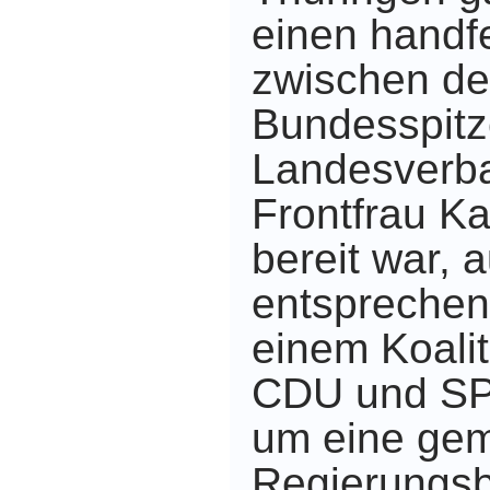
einen handf
zwischen d
Bundesspitz
Landesverb
Frontfrau Ka
bereit war, a
entsprechen
einem Koalit
CDU und SPD
um eine ge
Regierungs