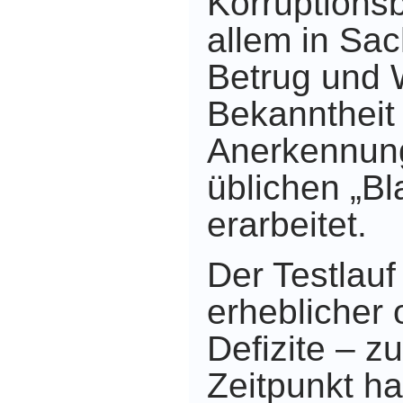
Korruptions
allem in Sa
Betrug und 
Bekanntheit
Anerkennung
üblichen „Bl
erarbeitet.
Der Testlauf
erheblicher 
Defizite – z
Zeitpunkt ha