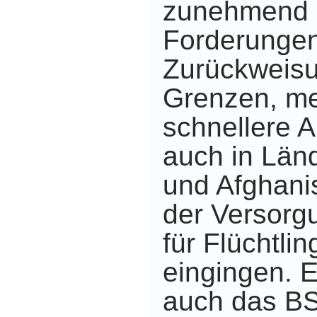
zunehmend a
Forderungen
Zurückweis
Grenzen, m
schnellere 
auch in Län
und Afghani
der Versorg
für Flüchtlin
eingingen. E
auch das BS