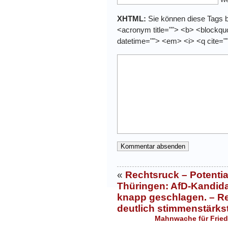
XHTML:
Sie können diese Tags be
<acronym title=""> <b> <blockquo
datetime=""> <em> <i> <q cite="
«
Rechtsruck – Potentia
Thüringen: AfD-Kandida
knapp geschlagen. – R
deutlich stimmenstärkst
Mahnwache für Friede