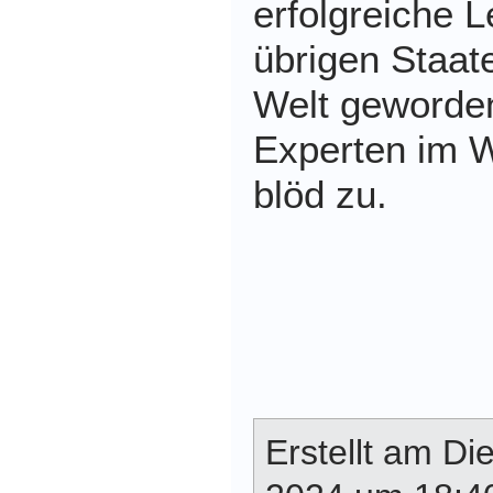
erfolgreiche L
übrigen Staat
Welt geworde
Experten im 
blöd zu.
Erstellt am Di