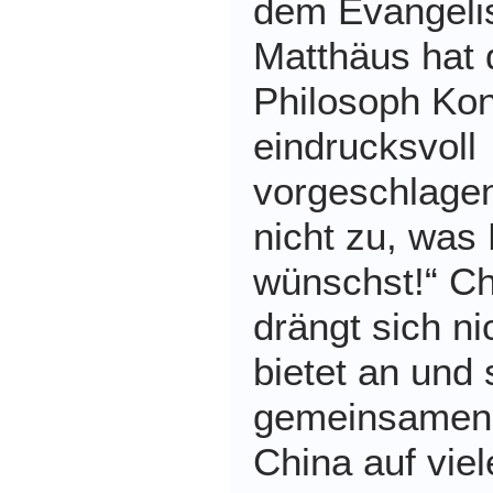
dem Evangeli
Matthäus hat 
Philosoph Kon
eindrucksvoll
vorgeschlage
nicht zu, was 
wünschst!“ Ch
drängt sich ni
bietet an und
gemeinsamen 
China auf vie