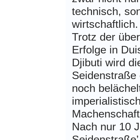
technisch, so
wirtschaftlich.
Trotz der übe
Erfolge in Dui
Djibuti wird d
Seidenstraße
noch belächel
imperialistisc
Machenschaft 
Nach nur 10 
Seidenstraße’