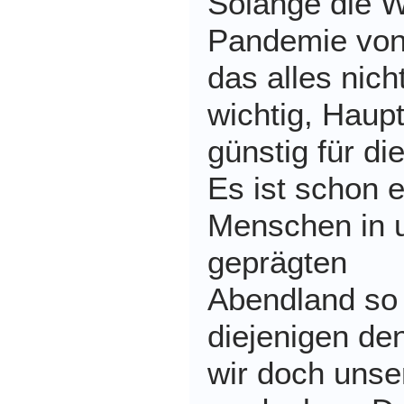
Solange die Wi
Pandemie von 
das alles nich
wichtig, Haup
günstig für di
Es ist schon e
Menschen in u
geprägten
Abendland so
diejenigen de
wir doch uns