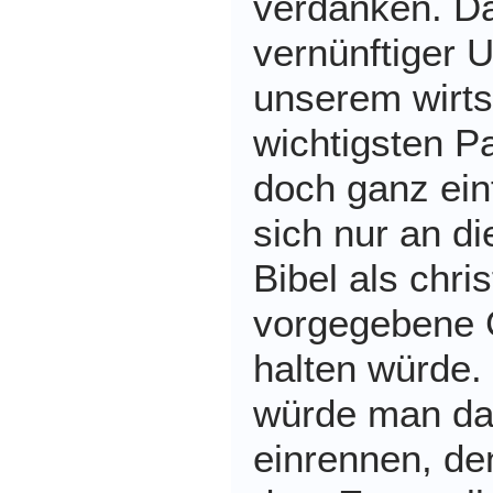
verdanken. Da
vernünftiger 
unserem wirts
wichtigsten P
doch ganz ei
sich nur an di
Bibel als chri
vorgegebene 
halten würde.
würde man da
einrennen, de