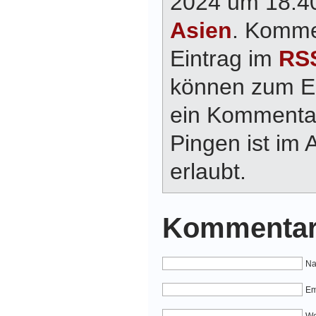
2024 um 18:40
Asien
. Komme
Eintrag im
RSS
können zum E
ein Kommentar
Pingen ist im 
erlaubt.
Kommentar
Na
Em
We