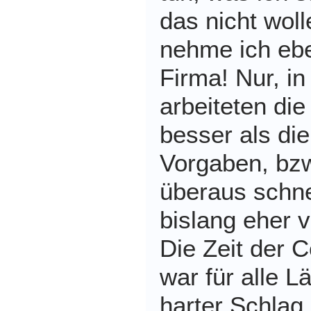
das nicht woll
nehme ich eb
Firma! Nur, in
arbeiteten di
besser als di
Vorgaben, bzw
überaus schne
bislang eher v
Die Zeit der
war für alle L
harter Schlag