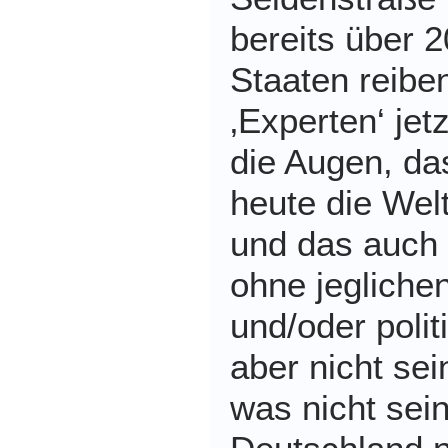
bereits über 2
Staaten reibe
‚Experten‘ jet
die Augen, da
heute die Welt
und das auch
ohne jeglichen
und/oder poli
aber nicht sei
was nicht sein 