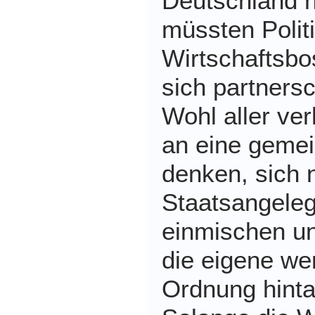
Deutschland n
müssten Polit
Wirtschaftsbo
sich partners
Wohl aller ver
an eine geme
denken, sich n
Staatsangele
einmischen un
die eigene we
Ordnung hinta