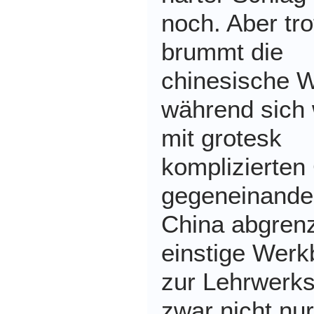
noch. Aber tr
brummt die
chinesische W
während sich 
mit grotesk
komplizierten
gegeneinande
China abgrenz
einstige Werk
zur Lehrwerks
zwar nicht nur