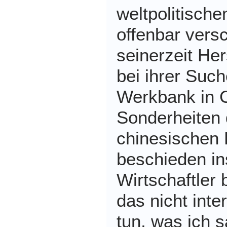
weltpolitisch
offenbar vers
seinerzeit Her
bei ihrer Suc
Werkbank in C
Sonderheiten 
chinesischen K
beschieden i
Wirtschaftler 
das nicht inte
tun, was ich 