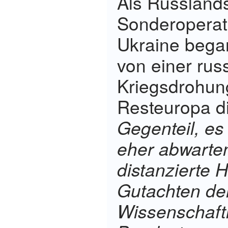
Als Russlands
Sonderoperat
Ukraine bega
von einer rus
Kriegsdrohun
Resteuropa di
Gegenteil, es
eher abwarte
distanzierte H
Gutachten de
Wissenschaft