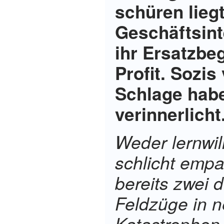
schüren liegt
Geschäftsint
ihr Ersatzbe
Profit. Sozis
Schlage habe
verinnerlicht
Weder lernwil
schlicht empa
bereits zwei 
Feldzüge in n
Katastrophen 