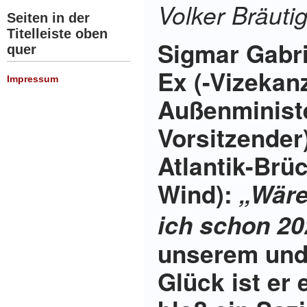
Volker Bräuti
Seiten in der
Titelleiste oben
Sigmar Gabri
quer
Ex (-Vizekanz
Impressum
Außenministe
Vorsitzender)
Atlantik-Brü
Wind):
„Wäre
ich schon 2
unserem und
Glück ist er 