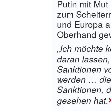
Putin mit Mut 
zum Scheiter
und Europa a
Oberhand ge
Ich möchte k
„
daran lassen,
Sanktionen v
werden
… die
Sanktionen, d
gesehen hat.