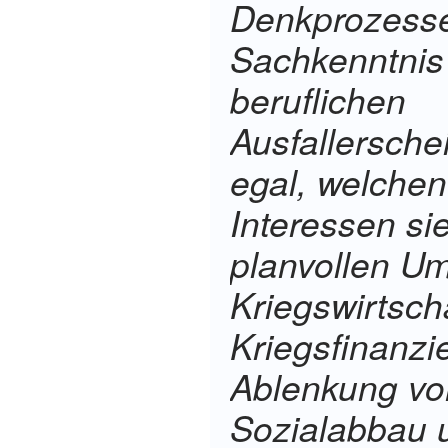
Denkprozesse
Sachkenntnis 
beruflichen
Ausfallersche
egal, welchen
Interessen si
planvollen Um
Kriegswirtsch
Kriegsfinanzi
Ablenkung vo
Sozialabbau 