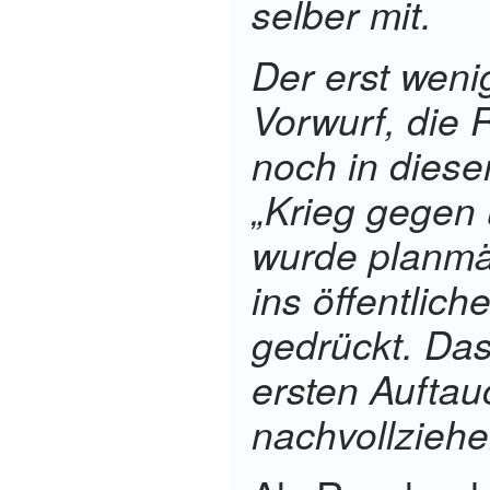
selber mit.
Der erst weni
Vorwurf, die 
noch in dies
„Krieg gegen 
wurde
planmä
ins öffentlic
gedrückt. Das
ersten Aufta
nachvollziehe