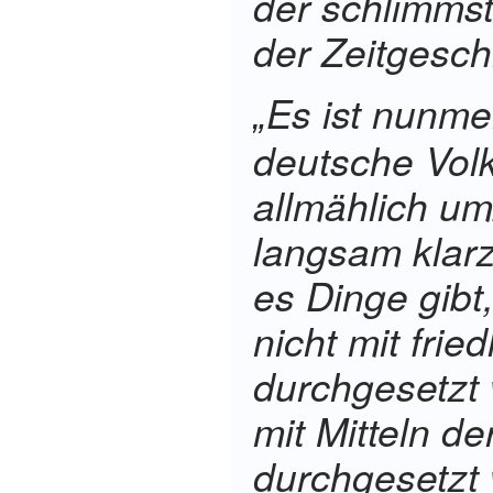
der schlimm
der Zeitgesch
Es ist nunme
„
deutsche Vol
allmählich um
langsam klar
es Dinge gibt
nicht mit fried
durchgesetzt
mit Mitteln de
durchgesetz