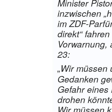
Minister Pisto
inzwischen „h
im ZDF-Parfü
direkt
“ fahren
Vorwarnung, 
23:
Wir müssen 
„
Gedanken ge
Gefahr eines 
drohen könnte
Wir müssen kr