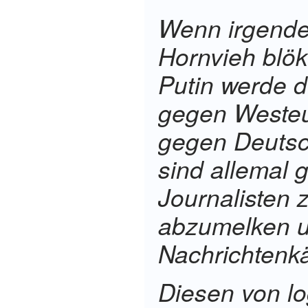
Wenn irgende
Hornvieh blökt
Putin werde 
gegen Westeu
gegen Deutsc
sind allemal 
Journalisten 
abzumelken 
Nachrichtenkä
Diesen von l