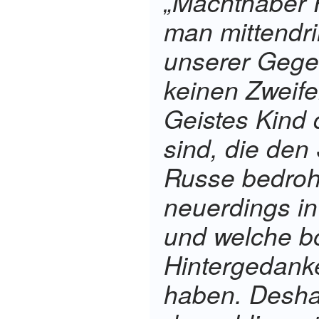
„Machthaber P
man mittendri
unserer Gege
keinen Zweife
Geistes Kind 
sind, die den
Russe bedroh
neuerdings in
und welche b
Hintergedank
haben. Deshal