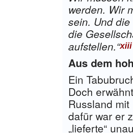
werden. Wir 
sein. Und di
die Gesellsch
aufstellen.“
xiii
Aus dem hoh
Ein Tabubruch
Doch erwähnt
Russland mit
dafür war er 
„lieferte“ un