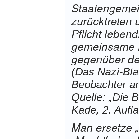
Staatengemei
zurücktreten 
Pflicht leben
gemeinsame F
gegenüber dem
(Das Nazi-Bla
Beobachter
a
Quelle: „Die 
Kade, 2. Aufl
Man ersetze „