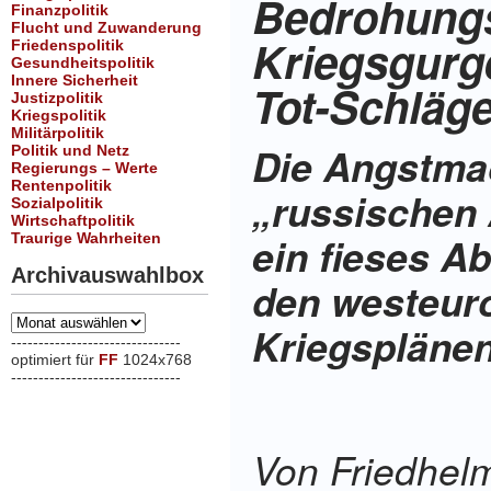
Bedrohungs
Finanzpolitik
Flucht und Zuwanderung
Kriegsgurg
Friedenspolitik
Gesundheitspolitik
Innere Sicherheit
Tot-Schläg
Justizpolitik
Kriegspolitik
Militärpolitik
Die Angstma
Politik und Netz
Regierungs – Werte
Rentenpolitik
„russischen A
Sozialpolitik
Wirtschaftpolitik
Traurige Wahrheiten
ein fieses A
Archivauswahlbox
den westeur
Archivauswahlbox
Kriegspläne
-------------------------------
optimiert für
FF
1024x768
-------------------------------
xxx
Von Friedhel