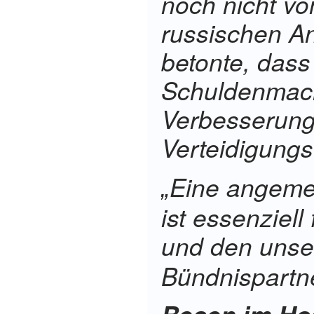
noch nicht vo
russischen An
betonte, dass
Schuldenmach
Verbesserung
Verteidigungs
Eine angeme
„
ist essenziell
und den unse
Bündnispartne