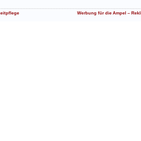
eitpflege
Werbung für die Ampel – Rek