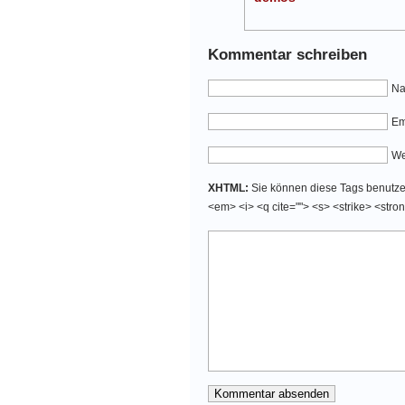
Kommentar schreiben
Na
Em
We
XHTML:
Sie können diese Tags benutzen:
<em> <i> <q cite=""> <s> <strike> <stro