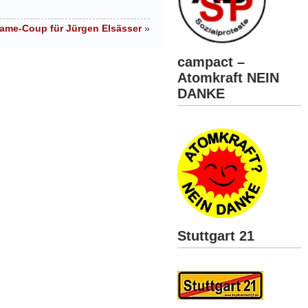
lame-Coup für Jürgen Elsässer
»
campact –
Atomkraft NEIN
DANKE
Stuttgart 21