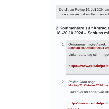
Erstellt am Freitag 19. Juli 2024 u
Ende springen und ein Kommentar hi
2 Kommentare zu “Antrag an
18.-20.10.2024 – Schluss mi
Gründungsmitglied
sagt:
Sonntag 20. Oktober 2024 um
Linkenparteitag stimmt 
https://www.zeit.de/pol
Philipp John
sagt:
Montag 21. Oktober 2024 um
Linkenvorsitzender van Ak
https://www.zeit.de/pol
demos