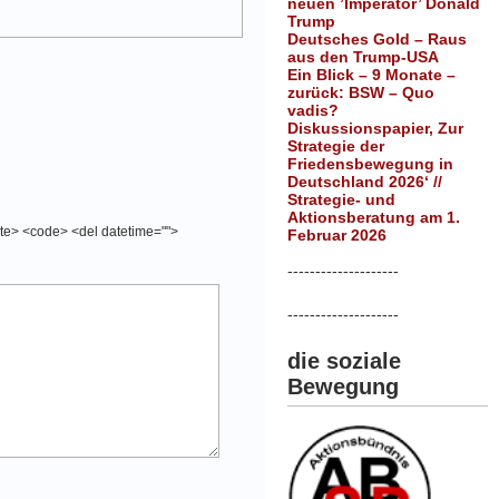
neuen ’Imperator’ Donald
Trump
Deutsches Gold – Raus
aus den Trump-USA
Ein Blick – 9 Monate –
zurück: BSW – Quo
vadis?
Diskussionspapier, Zur
Strategie der
Friedensbewegung in
Deutschland 2026‘ //
Strategie- und
Aktionsberatung am 1.
cite> <code> <del datetime="">
Februar 2026
--------------------
--------------------
die soziale
Bewegung