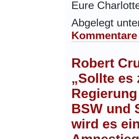
Eure Charlott
Abgelegt unt
Kommentare
Robert Cr
„Sollte es 
Regierung
BSW und 
wird es ei