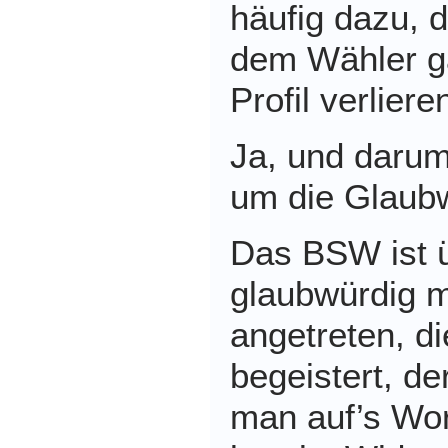
häufig dazu, 
dem Wähler ga
Profil verlier
Ja, und darum
um die Glaubw
Das BSW ist 
glaubwürdig mi
angetreten, d
begeistert, de
man auf’s Wor