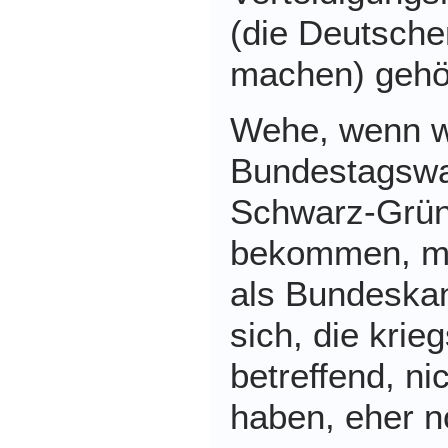
(die Deutschen
machen) gehö
Wehe, wenn w
Bundestagswah
Schwarz-Grün
bekommen, mi
als Bundeskan
sich, die krieg
betreffend, ni
haben, eher n