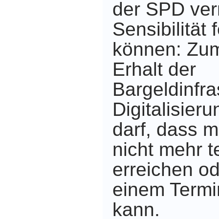
der SPD ver
Sensibilität 
können: Zum
Erhalt der
Bargeldinfra
Digitalisier
darf, dass 
nicht mehr t
erreichen o
einem Termi
kann.