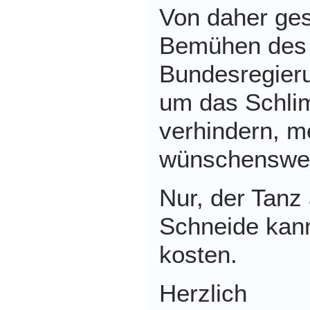
Von daher ges
Bemühen des 
Bundesregier
um das Schli
verhindern, m
wünschenswer
Nur, der Tanz
Schneide kan
kosten.
Herzlich