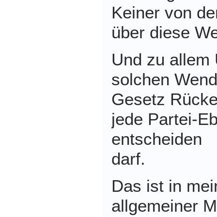
Keiner von de
über diese W
Und zu allem 
solchen Wend
Gesetz Rücke
jede Partei-Eb
entscheiden
darf.
Das ist in me
allgemeiner M