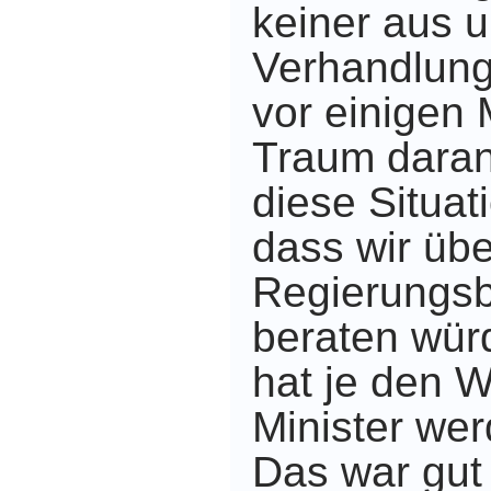
keiner aus 
Verhandlung
vor einigen
Traum daran
diese Situat
dass wir übe
Regierungsb
beraten wür
hat je den 
Minister wer
Das war gut 