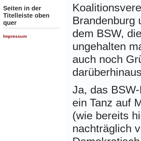
Koalitionsver
Seiten in der
Titelleiste oben
Brandenburg 
quer
dem BSW, die
Impressum
ungehalten ma
auch noch Gr
darüberhinau
Ja, das BSW-Pr
ein Tanz auf 
(wie bereits h
nachträglich v