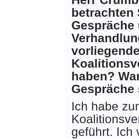
betrachten 
Gespräche
Verhandlun
vorliegend
Koalitionsv
haben? War
Gespräche 
Ich habe zu
Koalitionsv
geführt. Ich