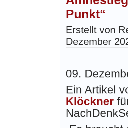
Amnestieg
Punkt“
Erstellt von 
Dezember 20
09. Dezemb
Ein Artikel 
Klöckner
fü
NachDenkSe