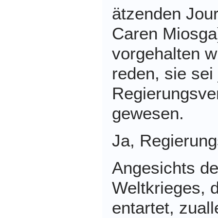
ätzenden Journ
Caren Miosga
vorgehalten wi
reden, sie sei
Regierungsve
gewesen.
Ja, Regierun
Angesichts de
Weltkrieges, d
entartet, zual