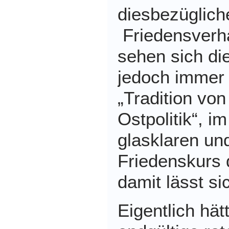
diesbezüglich
Friedensverh
sehen sich d
jedoch immer 
„Tradition vo
Ostpolitik“, 
glasklaren u
Friedenskurs
damit lässt si
Eigentlich hät