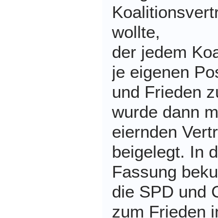
Koalitionsver
wollte,
der jedem Koa
je eigenen Po
und Frieden z
wurde dann mi
eiernden Vert
beigelegt. In 
Fassung beku
die SPD und 
zum Frieden i