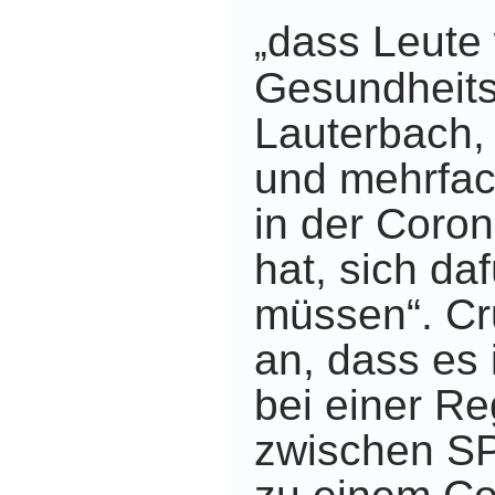
dass Leute
„
Gesundheits
Lauterbach,
und mehrfac
in der Coron
hat, sich da
müssen“. Cr
an, dass es
bei einer Re
zwischen S