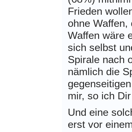
Frieden wolle
ohne Waffen, 
Waffen wäre e
sich selbst u
Spirale nach 
nämlich die Sp
gegenseitigen
mir, so ich Dir
Und eine solc
erst vor eine