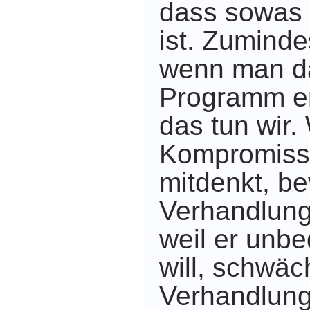
dass sowas 
ist. Zuminde
wenn man d
Programm er
das tun wir.
Kompromiss
mitdenkt, be
Verhandlung
weil er unbe
will, schwäc
Verhandlung