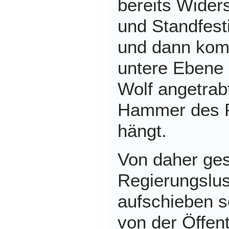
bereits Widers
und Standfest
und dann kom
untere Ebene 
Wolf angetrab
Hammer des P
hängt.
Von daher ges
Regierungslus
aufschieben s
von der Öffent