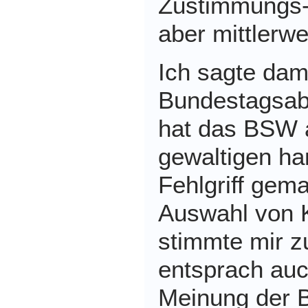
Zustimmungs-
aber mittlerwe
Ich sagte da
Bundestagsab
hat das BSW 
gewaltigen h
Fehlgriff gema
Auswahl von K
stimmte mir z
entsprach auc
Meinung der