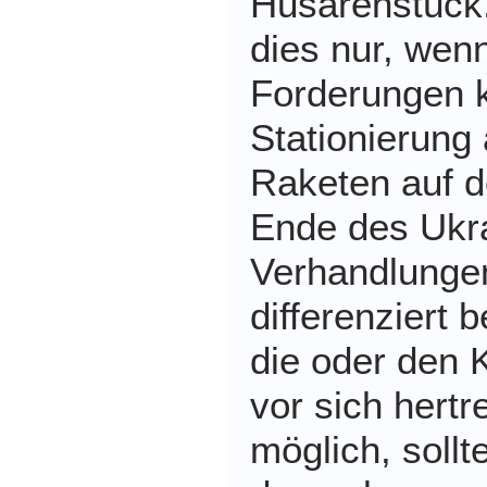
Husarenstück
dies nur, wen
Forderungen k
Stationierung
Raketen auf 
Ende des Ukra
Verhandlungen,
differenziert 
die oder den K
vor sich hertre
möglich, sollt