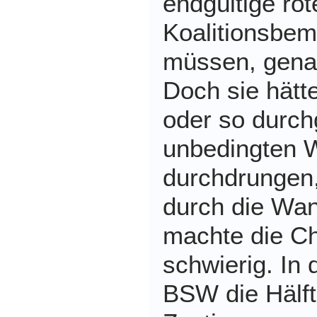
endgültige rot
Koalitionsbe
müssen, gena
Doch sie hätte
oder so durc
unbedingten W
durchdrungen
durch die Wa
machte die C
schwierig. In 
BSW die Hälft