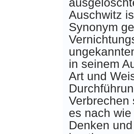
ausgelöscht
Auschwitz i
Synonym gew
Vernichtung
ungekannte
in seinem A
Art und Wei
Durchführun
Verbrechen s
es nach wie
Denken und