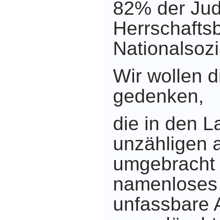
82% der Ju
Herrschafts
Nationalsozi
Wir wollen 
gedenken,
die in den 
unzähligen 
umgebracht 
namenloses
unfassbare 