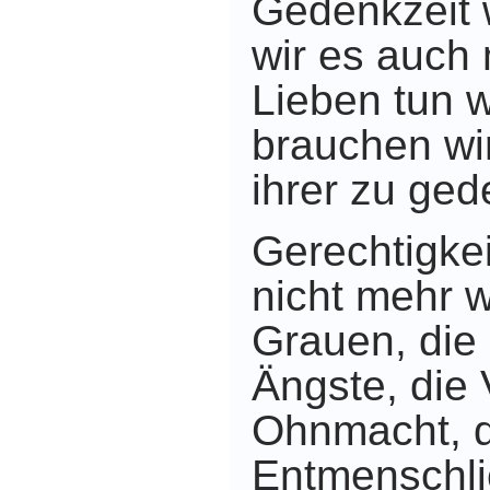
Gedenkzeit 
wir es auch 
Lieben tun 
brauchen wi
ihrer zu ge
Gerechtigke
nicht mehr 
Grauen, die
Ängste, die 
Ohnmacht, d
Entmenschli