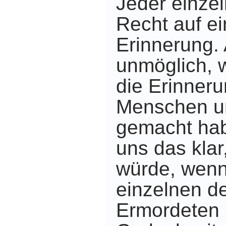
Jeder einzel
Recht auf e
Erinnerung. 
unmöglich, w
die Erinneru
Menschen u
gemacht hab
uns das kla
würde, wenn
einzelnen de
Ermordeten 