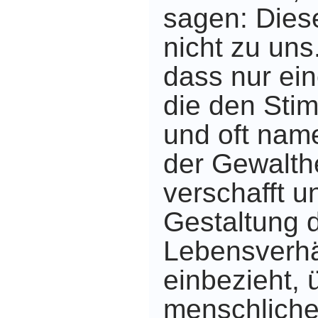
sagen: Dies
nicht zu uns
dass nur ein
die den Sti
und oft nam
der Gewalth
verschafft un
Gestaltung 
Lebensverhä
einbezieht, 
menschliche