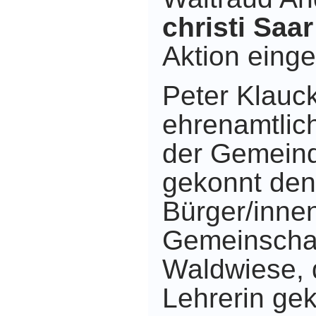
christi Saar
Aktion einge
Peter Klauck
ehrenamtlich
der Gemeinde
gekonnt den 
Bürger/inne
Gemeinschaf
Waldwiese, d
Lehrerin ge