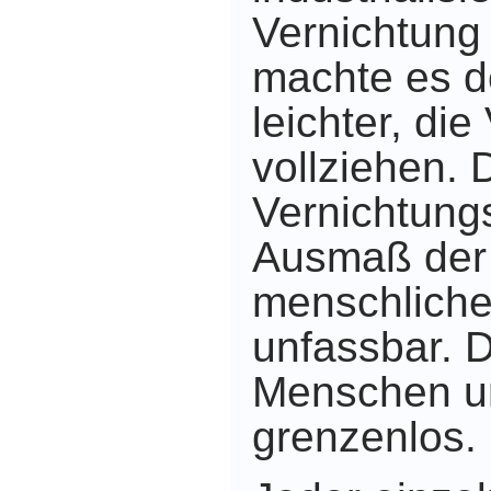
Vernichtung 
machte es d
leichter, di
vollziehen. 
Vernichtung
Ausmaß der 
menschlich
unfassbar. D
Menschen un
grenzenlos.