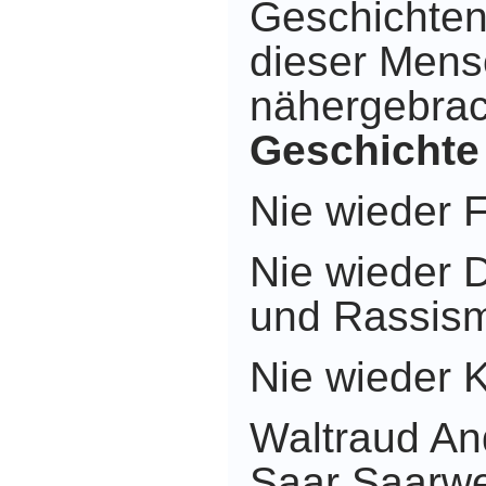
Geschichten
dieser Men
nähergebrac
Geschichte 
Nie wieder 
Nie wieder D
und Rassis
Nie wieder K
Waltraud And
Saar Saarwe