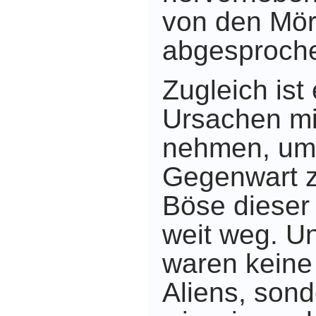
von den Mö
abgesproche
Zugleich ist
Ursachen mit
nehmen,
um 
Gegenwart z
Böse dieser 
weit weg.
Un
waren keine
Aliens, son