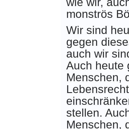
wie wir, auc
monströs Bö
Wir sind heu
gegen diese
auch wir si
Auch heute 
Menschen, d
Lebensrecht
einschränke
stellen. Auc
Menschen, d