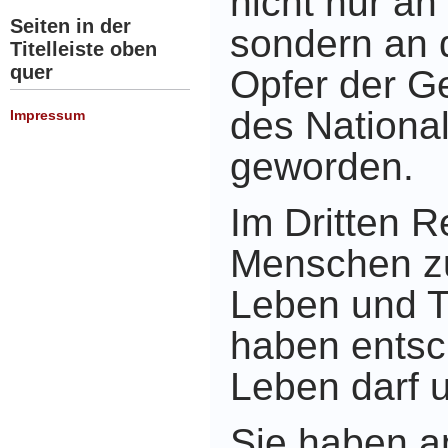
nicht nur an
Seiten in der
sondern an d
Titelleiste oben
quer
Opfer der G
des Nationa
Impressum
geworden.
Im Dritten R
Menschen z
Leben und T
haben entsc
Leben darf u
Sie haben a