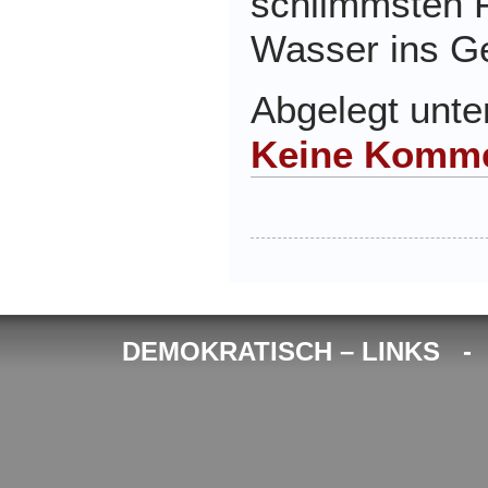
schlimmsten F
Wasser ins Ge
Abgelegt unt
Keine Komme
DEMOKRATISCH – LINKS 