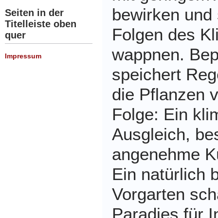
bewirken und 
Seiten in der
Titelleiste oben
Folgen des K
quer
wappnen. Bep
Impressum
speichert Reg
die Pflanzen v
Folge: Ein kli
Ausgleich, be
angenehme K
Ein natürlich
Vorgarten scha
Paradies für 