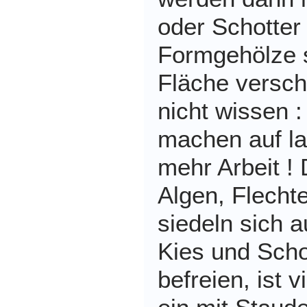
oder Schotter v
Formgehölze s
Fläche versch
nicht wissen :
machen auf la
mehr Arbeit !
Algen, Flech
siedeln sich a
Kies und Scho
befreien, ist v