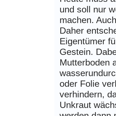
und soll nur w
machen. Auch
Daher entsche
Eigentümer fü
Gestein. Dabei
Mutterboden 
wasserundurch
oder Folie ver
verhindern, d
Unkraut wächs
werden dann m